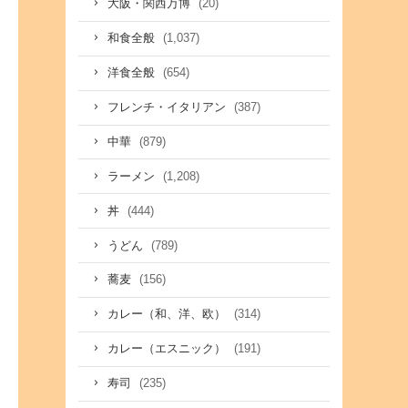
(20)
大阪・関西万博
(1,037)
和食全般
(654)
洋食全般
(387)
フレンチ・イタリアン
(879)
中華
(1,208)
ラーメン
(444)
丼
(789)
うどん
(156)
蕎麦
(314)
カレー（和、洋、欧）
(191)
カレー（エスニック）
(235)
寿司