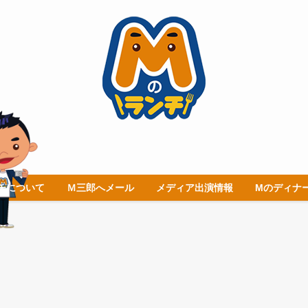
チについて
Ｍ三郎へメール
メディア出演情報
Mのディナ