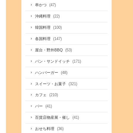
(47)
串かつ
(22)
沖縄料理
(100)
韓国料理
(147)
各国料理
(53)
屋台・野外BBQ
(171)
パン・サンドイッチ
(48)
ハンバーガー
(321)
スイーツ・お菓子
(210)
カフェ
(41)
バー
(41)
百貨店物産展・催し
(36)
おせち料理