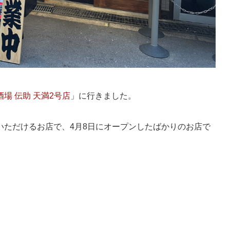
場 伝助 天満2号店
」に行きました。
いただけるお店で、4月8日にオープンしたばかりのお店で