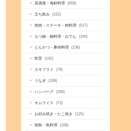
(659)
居酒屋・海鮮料理
(152)
立ち飲み
(517)
焼肉・ステーキ・肉料理
(100)
もつ鍋・鍋料理・おでん
(136)
とんかつ・豚肉料理
(142)
割烹
(78)
カキフライ
(109)
うなぎ
(206)
ハンバーグ
(73)
オムライス
(125)
お好み焼き・たこ焼き
(108)
焼鳥・鳥料理