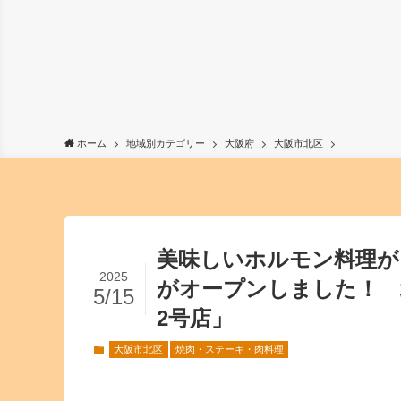
ホーム
地域別カテゴリー
大阪府
大阪市北区
美味しいホルモン料理が
2025
がオープンしました！ 
5/15
2号店」
大阪市北区
焼肉・ステーキ・肉料理