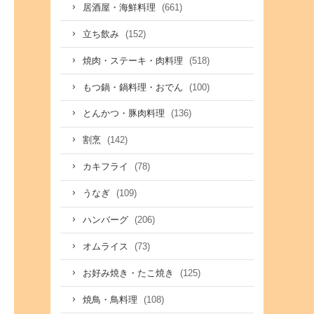
(661)
居酒屋・海鮮料理
(152)
立ち飲み
(518)
焼肉・ステーキ・肉料理
(100)
もつ鍋・鍋料理・おでん
(136)
とんかつ・豚肉料理
(142)
割烹
(78)
カキフライ
(109)
うなぎ
(206)
ハンバーグ
(73)
オムライス
(125)
お好み焼き・たこ焼き
(108)
焼鳥・鳥料理