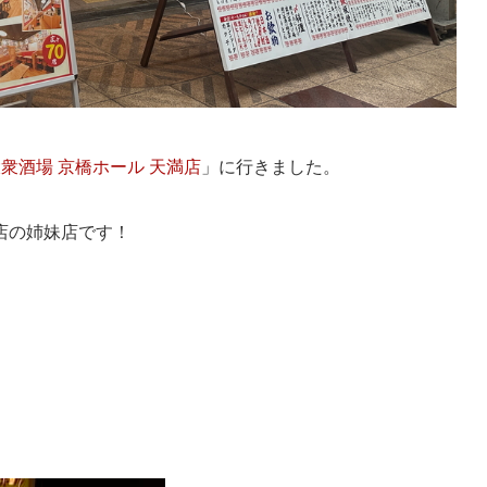
衆酒場 京橋ホール 天満店
」に行きました。
店の姉妹店です！