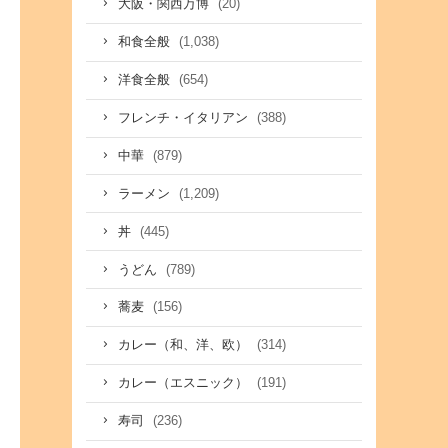
(20)
大阪・関西万博
(1,038)
和食全般
(654)
洋食全般
(388)
フレンチ・イタリアン
(879)
中華
(1,209)
ラーメン
(445)
丼
(789)
うどん
(156)
蕎麦
(314)
カレー（和、洋、欧）
(191)
カレー（エスニック）
(236)
寿司