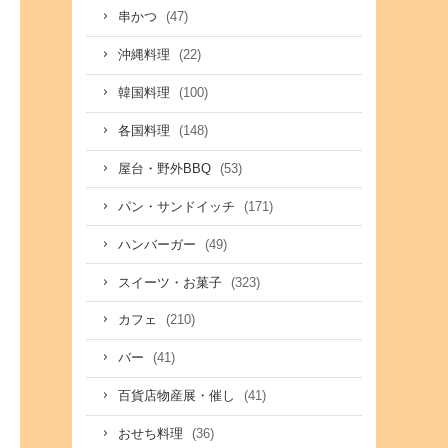
(47)
串かつ
(22)
沖縄料理
(100)
韓国料理
(148)
各国料理
(53)
屋台・野外BBQ
(171)
パン・サンドイッチ
(49)
ハンバーガー
(323)
スイーツ・お菓子
(210)
カフェ
(41)
バー
(41)
百貨店物産展・催し
(36)
おせち料理