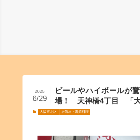
ビールやハイボールが驚
2025
6/29
場！ 天神橋4丁目 「大
大阪市北区
居酒屋・海鮮料理