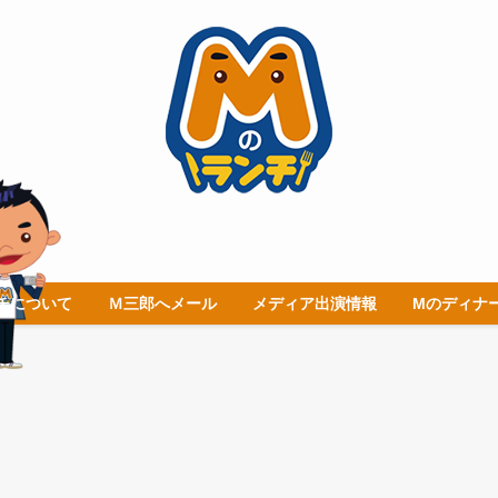
チについて
Ｍ三郎へメール
メディア出演情報
Mのディナ