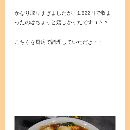
かなり取りすぎましたが、1,822円で収ま
ったのはちょっと嬉しかったです（＾＾
こちらを厨房で調理していただき・・・