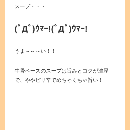
スープ・・・
(ﾟДﾟ)ｳﾏｰ!
(ﾟДﾟ)ｳﾏｰ!
うま～～～い！！
牛骨ベースのスープは旨みとコクが濃厚
で、ややピリ辛でめちゃくちゃ旨い！