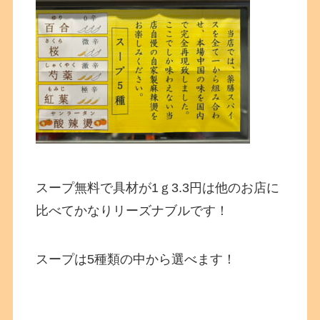
スープ無料で具材が1ｇ3.3円は他のお店に
比べてかなりリーズナブルです！
スープは5種類の中から選べます！