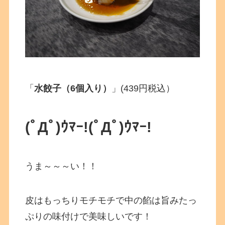
「
水餃子（6個入り）
」(439円税込）
(ﾟДﾟ)ｳﾏｰ!
(ﾟДﾟ)ｳﾏｰ!
うま～～～い！！
皮はもっちりモチモチで中の餡は旨みたっ
ぷりの味付けで美味しいです！