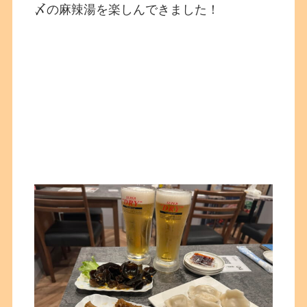
〆の麻辣湯を楽しんできました！