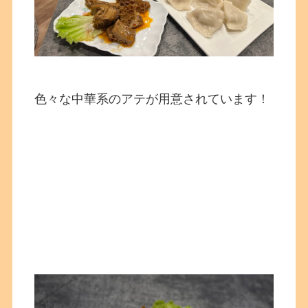
色々な中華系のアテが用意されています！