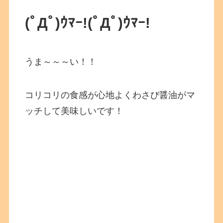
(ﾟДﾟ)ｳﾏｰ!
(ﾟДﾟ)ｳﾏｰ!
うま～～～い！！
コリコリの食感が心地よくわさび醤油がマ
ッチして美味しいです！