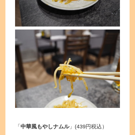
「
中華風もやしナムル
」(439円税込）