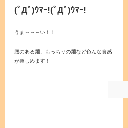
(ﾟДﾟ)ｳﾏｰ!
(ﾟДﾟ)ｳﾏｰ!
うま～～～い！！
腰のある麺、もっちりの麺など色んな食感
が楽しめます！