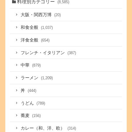
料理別カテゴリー
(8,585)
大阪・関西万博
(20)
和食全般
(1,037)
洋食全般
(654)
フレンチ・イタリアン
(387)
中華
(879)
ラーメン
(1,209)
丼
(444)
うどん
(789)
蕎麦
(156)
カレー（和、洋、欧）
(314)