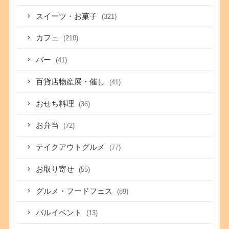
スイーツ・お菓子
(321)
カフェ
(210)
バー
(41)
百貨店物産展・催し
(41)
おせち料理
(36)
お弁当
(72)
テイクアウトグルメ
(77)
お取り寄せ
(55)
グルメ・フードフェス
(89)
バルイベント
(13)