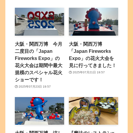
大阪・関西万博 今月
大阪・関西万博
二度目の「Japan
「Japan Fireworks
Fireworks Expo」の
Expo」の花火大会を
花火大会は期間中最大
見に行ってきました！
規模のスペシャル花火
2025年07月21日 19:57
ショーです！
2025年07月23日 19:57
大阪・関西万博 涼し
『魔法のレストラン×