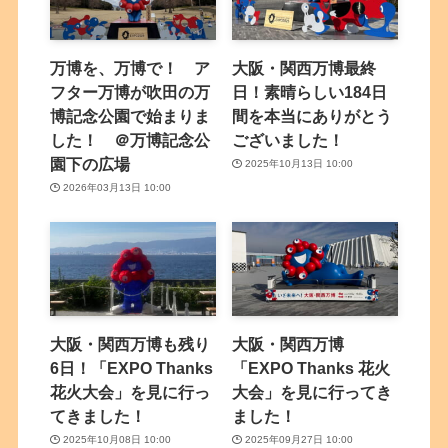
万博を、万博で！ ア
大阪・関西万博最終
フター万博が吹田の万
日！素晴らしい184日
博記念公園で始まりま
間を本当にありがとう
した！ ＠万博記念公
ございました！
園下の広場
2025年10月13日 10:00
2026年03月13日 10:00
大阪・関西万博も残り
大阪・関西万博
6日！「EXPO Thanks
「EXPO Thanks 花火
花火大会」を見に行っ
大会」を見に行ってき
てきました！
ました！
2025年10月08日 10:00
2025年09月27日 10:00