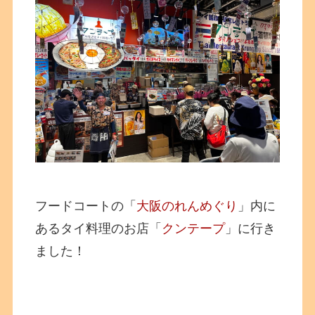
フードコートの「
大阪のれんめぐり
」内に
あるタイ料理のお店「
クンテープ
」に行き
ました！