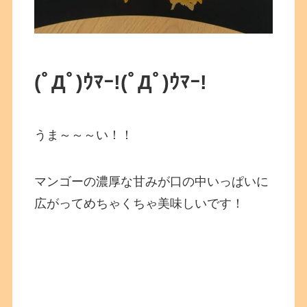
(ﾟДﾟ)ｳﾏｰ!
(ﾟДﾟ)ｳﾏｰ!
うま～～～い！！
マンゴーの濃厚な甘みが口の中いっぱいに
広がってめちゃくちゃ美味しいです！