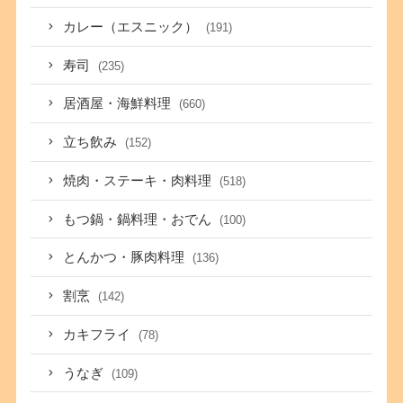
カレー（エスニック）
(191)
寿司
(235)
居酒屋・海鮮料理
(660)
立ち飲み
(152)
焼肉・ステーキ・肉料理
(518)
もつ鍋・鍋料理・おでん
(100)
とんかつ・豚肉料理
(136)
割烹
(142)
カキフライ
(78)
うなぎ
(109)