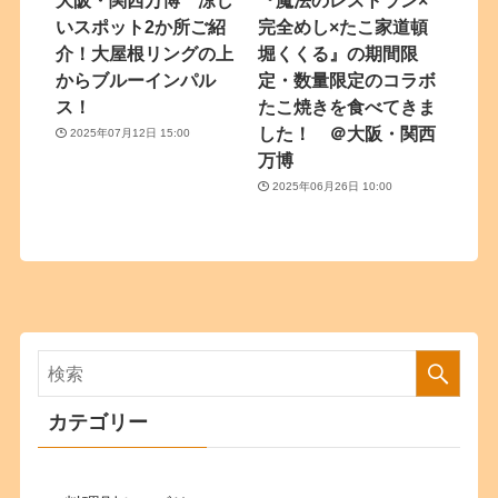
いスポット2か所ご紹
完全めし×たこ家道頓
介！大屋根リングの上
堀くくる』の期間限
からブルーインパル
定・数量限定のコラボ
ス！
たこ焼きを食べてきま
した！ ＠大阪・関西
2025年07月12日 15:00
万博
2025年06月26日 10:00
カテゴリー