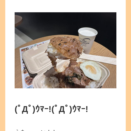
(ﾟДﾟ)ｳﾏｰ!
(ﾟДﾟ)ｳﾏｰ!