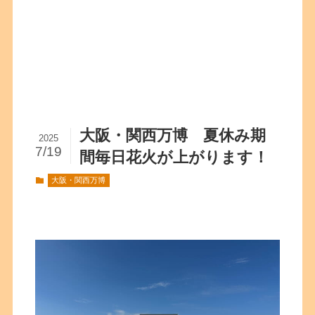
大阪・関西万博 夏休み期
2025
7/19
間毎日花火が上がります！
大阪・関西万博