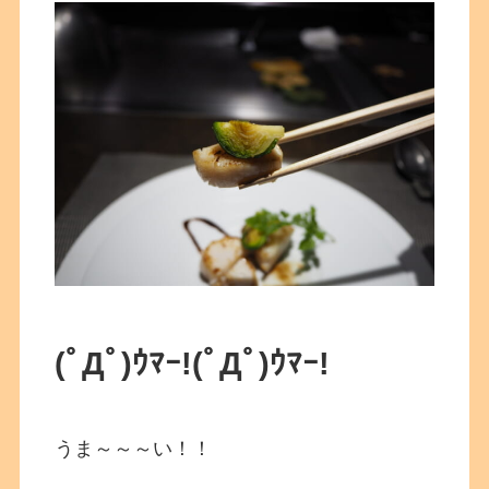
(ﾟДﾟ)ｳﾏｰ!
(ﾟДﾟ)ｳﾏｰ!
うま～～～い！！