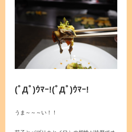
(ﾟДﾟ)ｳﾏｰ!
(ﾟДﾟ)ｳﾏｰ!
うま～～～い！！