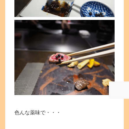
色んな薬味で・・・