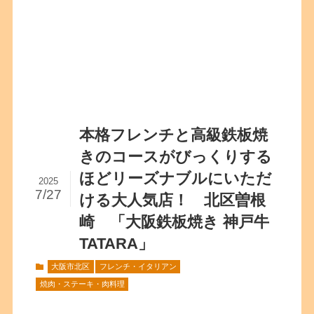
本格フレンチと高級鉄板焼
きのコースがびっくりする
ほどリーズナブルにいただ
2025
7/27
ける大人気店！ 北区曽根
崎 「大阪鉄板焼き 神戸牛
TATARA」
大阪市北区
フレンチ・イタリアン
焼肉・ステーキ・肉料理