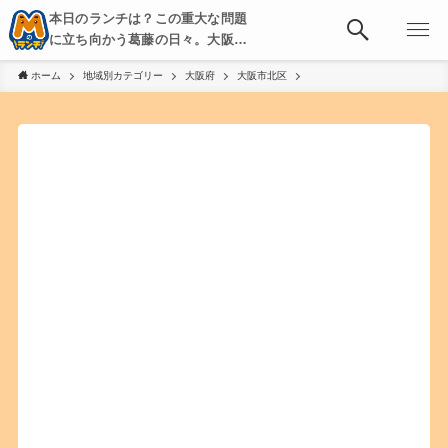
本日のランチは？この重大な問題
に立ち向かう葛藤の日々。大阪・
京都・神戸を中心とした食べ歩
ホーム
地域別カテゴリー
大阪府
大阪市北区
き、飲み歩きを綴る。