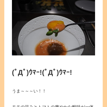
(ﾟДﾟ)ｳﾏｰ!
(ﾟДﾟ)ｳﾏｰ!
うま～～～い！！