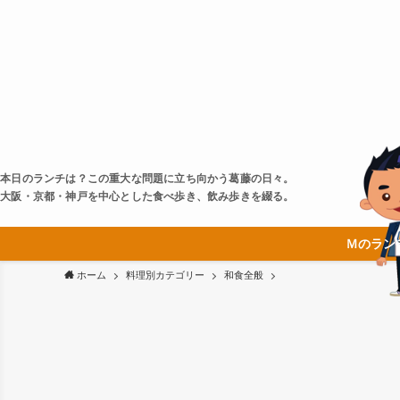
本日のランチは？この重大な問題に立ち向かう葛藤の日々。
大阪・京都・神戸を中心とした食べ歩き、飲み歩きを綴る。
Ｍのラン
ホーム
料理別カテゴリー
和食全般