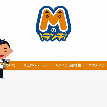
チについて
Ｍ三郎へメール
メディア出演情報
Mのディナ