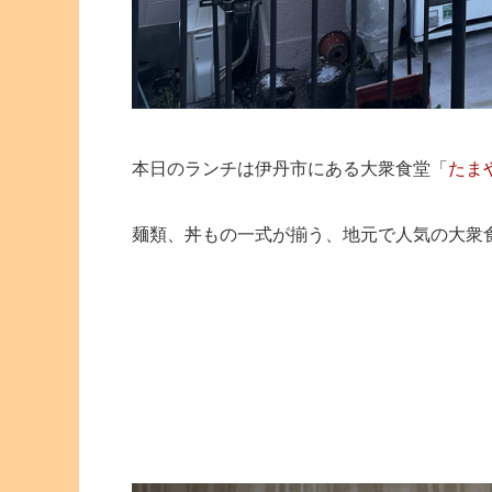
本日のランチは伊丹市にある大衆食堂「
たま
麺類、丼もの一式が揃う、地元で人気の大衆