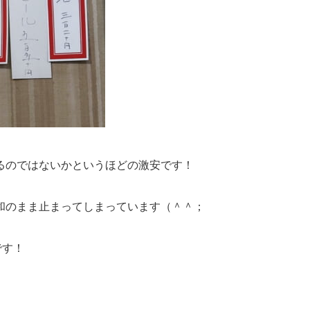
るのではないかというほどの激安です！
和のまま止まってしまっています（＾＾；
です！