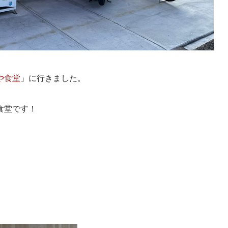
や食堂
」に行きました。
食堂です！