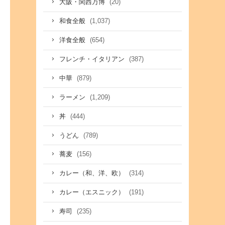
(20)
大阪・関西万博
(1,037)
和食全般
(654)
洋食全般
(387)
フレンチ・イタリアン
(879)
中華
(1,209)
ラーメン
(444)
丼
(789)
うどん
(156)
蕎麦
(314)
カレー（和、洋、欧）
(191)
カレー（エスニック）
(235)
寿司