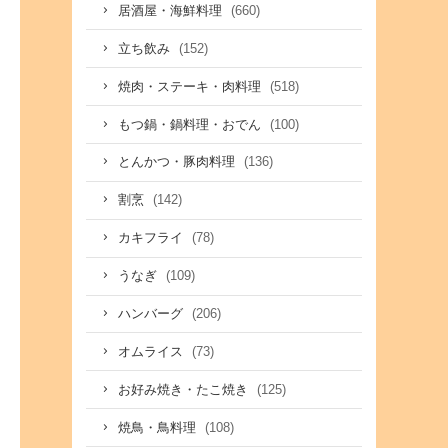
(660)
居酒屋・海鮮料理
(152)
立ち飲み
(518)
焼肉・ステーキ・肉料理
(100)
もつ鍋・鍋料理・おでん
(136)
とんかつ・豚肉料理
(142)
割烹
(78)
カキフライ
(109)
うなぎ
(206)
ハンバーグ
(73)
オムライス
(125)
お好み焼き・たこ焼き
(108)
焼鳥・鳥料理