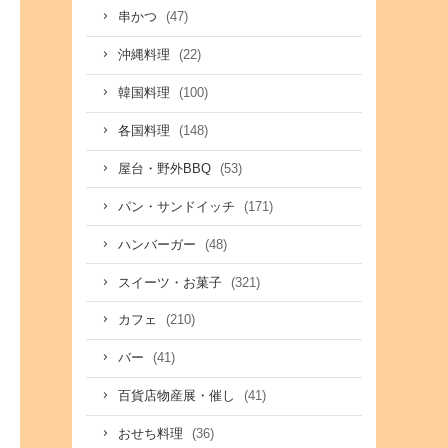
(47)
串かつ
(22)
沖縄料理
(100)
韓国料理
(148)
各国料理
(53)
屋台・野外BBQ
(171)
パン・サンドイッチ
(48)
ハンバーガー
(321)
スイーツ・お菓子
(210)
カフェ
(41)
バー
(41)
百貨店物産展・催し
(36)
おせち料理