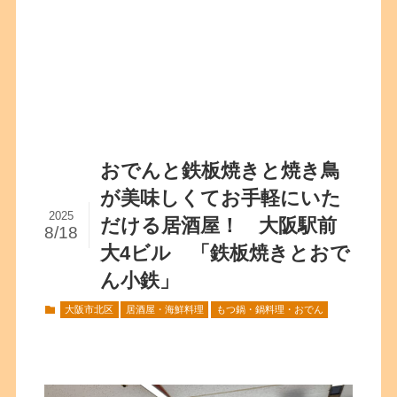
おでんと鉄板焼きと焼き鳥
が美味しくてお手軽にいた
2025
だける居酒屋！ 大阪駅前
8/18
大4ビル 「鉄板焼きとおで
ん小鉄」
大阪市北区
居酒屋・海鮮料理
もつ鍋・鍋料理・おでん