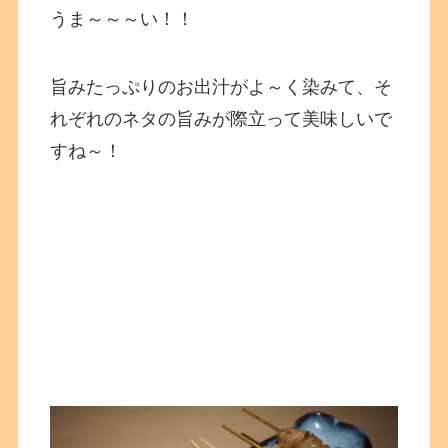
うま～～～い！！
旨みたっぷりのお出汁がよ～く染みて、そ
れぞれのネタの旨みが際立って美味しいで
すね～！