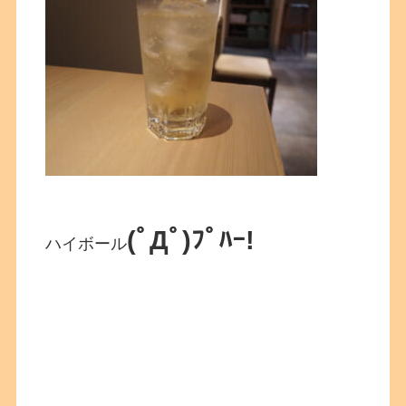
(ﾟДﾟ)ﾌﾟﾊｰ!
ハイボール