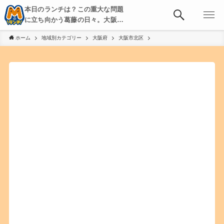
本日のランチは？この重大な問題
に立ち向かう葛藤の日々。大阪・
京都・神戸を中心とした食べ歩
ホーム
地域別カテゴリー
大阪府
大阪市北区
き、飲み歩きを綴る。