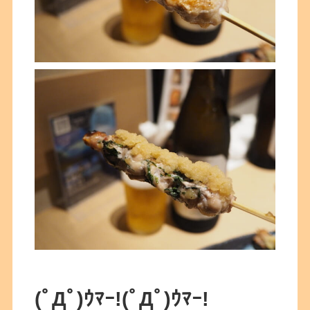
(ﾟДﾟ)ｳﾏｰ!
(ﾟДﾟ)ｳﾏｰ!