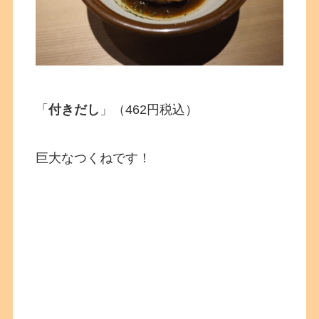
「
付きだし
」（462円税込）
巨大なつくねです！