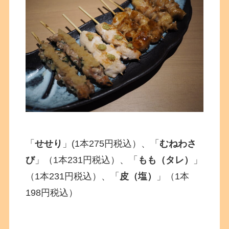
「
せせり
」(1本275円税込）、「
むねわさ
び
」（1本231円税込）、「
もも（タレ）
」
（1本231円税込）、「
皮（塩）
」（1本
198円税込）