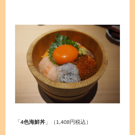
「
4色海鮮丼
」（1,408円税込）