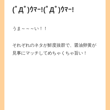
(ﾟДﾟ)ｳﾏｰ!
(ﾟДﾟ)ｳﾏｰ!
うま～～～い！！
それぞれのネタが鮮度抜群で、醤油卵黄が
見事にマッチしてめちゃくちゃ旨い！