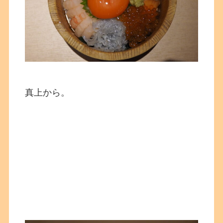
真上から。