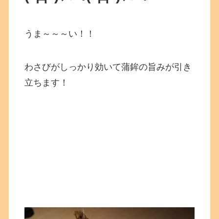
うま～～～い！！
わさびがしっかり効いて蒲鉾の旨みが引き
立ちます！