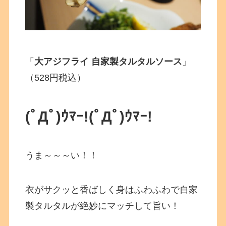
「
大アジフライ 自家製タルタルソース
」
（528円税込）
(ﾟДﾟ)ｳﾏｰ!
(ﾟДﾟ)ｳﾏｰ!
うま～～～い！！
衣がサクッと香ばしく身はふわふわで自家
製タルタルが絶妙にマッチして旨い！