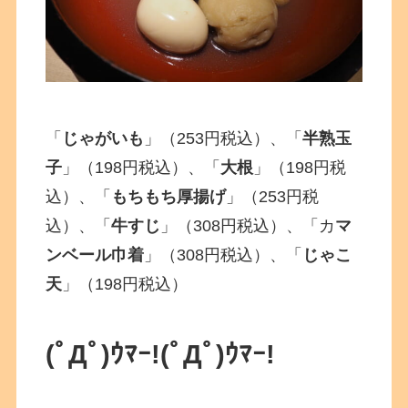
「
じゃがいも
」（253円税込）、「
半熟玉
子
」（198円税込）、「
大根
」（198円税
込）、「
もちもち厚揚げ
」（253円税
込）、「
牛すじ
」（308円税込）、「カ
マ
ンベール巾着
」（308円税込）、「
じゃこ
天
」（198円税込）
(ﾟДﾟ)ｳﾏｰ!
(ﾟДﾟ)ｳﾏｰ!