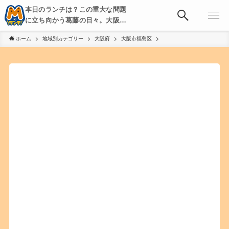
本日のランチは？この重大な問題
に立ち向かう葛藤の日々。大阪・
京都・神戸を中心とした食べ歩
ホーム
地域別カテゴリー
大阪府
大阪市福島区
き、飲み歩きを綴る。