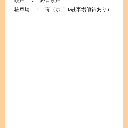
喫煙 ： 終日禁煙
駐車場 ： 有（ホテル駐車場優待あり）