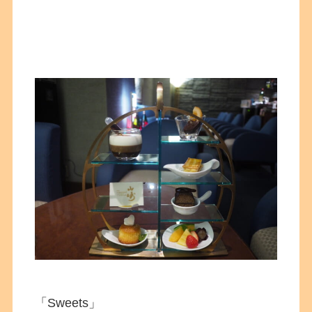
「Sweets」