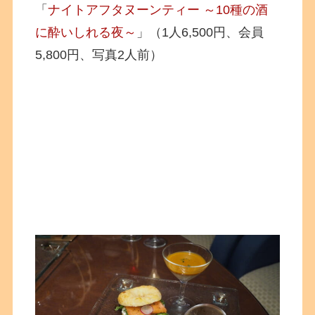
「
ナイトアフタヌーンティー ～10種の酒
に酔いしれる夜～
」
（1人6,500円、会員
5,800円、写真2人前）