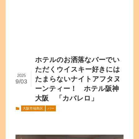
ホテルのお洒落なバーでい
ただくウイスキー好きには
2025
たまらないナイトアフタヌ
9/03
ーンティー！ ホテル阪神
大阪 「カバレロ」
大阪市福島区
バー