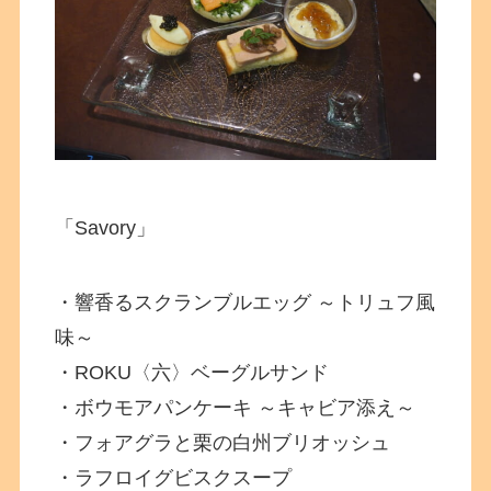
「Savory」
・響香るスクランブルエッグ ～トリュフ風
味～
・ROKU〈六〉ベーグルサンド
・ボウモアパンケーキ ～キャビア添え～
・フォアグラと栗の白州ブリオッシュ
・ラフロイグビスクスープ