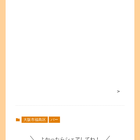
>
大阪市福島区
バー
よかったらシェアしてね！