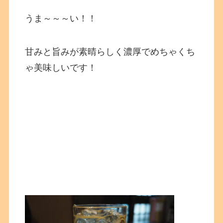
うま～～～い！！
甘みと旨みが素晴らしく濃厚でめちゃくち
ゃ美味しいです！