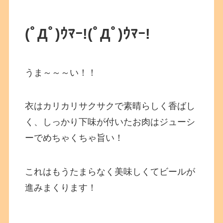
(ﾟДﾟ)ｳﾏｰ!(ﾟДﾟ)ｳﾏｰ!
うま～～～い！！
衣はカリカリサクサクで素晴らしく香ばし
く、しっかり下味が付いたお肉はジューシ
ーでめちゃくちゃ旨い！
これはもうたまらなく美味しくてビールが
進みまくります！