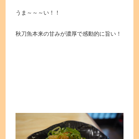
うま～～～い！！
秋刀魚本来の甘みが濃厚で感動的に旨い！