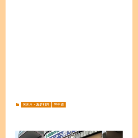
居酒屋・海鮮料理
豊中市