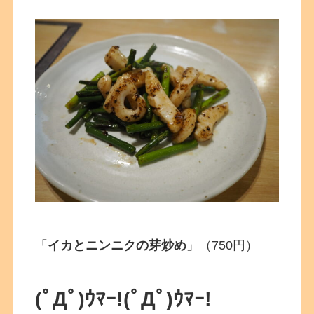
「
イカとニンニクの芽炒め
」（750円）
(ﾟДﾟ)ｳﾏｰ!(ﾟДﾟ)ｳﾏｰ!