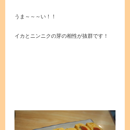
うま～～～い！！
イカとニンニクの芽の相性が抜群です！