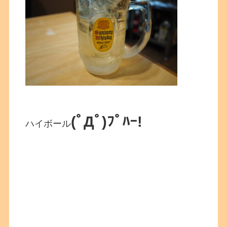
(ﾟДﾟ)ﾌﾟﾊｰ!
ハイボール