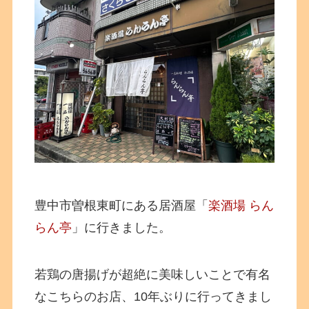
豊中市曽根東町にある居酒屋「
楽酒場 らん
らん亭
」に行きました。
若鶏の唐揚げが超絶に美味しいことで有名
なこちらのお店、10年ぶりに行ってきまし