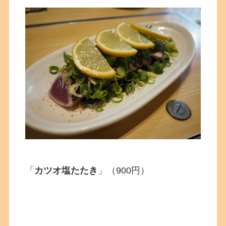
「
カツオ塩たたき
」（900円）