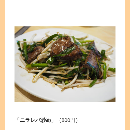
「
ニラレバ炒め
」（800円）