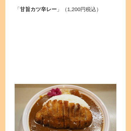
「
甘旨カツ辛レー
」（1,200円税込）