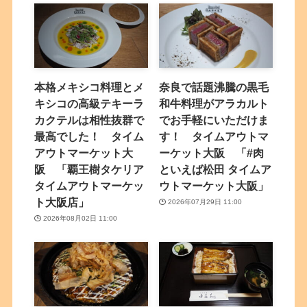
本格メキシコ料理とメ
奈良で話題沸騰の黒毛
キシコの高級テキーラ
和牛料理がアラカルト
カクテルは相性抜群で
でお手軽にいただけま
最高でした！ タイム
す！ タイムアウトマ
アウトマーケット大
ーケット大阪 「#肉
阪 「覇王樹タケリア
といえば松田 タイムア
タイムアウトマーケッ
ウトマーケット大阪」
ト大阪店」
2026年07月29日 11:00
2026年08月02日 11:00