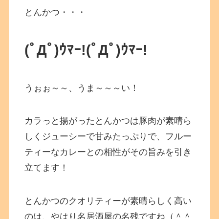
とんかつ・・・
(ﾟДﾟ)ｳﾏｰ!(ﾟДﾟ)ｳﾏｰ!
うぉぉ～～、うま～～～い！
カラっと揚がったとんかつは豚肉が素晴ら
しくジューシーで甘みたっぷりで、フルー
ティーなカレーとの相性がその旨みを引き
立てます！
とんかつのクオリティーが素晴らしく高い
のは、やはり名居酒屋の名残ですね（＾＾