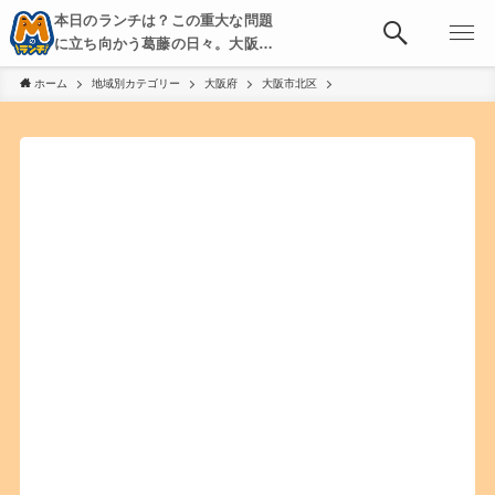
本日のランチは？この重大な問題
に立ち向かう葛藤の日々。大阪・
京都・神戸を中心とした食べ歩
ホーム
地域別カテゴリー
大阪府
大阪市北区
き、飲み歩きを綴る。