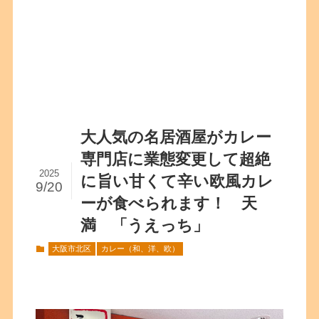
大人気の名居酒屋がカレー
専門店に業態変更して超絶
2025
に旨い甘くて辛い欧風カレ
9/20
ーが食べられます！ 天
満 「うえっち」
大阪市北区
カレー（和、洋、欧）