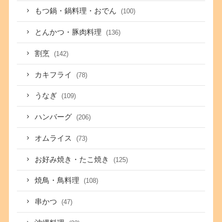
もつ鍋・鍋料理・おでん
(100)
とんかつ・豚肉料理
(136)
割烹
(142)
カキフライ
(78)
うなぎ
(109)
ハンバーグ
(206)
オムライス
(73)
お好み焼き・たこ焼き
(125)
焼鳥・鳥料理
(108)
串かつ
(47)