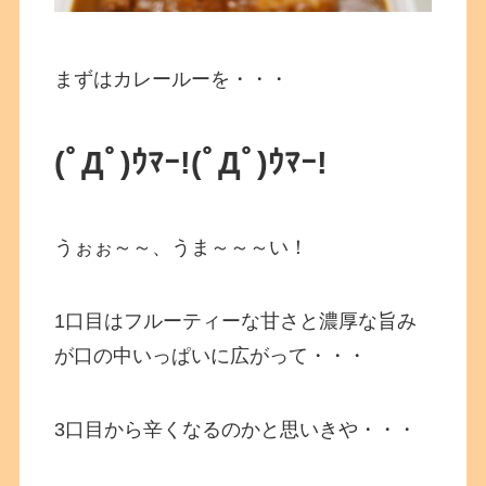
まずはカレールーを・・・
(ﾟДﾟ)ｳﾏｰ!(ﾟДﾟ)ｳﾏｰ!
うぉぉ～～、うま～～～い！
1口目はフルーティーな甘さと濃厚な旨み
が口の中いっぱいに広がって・・・
3口目から辛くなるのかと思いきや・・・