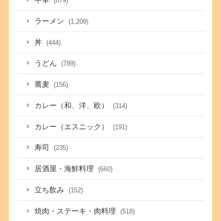
中華
(879)
ラーメン
(1,209)
丼
(444)
うどん
(789)
蕎麦
(156)
カレー（和、洋、欧）
(314)
カレー（エスニック）
(191)
寿司
(235)
居酒屋・海鮮料理
(660)
立ち飲み
(152)
焼肉・ステーキ・肉料理
(518)