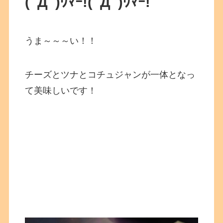
(ﾟДﾟ)ｳﾏｰ!
(ﾟДﾟ)ｳﾏｰ!
うま～～～い！！
チーズとツナとコチュジャンが一体となっ
て美味しいです！