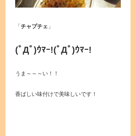
「
チャプチェ
」
(ﾟДﾟ)ｳﾏｰ!
(ﾟДﾟ)ｳﾏｰ!
うま～～～い！！
香ばしい味付けで美味しいです！