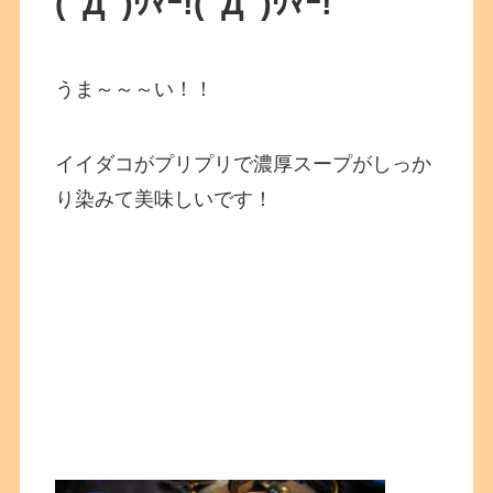
(ﾟДﾟ)ｳﾏｰ!
(ﾟДﾟ)ｳﾏｰ!
うま～～～い！！
イイダコがプリプリで濃厚スープがしっか
り染みて美味しいです！