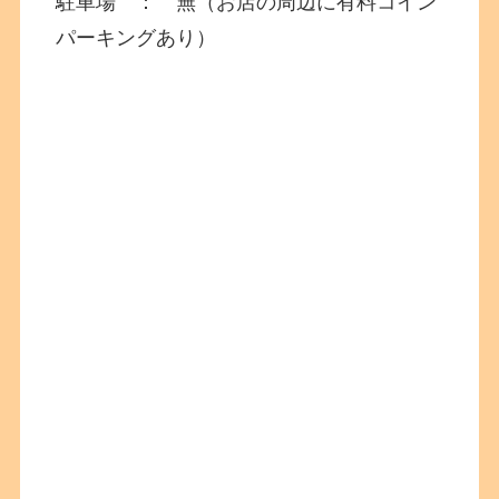
駐車場 ： 無（お店の周辺に有料コイン
パーキングあり）