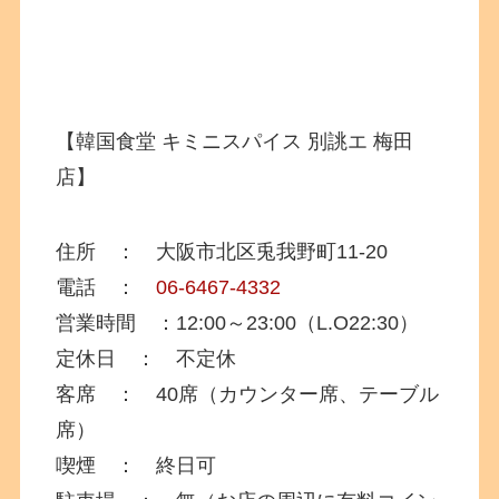
【韓国食堂 キミニスパイス 別誂エ 梅田
店】
住所 ： 大阪市北区兎我野町
11-20
電話 ：
06-6467-4332
営業時間 ：12:00～23:00（L.O22:30）
定休日 ： 不定休
客席 ： 40席（カウンター席、テーブル
席）
喫煙 ： 終日可