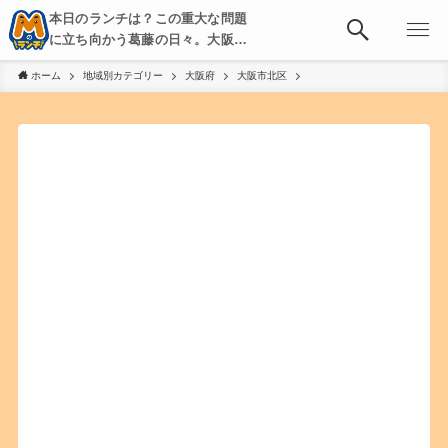
本日のランチは？この重大な問題
に立ち向かう葛藤の日々。大阪・
京都・神戸を中心とした食べ歩
ホーム
地域別カテゴリー
大阪府
大阪市北区
き、飲み歩きを綴る。