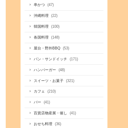
(47)
串かつ
(22)
沖縄料理
(100)
韓国料理
(148)
各国料理
(53)
屋台・野外BBQ
(171)
パン・サンドイッチ
(48)
ハンバーガー
(321)
スイーツ・お菓子
(210)
カフェ
(41)
バー
(41)
百貨店物産展・催し
(36)
おせち料理