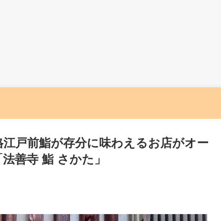
格江戸前鮨が存分に味わえるお店がオー
法善寺 鮨 さかた」