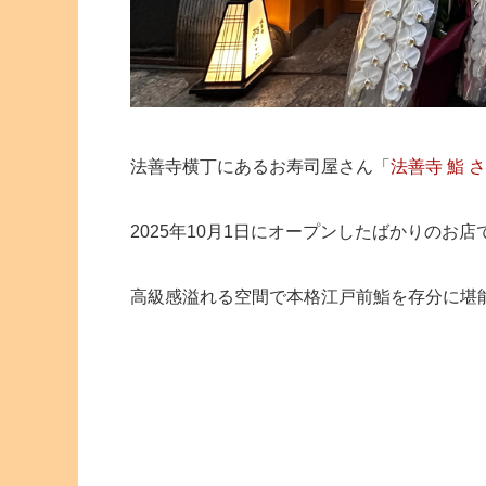
法善寺横丁にあるお寿司屋さん「
法善寺 鮨 
2025年10月1日にオープンしたばかりのお店
高級感溢れる空間で本格江戸前鮨を存分に堪