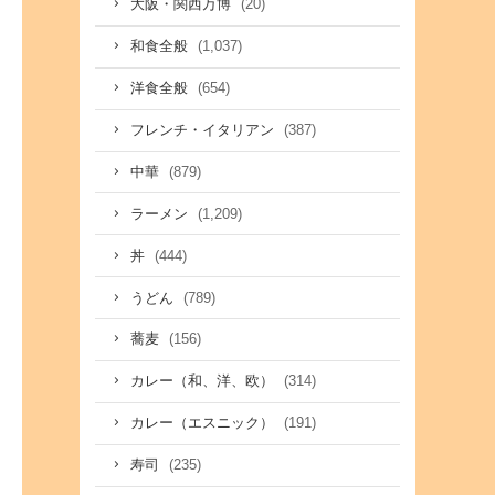
(20)
大阪・関西万博
(1,037)
和食全般
(654)
洋食全般
(387)
フレンチ・イタリアン
(879)
中華
(1,209)
ラーメン
(444)
丼
(789)
うどん
(156)
蕎麦
(314)
カレー（和、洋、欧）
(191)
カレー（エスニック）
(235)
寿司