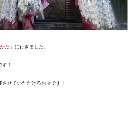
さかた
」に行きました。
です！
能させていただけるお店です！