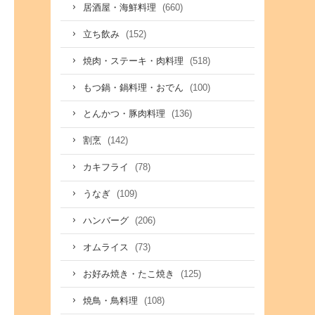
(660)
居酒屋・海鮮料理
(152)
立ち飲み
(518)
焼肉・ステーキ・肉料理
(100)
もつ鍋・鍋料理・おでん
(136)
とんかつ・豚肉料理
(142)
割烹
(78)
カキフライ
(109)
うなぎ
(206)
ハンバーグ
(73)
オムライス
(125)
お好み焼き・たこ焼き
(108)
焼鳥・鳥料理