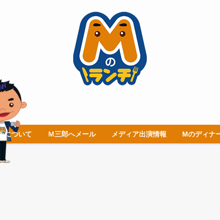
チについて
Ｍ三郎へメール
メディア出演情報
Mのディナ