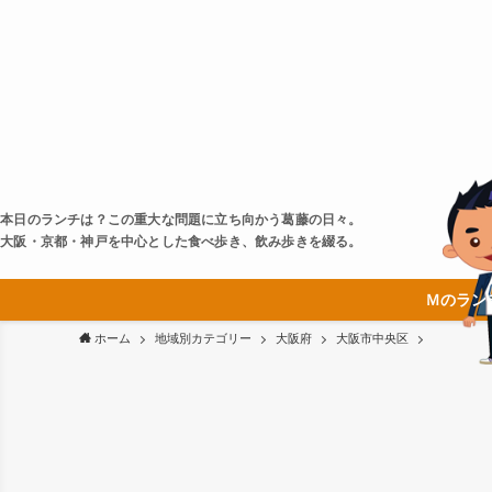
本日のランチは？この重大な問題に立ち向かう葛藤の日々。
大阪・京都・神戸を中心とした食べ歩き、飲み歩きを綴る。
Ｍのラン
ホーム
地域別カテゴリー
大阪府
大阪市中央区