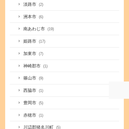
淡路市
(2)
洲本市
(6)
南あわじ市
(19)
姫路市
(17)
加東市
(7)
神崎郡市
(1)
篠山市
(9)
西脇市
(1)
豊岡市
(5)
赤穂市
(1)
川辺郡猪名川町
(5)