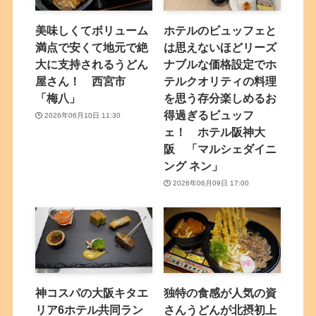
美味しくてボリューム
ホテルのビュッフェと
満点で安くて地元で絶
は思えないほどリーズ
大に支持されるうどん
ナブルな価格設定でホ
屋さん！ 西宮市
テルクオリティの料理
「梅八」
を思う存分楽しめるお
得過ぎるビュッフ
2026年06月10日 11:30
ェ！ ホテル阪神大
阪 「マルシェダイニ
ング ネン」
2026年06月09日 17:00
神コスパの大阪キタエ
独特の食感が人気の資
リア6ホテル共同ラン
さんうどんが北摂初上