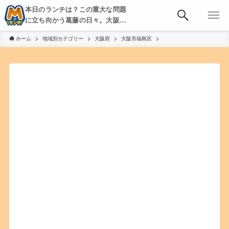
本日のランチは？この重大な問題
に立ち向かう葛藤の日々。大阪・
京都・神戸を中心とした食べ歩
ホーム
地域別カテゴリー
大阪府
大阪市福島区
き、飲み歩きを綴る。