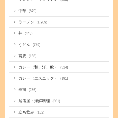
中華
(879)
ラーメン
(1,209)
丼
(445)
うどん
(789)
蕎麦
(156)
カレー（和、洋、欧）
(314)
カレー（エスニック）
(191)
寿司
(236)
居酒屋・海鮮料理
(661)
立ち飲み
(152)