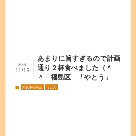
あまりに旨すぎるので計画
2007
通り２杯食べました（＾
11/19
＾ 福島区 「やとう」
大阪市福島区
うどん