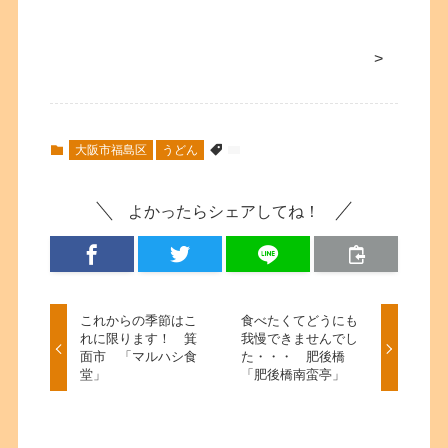
>
大阪市福島区
うどん
よかったらシェアしてね！
これからの季節はこ
食べたくてどうにも
れに限ります！ 箕
我慢できませんでし
面市 「マルハシ食
た・・・ 肥後橋
堂」
「肥後橋南蛮亭」