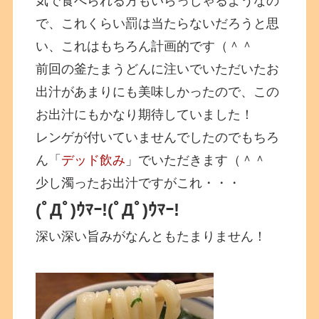
気で食べられる方もいらっしゃるようなの
で、これくらい罰は当たらないだろうと思
い、これはもちろん計画的です（＾＾
前回の釜たまうどんに注いでいただいたお
出汁があまりにも美味しかったので、この
お出汁にもかなり期待していました！
レンゲが付いていませんでしたのでもちろ
ん「
デッド飲み
」でいただきます（＾＾
少し濁ったお出汁ですがこれ・・・
(ﾟДﾟ)ｳﾏｰ!
(ﾟДﾟ)ｳﾏｰ!
深い深い旨みがなんともたまりません！