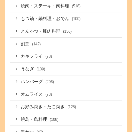
焼肉・ステーキ・肉料理
(518)
もつ鍋・鍋料理・おでん
(100)
とんかつ・豚肉料理
(136)
割烹
(142)
カキフライ
(78)
うなぎ
(109)
ハンバーグ
(206)
オムライス
(73)
お好み焼き・たこ焼き
(125)
焼鳥・鳥料理
(108)
串かつ