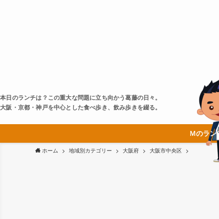
本日のランチは？この重大な問題に立ち向かう葛藤の日々。
大阪・京都・神戸を中心とした食べ歩き、飲み歩きを綴る。
Ｍのラン
ホーム
地域別カテゴリー
大阪府
大阪市中央区