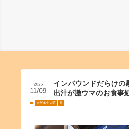
インバウンドだらけの
2025
11/09
出汁が激ウマのお食事処
大阪市中央区
丼