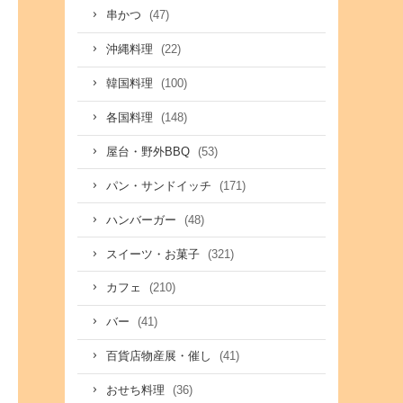
(47)
串かつ
(22)
沖縄料理
(100)
韓国料理
(148)
各国料理
(53)
屋台・野外BBQ
(171)
パン・サンドイッチ
(48)
ハンバーガー
(321)
スイーツ・お菓子
(210)
カフェ
(41)
バー
(41)
百貨店物産展・催し
(36)
おせち料理