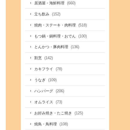
(660)
居酒屋・海鮮料理
(152)
立ち飲み
(518)
焼肉・ステーキ・肉料理
(100)
もつ鍋・鍋料理・おでん
(136)
とんかつ・豚肉料理
(142)
割烹
(78)
カキフライ
(109)
うなぎ
(206)
ハンバーグ
(73)
オムライス
(125)
お好み焼き・たこ焼き
(108)
焼鳥・鳥料理