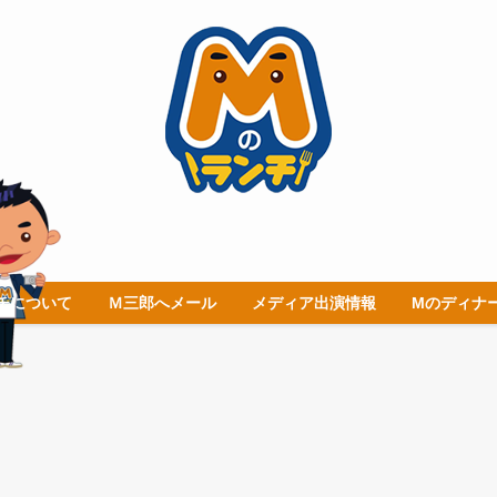
チについて
Ｍ三郎へメール
メディア出演情報
Mのディナ