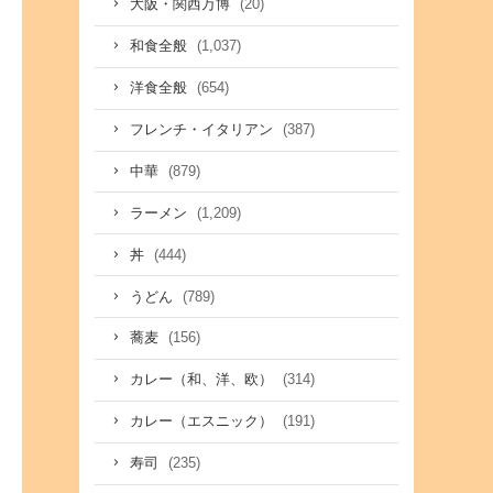
(20)
大阪・関西万博
(1,037)
和食全般
(654)
洋食全般
(387)
フレンチ・イタリアン
(879)
中華
(1,209)
ラーメン
(444)
丼
(789)
うどん
(156)
蕎麦
(314)
カレー（和、洋、欧）
(191)
カレー（エスニック）
(235)
寿司