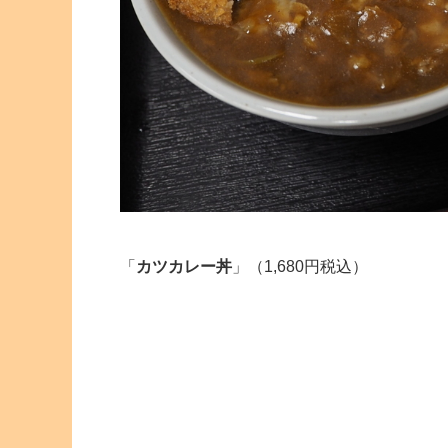
「
カツカレー丼
」（1,680円税込）