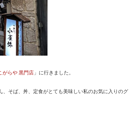
こがらや 黒門店
」に行きました。
どん、そば、丼、定食がとても美味しい私のお気に入りのグ