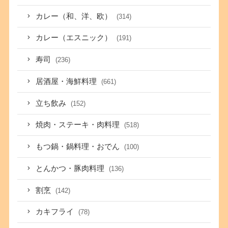
カレー（和、洋、欧）
(314)
カレー（エスニック）
(191)
寿司
(236)
居酒屋・海鮮料理
(661)
立ち飲み
(152)
焼肉・ステーキ・肉料理
(518)
もつ鍋・鍋料理・おでん
(100)
とんかつ・豚肉料理
(136)
割烹
(142)
カキフライ
(78)