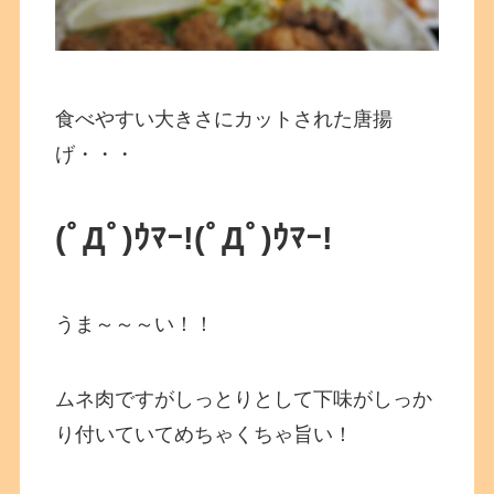
食べやすい大きさにカットされた唐揚
げ・・・
(ﾟДﾟ)ｳﾏｰ!
(ﾟДﾟ)ｳﾏｰ!
うま～～～い！！
ムネ肉ですがしっとりとして下味がしっか
り付いていてめちゃくちゃ旨い！