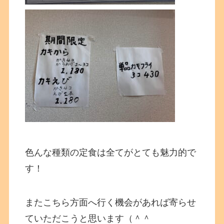
色んな種類の定食は全てがとても魅力的で
す！
またこちら方面へ行く機会があれば寄らせ
ていただこうと思います（＾＾