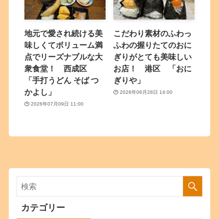
地元で愛され続ける美
こだわり素材のふわっ
味しくてボリューム満
ふわの握りたてのおに
点でリーズナブルな大
ぎりがとても美味しい
衆食堂！ 西成区
お店！ 港区 「おに
「手打うどん そば つ
ぎりや」
かよし」
2026年06月28日 14:00
2026年07月09日 11:00
カテゴリー