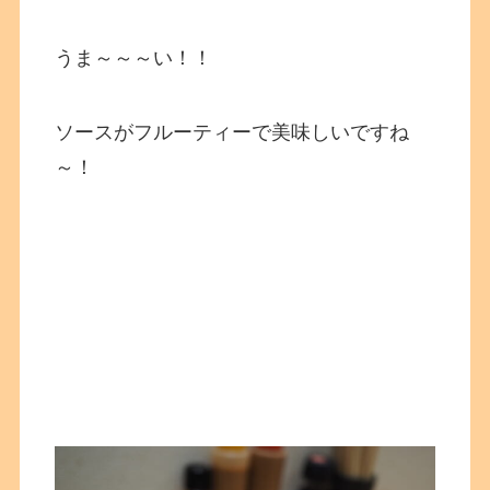
うま～～～い！！
ソースがフルーティーで美味しいですね
～！