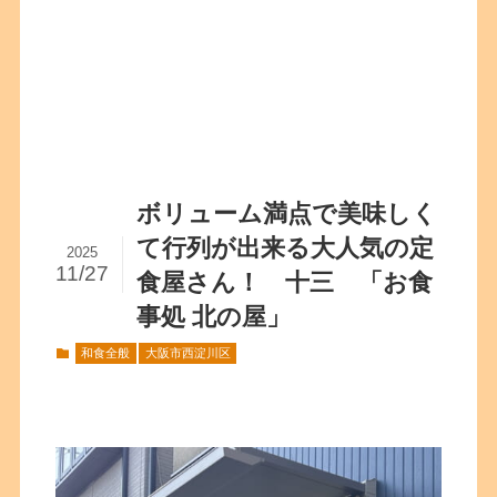
ボリューム満点で美味しく
て行列が出来る大人気の定
2025
11/27
食屋さん！ 十三 「お食
事処 北の屋」
和食全般
大阪市西淀川区