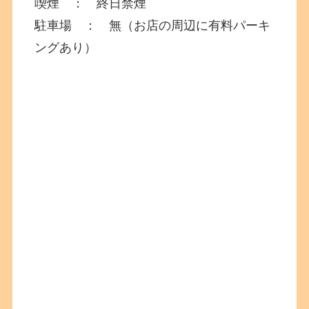
喫煙 ： 終日禁煙
駐車場 ： 無（お店の周辺に有料パーキ
ングあり）