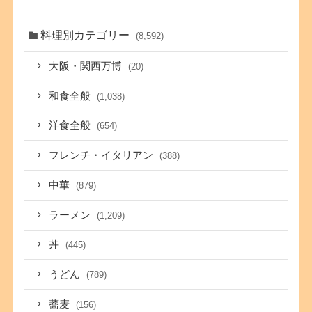
料理別カテゴリー
(8,592)
大阪・関西万博
(20)
和食全般
(1,038)
洋食全般
(654)
フレンチ・イタリアン
(388)
中華
(879)
ラーメン
(1,209)
丼
(445)
うどん
(789)
蕎麦
(156)