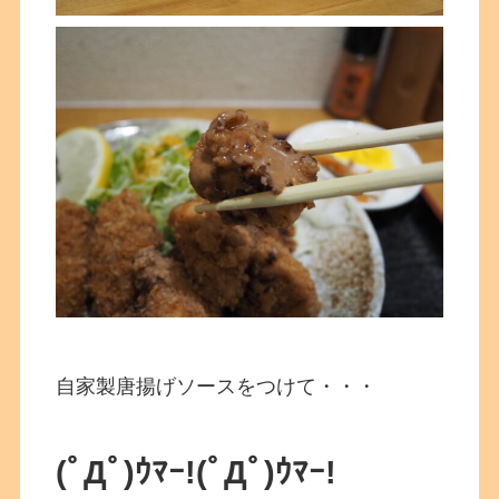
自家製唐揚げソースをつけて・・・
(ﾟДﾟ)ｳﾏｰ!
(ﾟДﾟ)ｳﾏｰ!