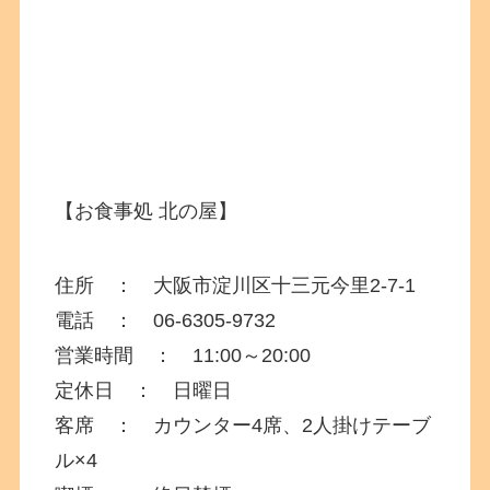
【
お食事処 北の屋
】
住所 ： 大阪市淀川区十三元今里
2-7-1
電話 ： 06-6305-9732
営業時間 ： 11:00～20:00
定休日 ： 日曜日
客席 ： カウンター4席、2人掛けテーブ
ル×4