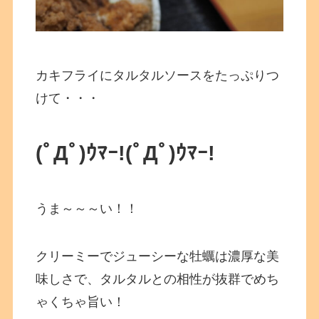
カキフライにタルタルソースをたっぷりつ
けて・・・
(ﾟДﾟ)ｳﾏｰ!
(ﾟДﾟ)ｳﾏｰ!
うま～～～い！！
クリーミーでジューシーな牡蠣は濃厚な美
味しさで、タルタルとの相性が抜群でめち
ゃくちゃ旨い！