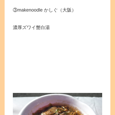
③makenoodle かしぐ（大阪）
濃厚ズワイ蟹白湯