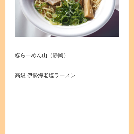
⑥らーめん山（静岡）
高級 伊勢海老塩ラーメン