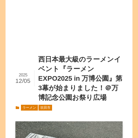
西日本最大級のラーメンイ
ベント『ラーメン
2025
EXPO2025 in 万博公園』第
12/05
3幕が始まりました！＠万
博記念公園お祭り広場
ラーメン
吹田市