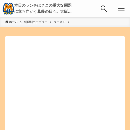
本日のランチは？この重大な問題
に立ち向かう葛藤の日々。大阪・
京都・神戸を中心とした食べ歩
ホーム
料理別カテゴリー
ラーメン
き、飲み歩きを綴る。