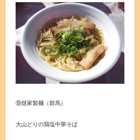
⑨燵家製麺（群馬）
大山どりの鶏塩中華そば