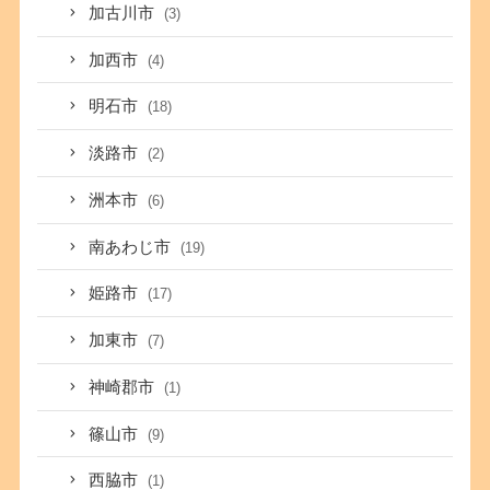
加古川市
(3)
加西市
(4)
明石市
(18)
淡路市
(2)
洲本市
(6)
南あわじ市
(19)
姫路市
(17)
加東市
(7)
神崎郡市
(1)
篠山市
(9)
西脇市
(1)