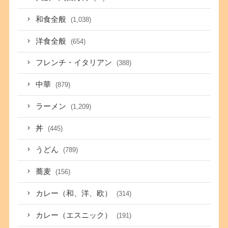
和食全般
(1,038)
洋食全般
(654)
フレンチ・イタリアン
(388)
中華
(879)
ラーメン
(1,209)
丼
(445)
うどん
(789)
蕎麦
(156)
カレー（和、洋、欧）
(314)
カレー（エスニック）
(191)