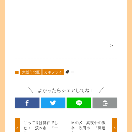
>
大阪市北区
カキフライ
よかったらシェアしてね！
こってりは健在でし
Ｍの〆 真夜中の激
た！ 茨木市 「一
辛 吹田市 「開運