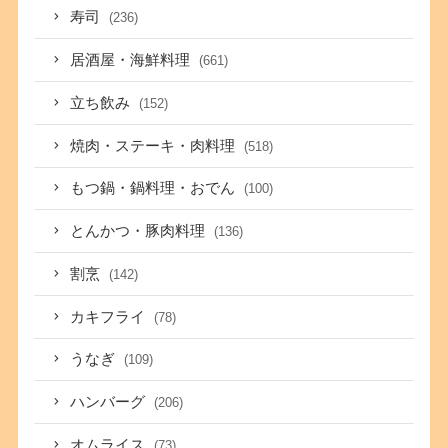
寿司
(236)
居酒屋・海鮮料理
(661)
立ち飲み
(152)
焼肉・ステーキ・肉料理
(518)
もつ鍋・鍋料理・おでん
(100)
とんかつ・豚肉料理
(136)
割烹
(142)
カキフライ
(78)
うなぎ
(109)
ハンバーグ
(206)
オムライス
(73)