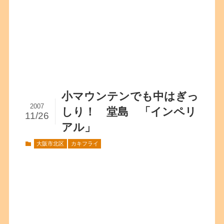
小マウンテンでも中はぎっ
2007
しり！ 堂島 「インペリ
11/26
アル」
大阪市北区
カキフライ