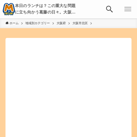
本日のランチは？この重大な問題
に立ち向かう葛藤の日々。大阪・
京都・神戸を中心とした食べ歩
ホーム
地域別カテゴリー
大阪府
大阪市北区
き、飲み歩きを綴る。