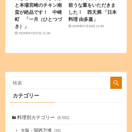
と本場宮崎のチキン南
前うな重をいただきま
蛮が絶品です！ 中崎
した！ 西天満 「日本
町 「一月（ひとつづ
料理 由多嘉」
き）」
2026年07月26日 11:00
2026年07月27日 11:30
カテゴリー
料理別カテゴリー
(8,592)
大阪・関西万博
(20)