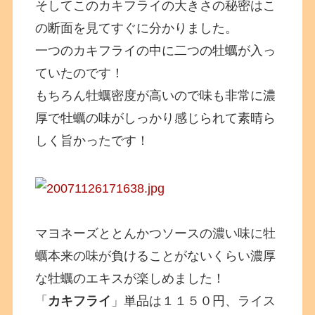
そしてこのカキフライの大きさの秘密はこ
の断面を見てすぐに分かりました。
一つのカキフライの中に二つの牡蠣が入っ
ていたのです！
もちろん牡蠣密度が高いので味も非常に濃
厚で牡蠣の味がしっかり感じられて素晴ら
しく旨かったです！
マヨネーズととんかつソースの濃い味に牡
蠣本来の味が負けることがないくらい濃厚
な牡蠣のエキスが楽しめました！
「
カキフライ
」単品は１１５０円、ライス