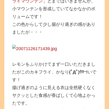
ライマウンテン
」とまではいきませんが、
小マウンテンを形成していてなかなかのボ
リュームです！
この色からして少し揚がり過ぎの感があり
ましたが・・・
レモンをふりかけてまず一口いただきまし
たがこのカキフライ、かなり
(ﾟДﾟ)ｳﾏｰ!
いで
す！
揚げ過ぎのように見える衣は全然硬くなく
サクッとした食感が香ばしくて心地よかっ
たです。