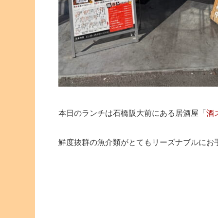
本日のランチは石橋阪大前にある居酒屋「
酒
鮮度抜群の魚介類がとてもリーズナブルにお