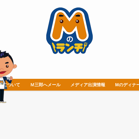
チについて
Ｍ三郎へメール
メディア出演情報
Mのディナ