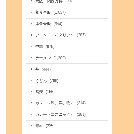
(20)
大阪・関西万博
(1,037)
和食全般
(654)
洋食全般
(387)
フレンチ・イタリアン
(879)
中華
(1,209)
ラーメン
(444)
丼
(789)
うどん
(156)
蕎麦
(314)
カレー（和、洋、欧）
(191)
カレー（エスニック）
(235)
寿司