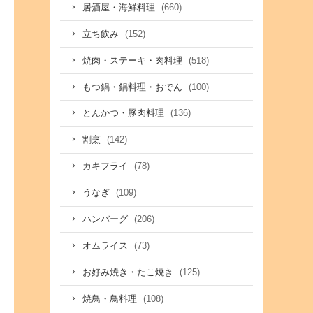
(660)
居酒屋・海鮮料理
(152)
立ち飲み
(518)
焼肉・ステーキ・肉料理
(100)
もつ鍋・鍋料理・おでん
(136)
とんかつ・豚肉料理
(142)
割烹
(78)
カキフライ
(109)
うなぎ
(206)
ハンバーグ
(73)
オムライス
(125)
お好み焼き・たこ焼き
(108)
焼鳥・鳥料理