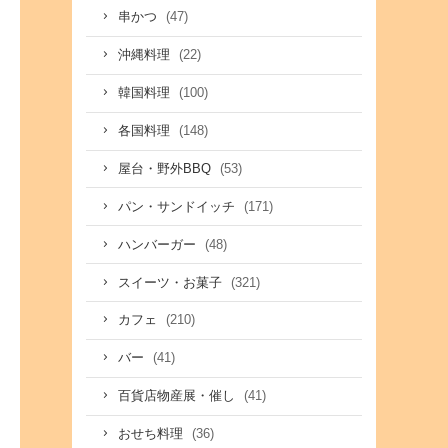
(47)
串かつ
(22)
沖縄料理
(100)
韓国料理
(148)
各国料理
(53)
屋台・野外BBQ
(171)
パン・サンドイッチ
(48)
ハンバーガー
(321)
スイーツ・お菓子
(210)
カフェ
(41)
バー
(41)
百貨店物産展・催し
(36)
おせち料理