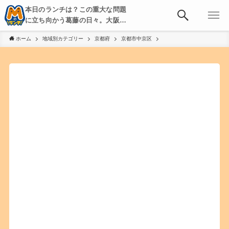
本日のランチは？この重大な問題
に立ち向かう葛藤の日々。大阪・
京都・神戸を中心とした食べ歩
ホーム
地域別カテゴリー
京都府
京都市中京区
き、飲み歩きを綴る。