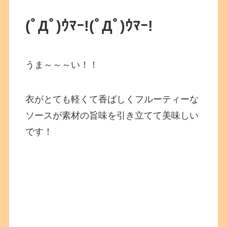
(ﾟДﾟ)ｳﾏｰ!(ﾟДﾟ)ｳﾏｰ!
うま～～～い！！
衣がとても軽くて香ばしくフルーティーな
ソースが素材の旨味を引き立てて美味しい
です！