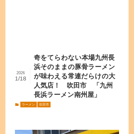
奇をてらわない本場九州長
浜そのままの豚骨ラーメン
2026
が味わえる常連だらけの大
1/18
人気店！ 吹田市 「九州
長浜ラーメン南州屋」
ラーメン
吹田市