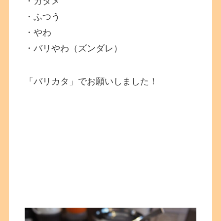
・カタメ
・ふつう
・やわ
・バリやわ（ズンダレ）
「バリカタ」でお願いしました！