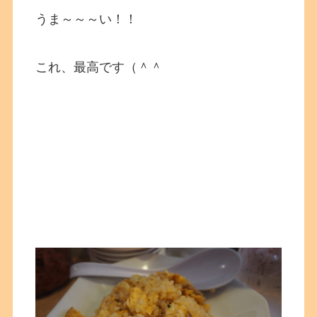
うま～～～い！！
これ、最高です（＾＾