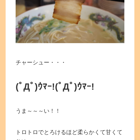
チャーシュー・・・
(ﾟДﾟ)ｳﾏｰ!(ﾟДﾟ)ｳﾏｰ!
うま～～～い！！
トロトロでとろけるほど柔らかくて甘くて