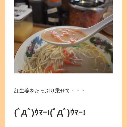
紅生姜をたっぷり乗せて・・・
(ﾟДﾟ)ｳﾏｰ!(ﾟДﾟ)ｳﾏｰ!