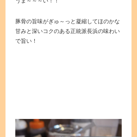
うま～～～い！！
豚骨の旨味がぎゅ～っと凝縮してほのかな
甘みと深いコクのある正統派長浜の味わい
で旨い！