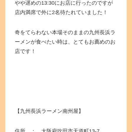
やや遅めの13:30にお店に行ったのですが
店内満席で外に2名待たれていました！
奇をてらわない本場そのままの九州長浜ラ
ーメンが食べたい時は、とてもお薦めのお
店です！
【九州長浜ラーメン南州屋】
住所 ：
大阪府
吹田市天道町13-7