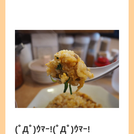
(ﾟДﾟ)ｳﾏｰ!(ﾟДﾟ)ｳﾏｰ!