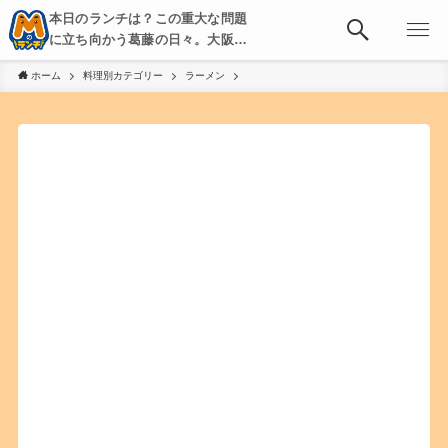
本日のランチは？この重大な問題
に立ち向かう葛藤の日々。大阪・
京都・神戸を中心とした食べ歩
ホーム
料理別カテゴリー
ラーメン
き、飲み歩きを綴る。