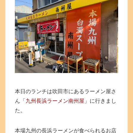
本日のランチは吹田市にあるラーメン屋さ
ん「
九州長浜ラーメン南州屋
」に行きまし
た。
本場九州の長浜ラーメンが食べられるお店