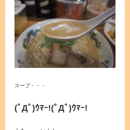
スープ・・・
(ﾟДﾟ)ｳﾏｰ!(ﾟДﾟ)ｳﾏｰ!