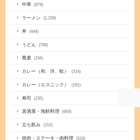
中華
(879)
ラーメン
(1,209)
丼
(444)
うどん
(789)
蕎麦
(156)
カレー（和、洋、欧）
(314)
カレー（エスニック）
(191)
寿司
(235)
居酒屋・海鮮料理
(660)
立ち飲み
(152)
焼肉・ステーキ・肉料理
(518)