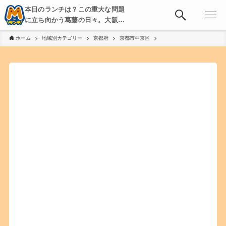
本日のランチは？この重大な問題
に立ち向かう葛藤の日々。大阪・
京都・神戸を中心とした食べ歩
ホーム
地域別カテゴリー
京都府
京都市中京区
き、飲み歩きを綴る。