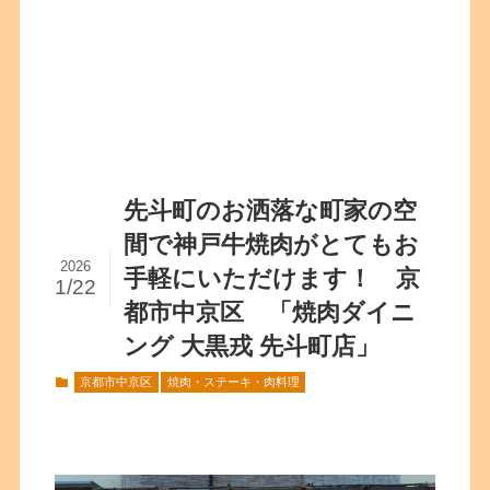
先斗町のお洒落な町家の空
間で神戸牛焼肉がとてもお
2026
手軽にいただけます！ 京
1/22
都市中京区 「焼肉ダイニ
ング 大黒戎 先斗町店」
京都市中京区
焼肉・ステーキ・肉料理