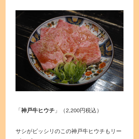
「
神戸牛ヒウチ
」（2,200円税込）
サシがビッシリのこの神戸牛ヒウチもリー