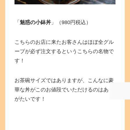
「
魅惑の小鉢丼
」（980円税込）
こちらのお店に来たお客さんはほぼ全グル
ープが必ず注文するというこちらの名物で
す！
お茶碗サイズではありますが、こんなに豪
華な丼がこのお値段でいただけるのはあり
がたいです！