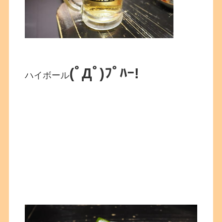
(ﾟДﾟ)ﾌﾟﾊｰ!
ハイボール