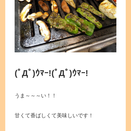
(ﾟДﾟ)ｳﾏｰ!(ﾟДﾟ)ｳﾏｰ!
うま～～～い！！
甘くて香ばしくて美味しいです！