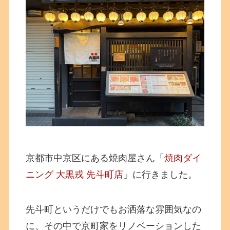
京都市中京区にある焼肉屋さん「
焼肉ダイ
ニング 大黒戎 先斗町店
」に行きました。
先斗町というだけでもお洒落な雰囲気なの
に、その中で京町家をリノベーションした