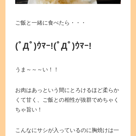
ご飯と一緒に食べたら・・・
(ﾟДﾟ)ｳﾏｰ!(ﾟДﾟ)ｳﾏｰ!
うま～～～い！！
お肉はあっという間にとろけるほど柔らか
くて甘く、ご飯との相性が抜群でめちゃく
ちゃ旨い！
こんなにサシが入っているのに胸焼けは一