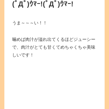
(ﾟДﾟ)ｳﾏｰ!(ﾟДﾟ)ｳﾏｰ!
うま～～～い！！
噛めば肉汁が溢れ出てくるほどジューシー
で、肉汁がとても甘くてめちゃくちゃ美味
しいです！