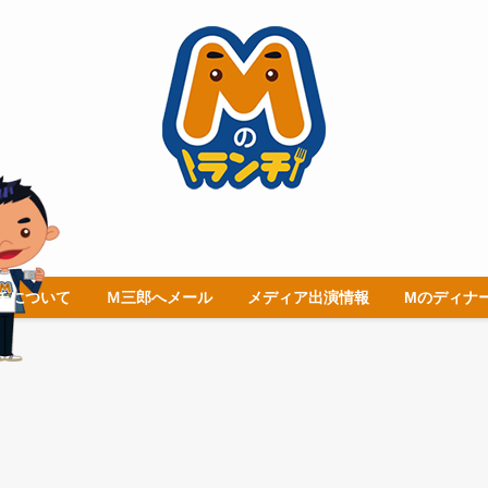
チについて
Ｍ三郎へメール
メディア出演情報
Mのディナ