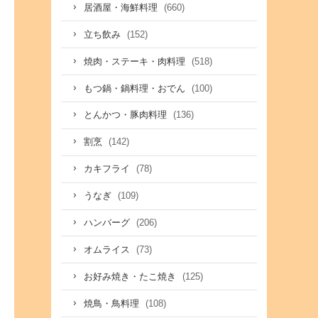
(660)
居酒屋・海鮮料理
(152)
立ち飲み
(518)
焼肉・ステーキ・肉料理
(100)
もつ鍋・鍋料理・おでん
(136)
とんかつ・豚肉料理
(142)
割烹
(78)
カキフライ
(109)
うなぎ
(206)
ハンバーグ
(73)
オムライス
(125)
お好み焼き・たこ焼き
(108)
焼鳥・鳥料理