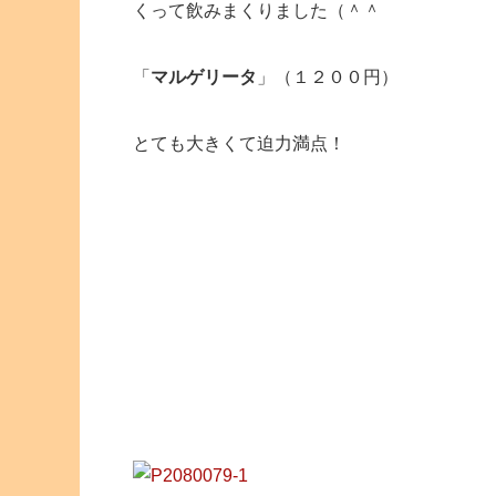
くって飲みまくりました（＾＾
「
マルゲリータ
」（１２００円）
とても大きくて迫力満点！