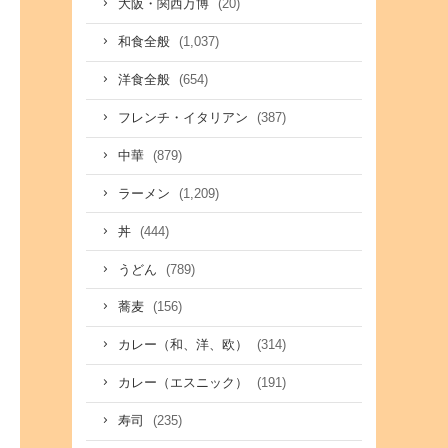
(20)
大阪・関西万博
(1,037)
和食全般
(654)
洋食全般
(387)
フレンチ・イタリアン
(879)
中華
(1,209)
ラーメン
(444)
丼
(789)
うどん
(156)
蕎麦
(314)
カレー（和、洋、欧）
(191)
カレー（エスニック）
(235)
寿司