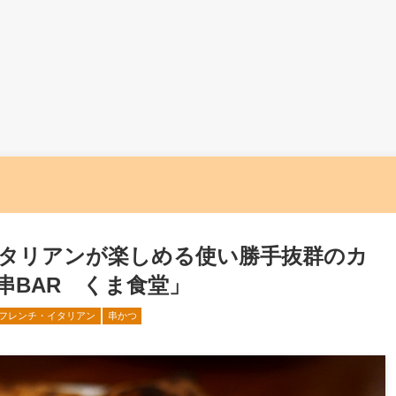
タリアンが楽しめる使い勝手抜群のカ
串BAR くま食堂」
フレンチ・イタリアン
串かつ