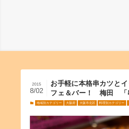
お手軽に本格串カツとイ
2015
8/02
フェ＆バー！ 梅田 「
地域別カテゴリー
大阪府
大阪市北区
料理別カテゴリー