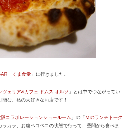
BAR くま食堂
」に行きました。
ッツェリア&カフェ ドムス オルソ
」とは中でつながってい
可能な、私の大好きなお店です！
K AP大阪コラボレーションショールーム
」の「
Ｍのランチトーク
カラカラ、お腹ペコペコの状態で行って、昼間から食べま