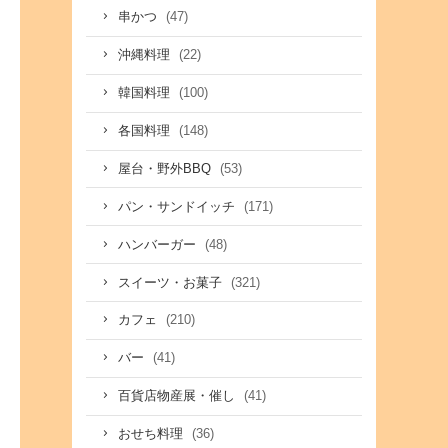
(47)
串かつ
(22)
沖縄料理
(100)
韓国料理
(148)
各国料理
(53)
屋台・野外BBQ
(171)
パン・サンドイッチ
(48)
ハンバーガー
(321)
スイーツ・お菓子
(210)
カフェ
(41)
バー
(41)
百貨店物産展・催し
(36)
おせち料理