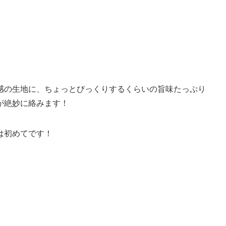
感の生地に、ちょっとびっくりするくらいの旨味たっぷり
が絶妙に絡みます！
は初めてです！