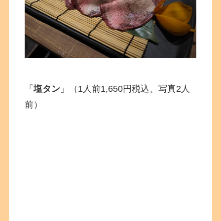
「
塩タン
」（1人前1,650円税込、写真2人
前）