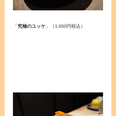
「
究極のユッケ
」（1,650円税込）