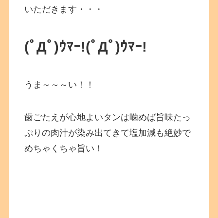
いただきます・・・
(ﾟДﾟ)ｳﾏｰ!
(ﾟДﾟ)ｳﾏｰ!
うま～～～い！！
歯ごたえが心地よいタンは噛めば旨味たっ
ぷりの肉汁が染み出てきて塩加減も絶妙で
めちゃくちゃ旨い！