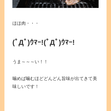
ほほ肉・・・
(ﾟДﾟ)ｳﾏｰ!
(ﾟДﾟ)ｳﾏｰ!
うま～～～い！！
噛めば噛むほどどんどん旨味が出てきて美
味しいです！