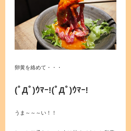
卵黄を絡めて・・・
(ﾟДﾟ)ｳﾏｰ!
(ﾟДﾟ)ｳﾏｰ!
うま～～～い！！