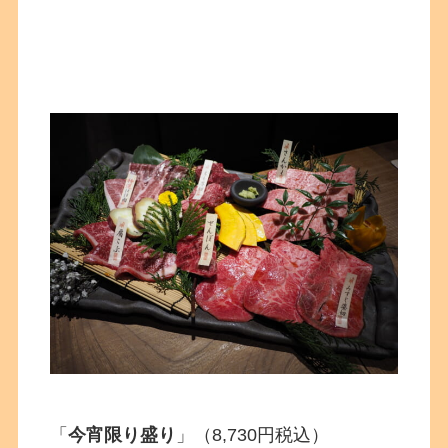
「
今宵限り盛り
」（8,730円税込）