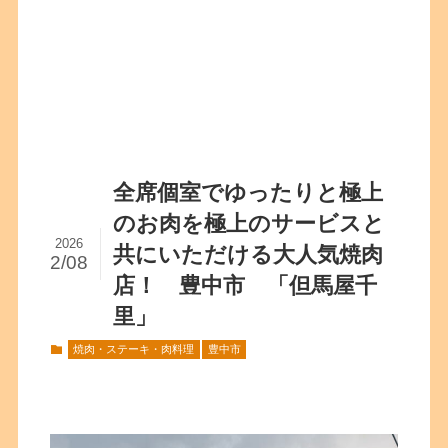
全席個室でゆったりと極上
のお肉を極上のサービスと
2026
共にいただける大人気焼肉
2/08
店！ 豊中市 「但馬屋千
里」
焼肉・ステーキ・肉料理
豊中市