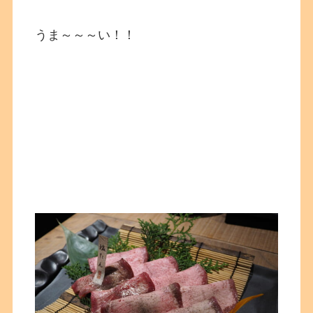
うま～～～い！！