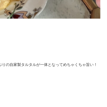
ぷりの自家製タルタルが一体となってめちゃくちゃ旨い！