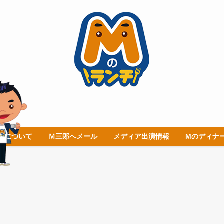
チについて
Ｍ三郎へメール
メディア出演情報
Mのディナ