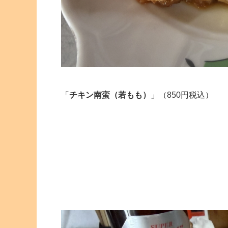
「
チキン南蛮（若もも）
」（850円税込）