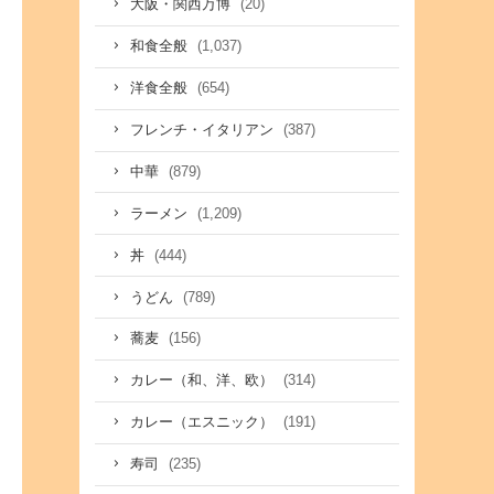
(20)
大阪・関西万博
(1,037)
和食全般
(654)
洋食全般
(387)
フレンチ・イタリアン
(879)
中華
(1,209)
ラーメン
(444)
丼
(789)
うどん
(156)
蕎麦
(314)
カレー（和、洋、欧）
(191)
カレー（エスニック）
(235)
寿司