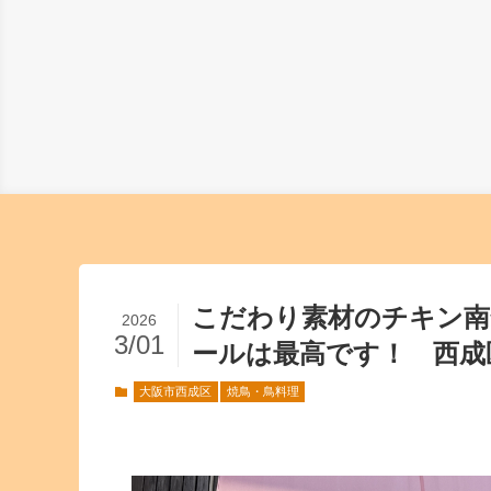
こだわり素材のチキン南
2026
3/01
ールは最高です！ 西成
大阪市西成区
焼鳥・鳥料理