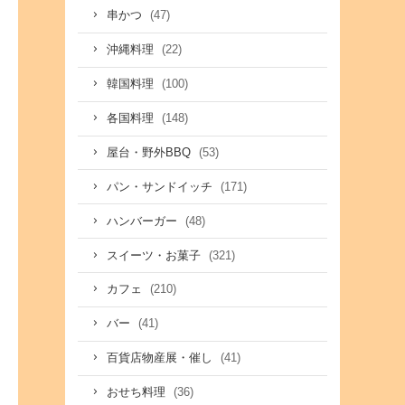
(47)
串かつ
(22)
沖縄料理
(100)
韓国料理
(148)
各国料理
(53)
屋台・野外BBQ
(171)
パン・サンドイッチ
(48)
ハンバーガー
(321)
スイーツ・お菓子
(210)
カフェ
(41)
バー
(41)
百貨店物産展・催し
(36)
おせち料理