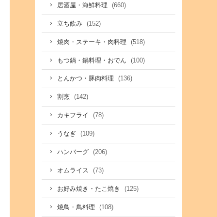
(660)
居酒屋・海鮮料理
(152)
立ち飲み
(518)
焼肉・ステーキ・肉料理
(100)
もつ鍋・鍋料理・おでん
(136)
とんかつ・豚肉料理
(142)
割烹
(78)
カキフライ
(109)
うなぎ
(206)
ハンバーグ
(73)
オムライス
(125)
お好み焼き・たこ焼き
(108)
焼鳥・鳥料理