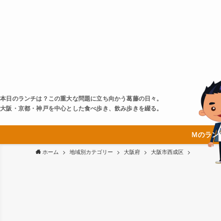
本日のランチは？この重大な問題に立ち向かう葛藤の日々。
大阪・京都・神戸を中心とした食べ歩き、飲み歩きを綴る。
Ｍのラン
ホーム
地域別カテゴリー
大阪府
大阪市西成区