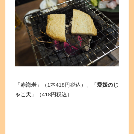
「
赤海老
」（1本418円税込）、「
愛媛のじ
ゃこ天
」（418円税込）