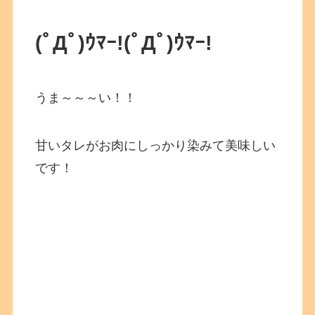
(ﾟДﾟ)ｳﾏｰ!
(ﾟДﾟ)ｳﾏｰ!
うま～～～い！！
甘いタレがお肉にしっかり染みて美味しい
です！