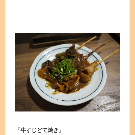
「
牛すじどて焼き
」