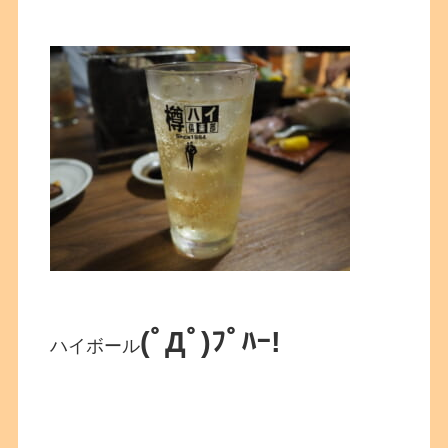
(ﾟДﾟ)ﾌﾟﾊｰ!
ハイボール