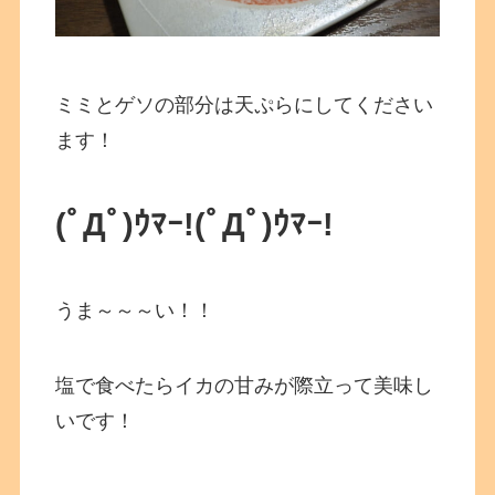
ミミとゲソの部分は天ぷらにしてください
ます！
(ﾟДﾟ)ｳﾏｰ!
(ﾟДﾟ)ｳﾏｰ!
うま～～～い！！
塩で食べたらイカの甘みが際立って美味し
いです！