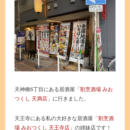
天神橋5丁目にある居酒屋「
割烹酒場 みお
つくし 天満店
」に行きました。
天王寺にある私の大好きな居酒屋「
割烹酒
場 みおつくし 天王寺店
」の姉妹店です！