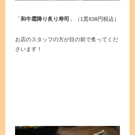
「
和牛霜降り炙り寿司
」（1貫638円税込）
お店のスタッフの方が目の前で炙ってくだ
さいます！