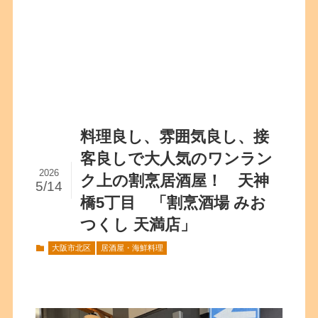
料理良し、雰囲気良し、接
客良しで大人気のワンラン
2026
ク上の割烹居酒屋！ 天神
5/14
橋5丁目 「割烹酒場 みお
つくし 天満店」
大阪市北区
居酒屋・海鮮料理