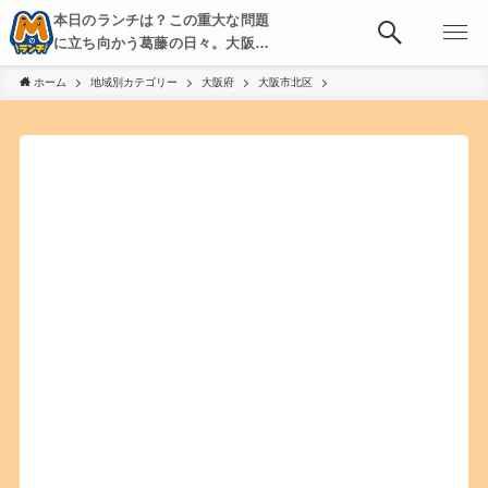
本日のランチは？この重大な問題
に立ち向かう葛藤の日々。大阪・
京都・神戸を中心とした食べ歩
ホーム
地域別カテゴリー
大阪府
大阪市北区
き、飲み歩きを綴る。