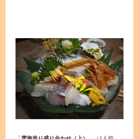
「
雲海造り盛り合わせ（上）
」（1人前