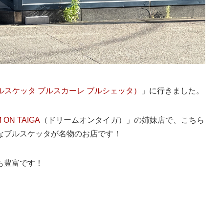
ブルスケッタ ブルスカーレ ブルシェッタ）
」に行きました。
 ON TAIGA
（ドリームオンタイガ）」の姉妹店で、こちら
なブルスケッタが名物のお店です！
も豊富です！