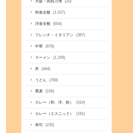
(20)
大阪・関西万博
(1,037)
和食全般
(654)
洋食全般
(387)
フレンチ・イタリアン
(879)
中華
(1,209)
ラーメン
(444)
丼
(789)
うどん
(156)
蕎麦
(314)
カレー（和、洋、欧）
(191)
カレー（エスニック）
(235)
寿司