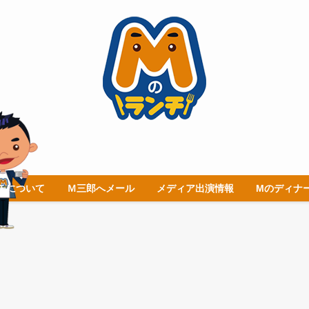
チについて
Ｍ三郎へメール
メディア出演情報
Mのディナ