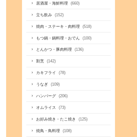
(660)
居酒屋・海鮮料理
(152)
立ち飲み
(518)
焼肉・ステーキ・肉料理
(100)
もつ鍋・鍋料理・おでん
(136)
とんかつ・豚肉料理
(142)
割烹
(78)
カキフライ
(109)
うなぎ
(206)
ハンバーグ
(73)
オムライス
(125)
お好み焼き・たこ焼き
(108)
焼鳥・鳥料理