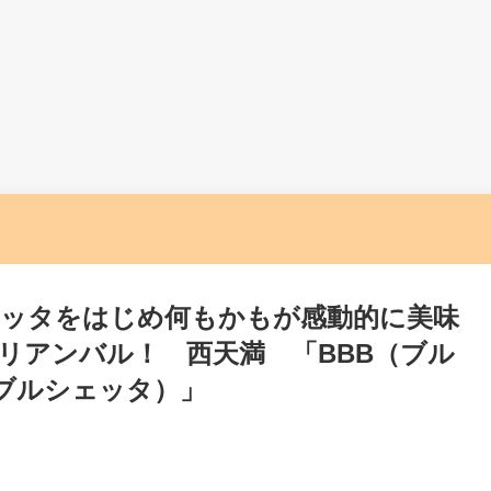
ッタをはじめ何もかもが感動的に美味
リアンバル！ 西天満 「BBB（ブル
 ブルシェッタ）」