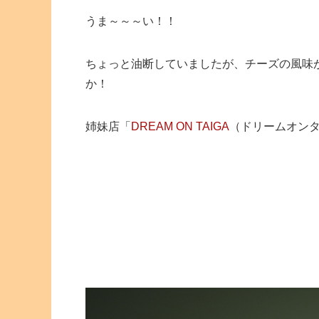
うま～～～い！！
ちょっと油断していましたが、チーズの風味
か！
姉妹店「
DREAM ON TAIGA
（ドリームオン