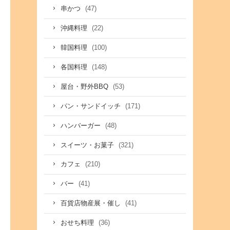
(47)
串かつ
(22)
沖縄料理
(100)
韓国料理
(148)
各国料理
(53)
屋台・野外BBQ
(171)
パン・サンドイッチ
(48)
ハンバーガー
(321)
スイーツ・お菓子
(210)
カフェ
(41)
バー
(41)
百貨店物産展・催し
(36)
おせち料理