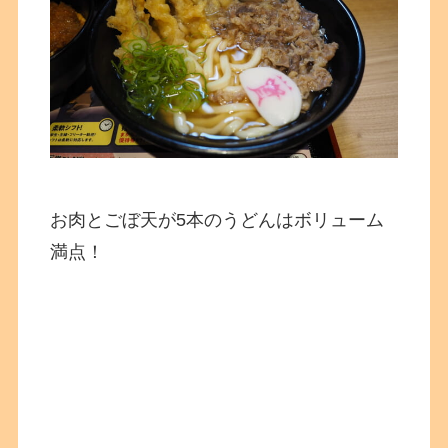
お肉とごぼ天が5本のうどんはボリューム
満点！