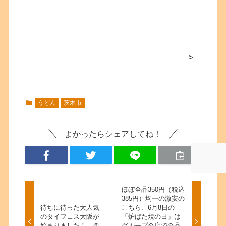
>
うどん
茨木市
よかったらシェアしてね！
ほぼ全品350円（税込
385円）均一の激安の
待ちに待った大人気
こちら、6月8日の
のタイフェス大阪が
「炉ばた焼の日」は
始まりました！ ＠
グループ全店で全品