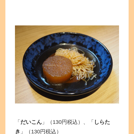
「
だいこん
」（130円税込）、「
しらた
き
」（130円税込）