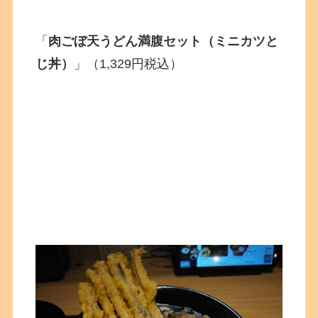
「
肉ごぼ天うどん満腹セット（ミニカツと
じ丼）
」（1,329円税込）