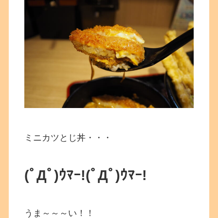
ミニカツとじ丼・・・
(ﾟДﾟ)ｳﾏｰ!
(ﾟДﾟ)ｳﾏｰ!
うま～～～い！！