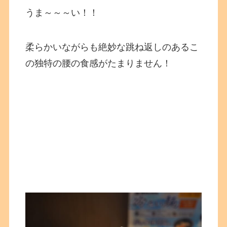
うま～～～い！！
柔らかいながらも絶妙な跳ね返しのあるこ
の独特の腰の食感がたまりません！