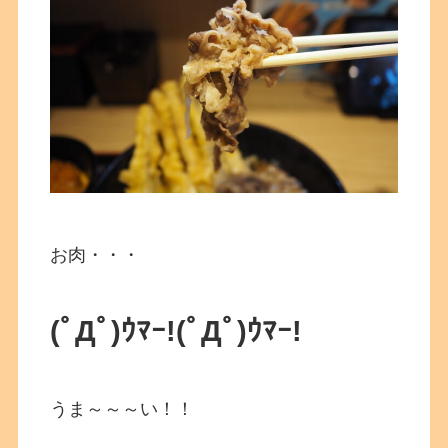
お肉・・・
(ﾟДﾟ)ｳﾏｰ!
(ﾟДﾟ)ｳﾏｰ!
うま～～～い！！