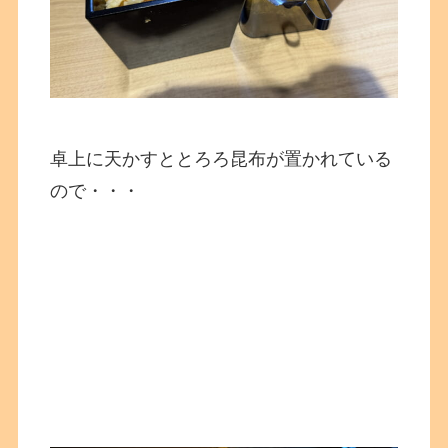
卓上に天かすととろろ昆布が置かれている
ので・・・