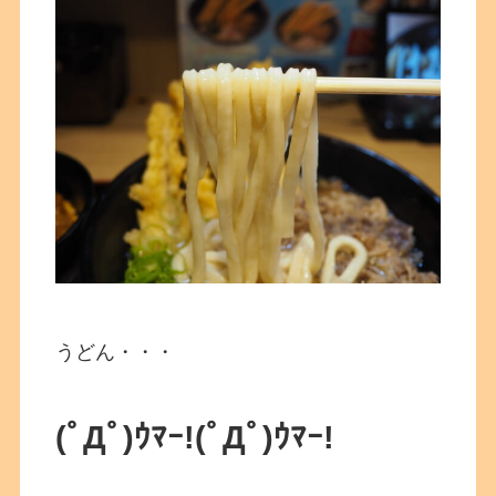
うどん・・・
(ﾟДﾟ)ｳﾏｰ!
(ﾟДﾟ)ｳﾏｰ!