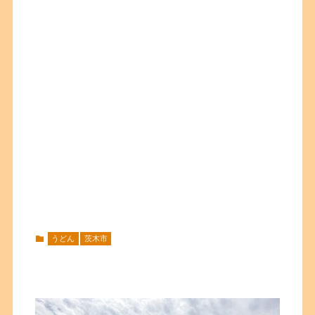
うどん
茨木市