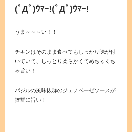
(ﾟДﾟ)ｳﾏｰ!(ﾟДﾟ)ｳﾏｰ!
うま～～～い！！
チキンはそのまま食べてもしっかり味が付
いていて、しっとり柔らかくてめちゃくち
ゃ旨い！
バジルの風味抜群のジェノベーゼソースが
抜群に旨い！