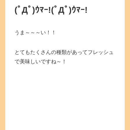
(ﾟДﾟ)ｳﾏｰ!(ﾟДﾟ)ｳﾏｰ!
うま～～～い！！
とてもたくさんの種類があってフレッシュ
で美味しいですね～！