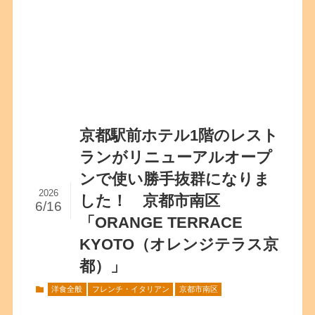
京都駅前ホテル1階のレスト
ランがリニューアルオープ
ンで使い勝手抜群になりま
2026
した！ 京都市南区
6/16
「ORANGE TERRACE
KYOTO（オレンジテラス京
都）」
洋食全般
フレンチ・イタリアン
京都市南区