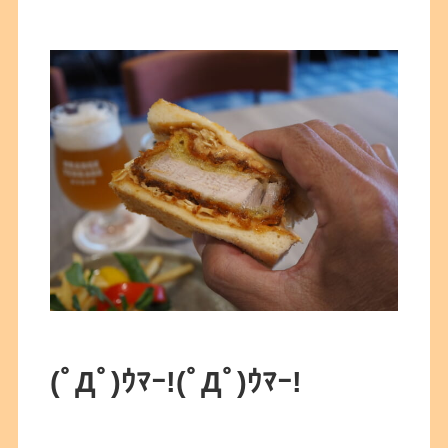
(ﾟДﾟ)ｳﾏｰ!(ﾟДﾟ)ｳﾏｰ!