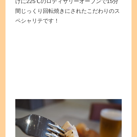
げに225℃のロティサリーオーブンで15分
間じっくり回転焼きにされたこだわりのス
ペシャリテです！