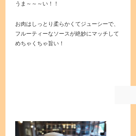
うま～～～い！！
お肉はしっとり柔らかくてジューシーで、
フルーティーなソースが絶妙にマッチして
めちゃくちゃ旨い！