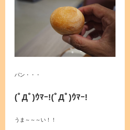
パン・・・
(ﾟДﾟ)ｳﾏｰ!(ﾟДﾟ)ｳﾏｰ!
うま～～～い！！