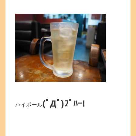
(ﾟДﾟ)ﾌﾟﾊｰ!
ハイボール