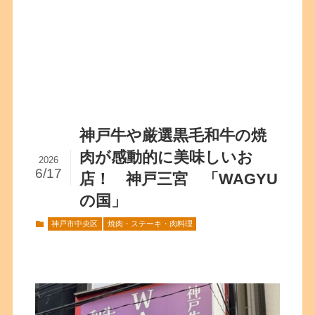
神戸牛や厳選黒毛和牛の焼
肉が感動的に美味しいお
2026
6/17
店！ 神戸三宮 「WAGYU
の国」
神戸市中央区
焼肉・ステーキ・肉料理