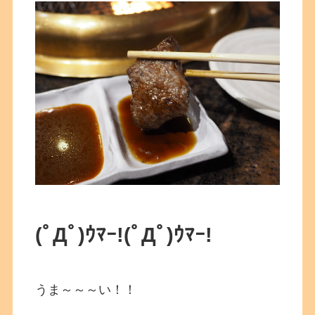
(ﾟДﾟ)ｳﾏｰ!
(ﾟДﾟ)ｳﾏｰ!
うま～～～い！！