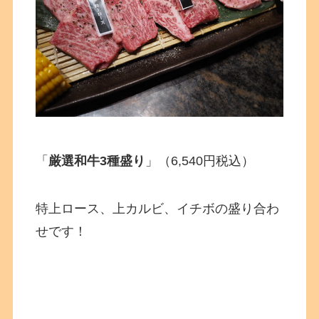
「
厳選和牛3種盛り
」（6,540円税込）
特上ロース、上カルビ、イチボの盛り合わ
せです！