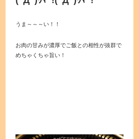
(ﾟДﾟ)ｳﾏｰ!
(ﾟДﾟ)ｳﾏｰ!
うま～～～い！！
お肉の甘みが濃厚でご飯との相性が抜群で
めちゃくちゃ旨い！