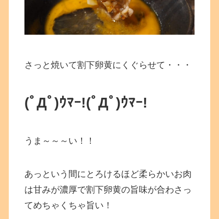
さっと焼いて割下卵黄にくぐらせて・・・
(ﾟДﾟ)ｳﾏｰ!
(ﾟДﾟ)ｳﾏｰ!
うま～～～い！！
あっという間にとろけるほど柔らかいお肉
は甘みが濃厚で割下卵黄の旨味が合わさっ
てめちゃくちゃ旨い！