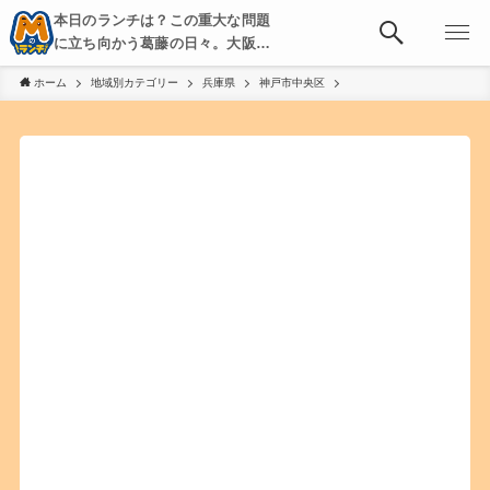
本日のランチは？この重大な問題
に立ち向かう葛藤の日々。大阪・
京都・神戸を中心とした食べ歩
ホーム
地域別カテゴリー
兵庫県
神戸市中央区
き、飲み歩きを綴る。