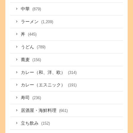
中華
(879)
ラーメン
(1,209)
丼
(445)
うどん
(789)
蕎麦
(156)
カレー（和、洋、欧）
(314)
カレー（エスニック）
(191)
寿司
(236)
居酒屋・海鮮料理
(661)
立ち飲み
(152)