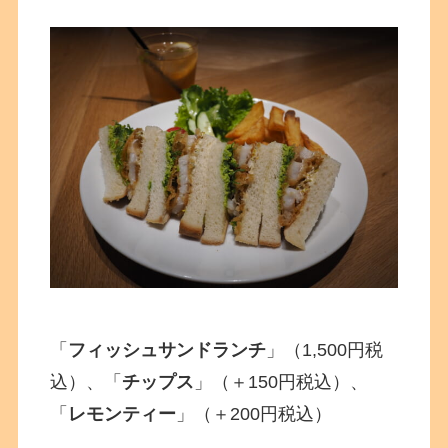
「
フィッシュサンドランチ
」（1,500円税
込）、「
チップス
」（＋150円税込）、
「
レモンティー
」（＋200円税込）