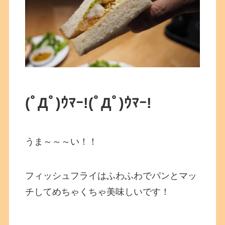
(ﾟДﾟ)ｳﾏｰ!
(ﾟДﾟ)ｳﾏｰ!
うま～～～い！！
フィッシュフライはふわふわでパンとマッ
チしてめちゃくちゃ美味しいです！