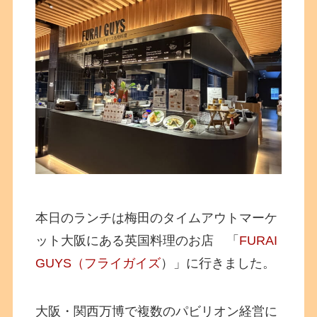
本日のランチは梅田のタイムアウトマーケ
ット大阪にある英国料理のお店 「
FURAI
GUYS（フライガイズ
）」に行きました。
大阪・関西万博で複数のパビリオン経営に