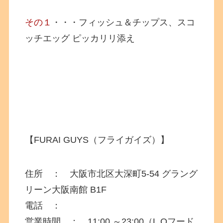
その１
・・・フィッシュ＆チップス、スコ
ッチエッグ ピッカリリ添え
【FURAI GUYS（フライガイズ）】
住所 ：
大阪市北区大深町5-54
グラング
リーン大阪南館 B1F
電話 ：
営業時間 ： 11:00 ～23:00（L.Oフード