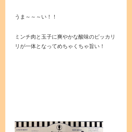
うま～～～い！！
ミンチ肉と玉子に爽やかな酸味のピッカリ
リが一体となってめちゃくちゃ旨い！