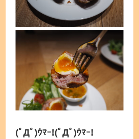
(ﾟДﾟ)ｳﾏｰ!
(ﾟДﾟ)ｳﾏｰ!