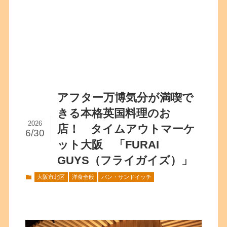
アフター万博気分が満喫で
きる本格英国料理のお
2026
店！ タイムアウトマーケ
6/30
ット大阪 「FURAI
GUYS（フライガイズ）」
大阪市北区
洋食全般
パン・サンドイッチ