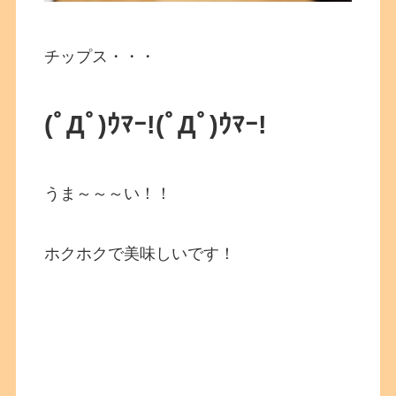
チップス・・・
(ﾟДﾟ)ｳﾏｰ!
(ﾟДﾟ)ｳﾏｰ!
うま～～～い！！
ホクホクで美味しいです！