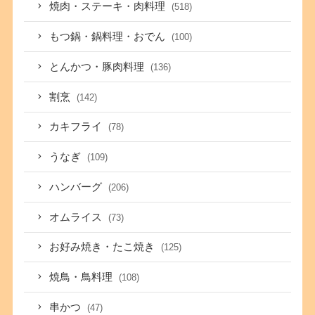
焼肉・ステーキ・肉料理
(518)
もつ鍋・鍋料理・おでん
(100)
とんかつ・豚肉料理
(136)
割烹
(142)
カキフライ
(78)
うなぎ
(109)
ハンバーグ
(206)
オムライス
(73)
お好み焼き・たこ焼き
(125)
焼鳥・鳥料理
(108)
串かつ
(47)