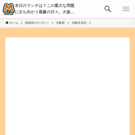
本日のランチは？この重大な問題
に立ち向かう葛藤の日々。大阪・
京都・神戸を中心とした食べ歩
ホーム
地域別カテゴリー
大阪府
大阪市北区
き、飲み歩きを綴る。