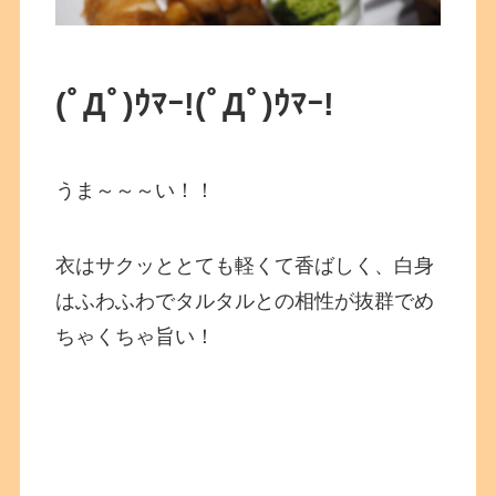
(ﾟДﾟ)ｳﾏｰ!
(ﾟДﾟ)ｳﾏｰ!
うま～～～い！！
衣はサクッととても軽くて香ばしく、白身
はふわふわでタルタルとの相性が抜群でめ
ちゃくちゃ旨い！