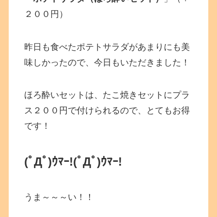
２００円）
昨日も食べたポテトサラダがあまりにも美
味しかったので、今日もいただきました！
ほろ酔いセットは、たこ焼きセットにプラ
ス２００円で付けられるので、とてもお得
です！
(ﾟДﾟ)ｳﾏｰ!(ﾟДﾟ)ｳﾏｰ!
うま～～～い！！