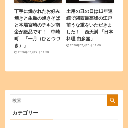
丁寧に焼かれたお好み
土用の丑の日は13年連
焼きと生麺の焼きそば
続で関西最高峰の江戸
と本場宮崎のチキン南
前うな重をいただきま
蛮が絶品です！ 中崎
した！ 西天満 「日本
町 「一月（ひとつづ
料理 由多嘉」
き）」
2026年07月26日 11:00
2026年07月27日 11:30
カテゴリー