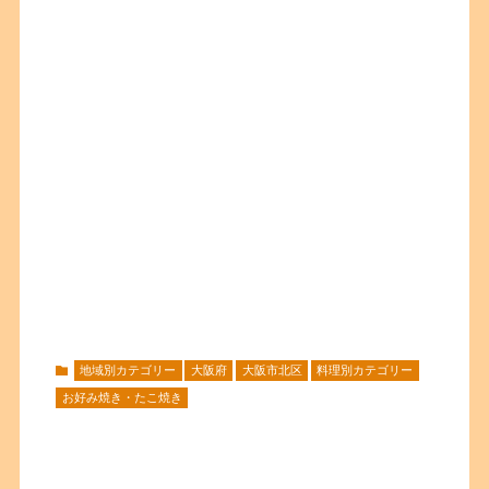
地域別カテゴリー
大阪府
大阪市北区
料理別カテゴリー
お好み焼き・たこ焼き