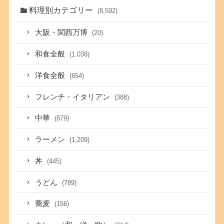
料理別カテゴリー
(8,592)
大阪・関西万博
(20)
和食全般
(1,038)
洋食全般
(654)
フレンチ・イタリアン
(388)
中華
(879)
ラーメン
(1,209)
丼
(445)
うどん
(789)
蕎麦
(156)