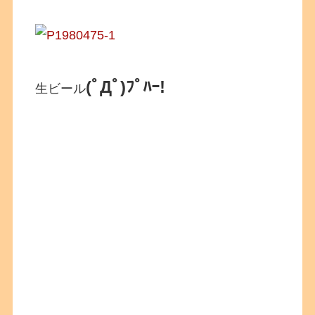
(ﾟДﾟ)ﾌﾟﾊｰ!
生ビール