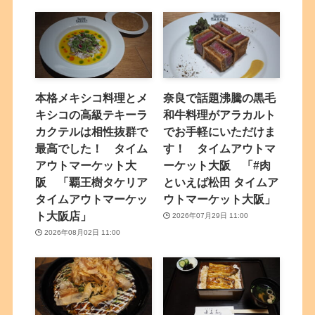
本格メキシコ料理とメ
奈良で話題沸騰の黒毛
キシコの高級テキーラ
和牛料理がアラカルト
カクテルは相性抜群で
でお手軽にいただけま
最高でした！ タイム
す！ タイムアウトマ
アウトマーケット大
ーケット大阪 「#肉
阪 「覇王樹タケリア
といえば松田 タイムア
タイムアウトマーケッ
ウトマーケット大阪」
ト大阪店」
2026年07月29日 11:00
2026年08月02日 11:00