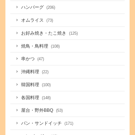
ハンバーグ
(206)
オムライス
(73)
お好み焼き・たこ焼き
(125)
焼鳥・鳥料理
(108)
串かつ
(47)
沖縄料理
(22)
韓国料理
(100)
各国料理
(148)
屋台・野外BBQ
(53)
パン・サンドイッチ
(171)