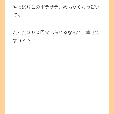
やっぱりこのポテサラ、めちゃくちゃ旨い
です！
たった２００円食べられるなんて、幸せで
す（＾＾