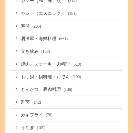
カレー（和、洋、欧）
(314)
カレー（エスニック）
(191)
寿司
(236)
居酒屋・海鮮料理
(661)
立ち飲み
(152)
焼肉・ステーキ・肉料理
(518)
もつ鍋・鍋料理・おでん
(100)
とんかつ・豚肉料理
(136)
割烹
(142)
カキフライ
(78)
うなぎ
(109)