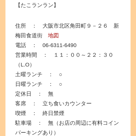
【たこランラン】
住所 ： 大阪市北区角田町９－２６ 新
梅田食道街
地図
電話 ： 06-6311-6490
営業時間 ： １１：００～２２：３０
（L.O）
土曜ランチ ： ○
日曜ランチ ： ○
定休日 ： 無
客席 ： 立ち食いカウンター
喫煙 ： 終日禁煙
駐車場 ： 無（お店の周辺に有料コイン
パーキングあり）