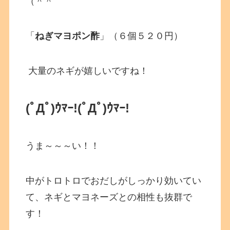
（＾＾
「
ねぎマヨポン酢
」（６個５２０円）
大量のネギが嬉しいですね！
(ﾟДﾟ)ｳﾏｰ!(ﾟДﾟ)ｳﾏｰ!
うま～～～い！！
中がトロトロでおだしがしっかり効いてい
て、ネギとマヨネーズとの相性も抜群で
す！