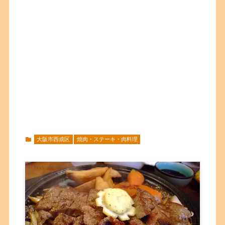
大阪市西成区
焼肉・ステーキ・肉料理