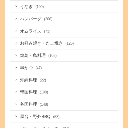
うなぎ
(109)
ハンバーグ
(206)
オムライス
(73)
お好み焼き・たこ焼き
(125)
焼鳥・鳥料理
(108)
串かつ
(47)
沖縄料理
(22)
韓国料理
(100)
各国料理
(148)
屋台・野外BBQ
(53)