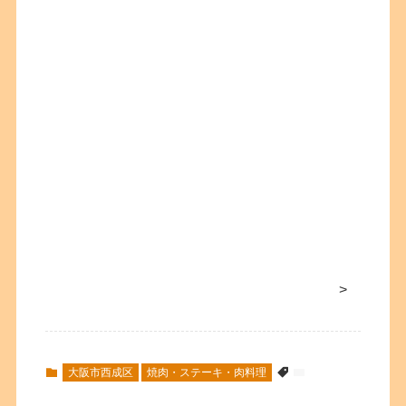
>
大阪市西成区
焼肉・ステーキ・肉料理