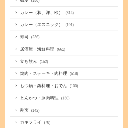
蕎麦
(156)
カレー（和、洋、欧）
(314)
カレー（エスニック）
(191)
寿司
(236)
居酒屋・海鮮料理
(661)
立ち飲み
(152)
焼肉・ステーキ・肉料理
(518)
もつ鍋・鍋料理・おでん
(100)
とんかつ・豚肉料理
(136)
割烹
(142)
カキフライ
(78)