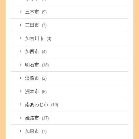
三木市
(9)
三田市
(7)
加古川市
(3)
加西市
(4)
明石市
(18)
淡路市
(2)
洲本市
(6)
南あわじ市
(19)
姫路市
(17)
加東市
(7)