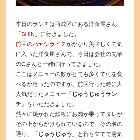
本日のランチは西成区にある洋食屋さん
「
SHIN
」に行きました。
前回のハヤシライス
がかなり美味しくて気
に入った洋食屋さんで、今日は会社の先輩
のOさんと一緒に行ってきました。
ここはメニューの数がとても多くて何を食
べるか迷ったのですが、前回行った時に大
人気だったメニュー「
じゅうじゅうラン
チ
」をいただきました。
熱々に焼かれた鉄板にお肉が乗ってタレが
その上からかけられているので、その名の
通り、「
じゅうじゅう
」と音を立てて湯気