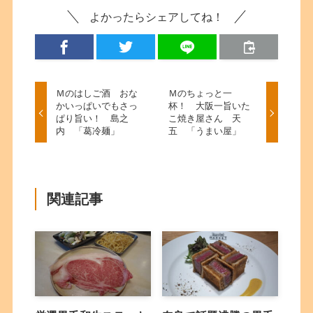
よかったらシェアしてね！
Ｍのはしご酒 おな
Ｍのちょっと一
かいっぱいでもさっ
杯！ 大阪一旨いた
ぱり旨い！ 島之
こ焼き屋さん 天
内 「葛冷麺」
五 「うまい屋」
関連記事