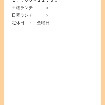
１７：００～２１：３０
土曜ランチ ： ○
日曜ランチ ： ○
定休日 ： 金曜日