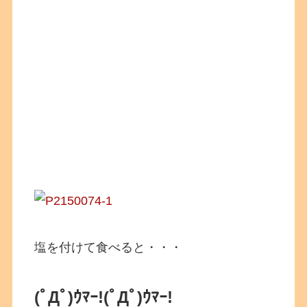
塩を付けて食べると・・・
(ﾟДﾟ)ｳﾏｰ!(ﾟДﾟ)ｳﾏｰ!