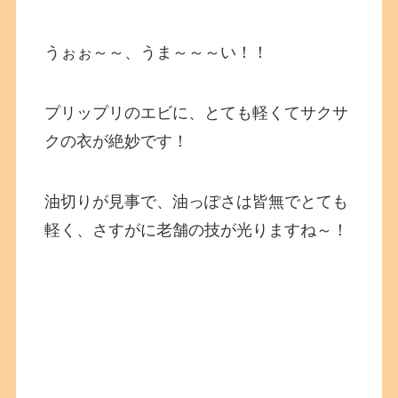
うぉぉ～～、うま～～～い！！
プリップリのエビに、とても軽くてサクサ
クの衣が絶妙です！
油切りが見事で、油っぽさは皆無でとても
軽く、さすがに老舗の技が光りますね～！