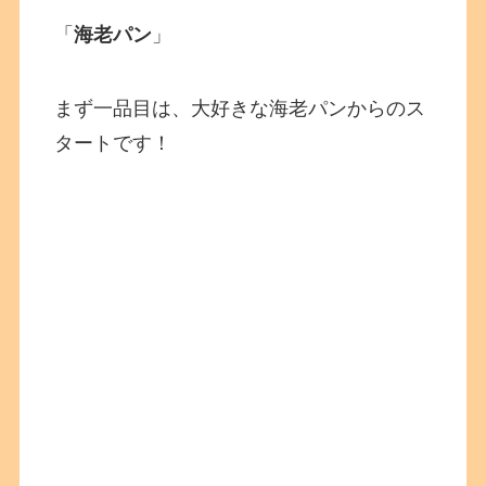
「
海老パン
」
まず一品目は、大好きな海老パンからのス
タートです！