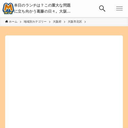
本日のランチは？この重大な問題
に立ち向かう葛藤の日々。大阪・
京都・神戸を中心とした食べ歩
ホーム
地域別カテゴリー
大阪府
大阪市北区
き、飲み歩きを綴る。