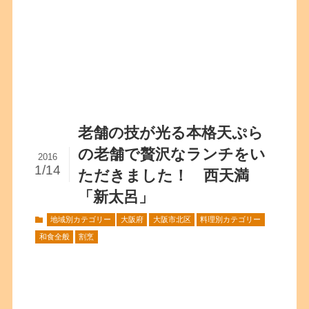
老舗の技が光る本格天ぷら
の老舗で贅沢なランチをい
2016
1/14
ただきました！ 西天満
「新太呂」
地域別カテゴリー
大阪府
大阪市北区
料理別カテゴリー
和食全般
割烹