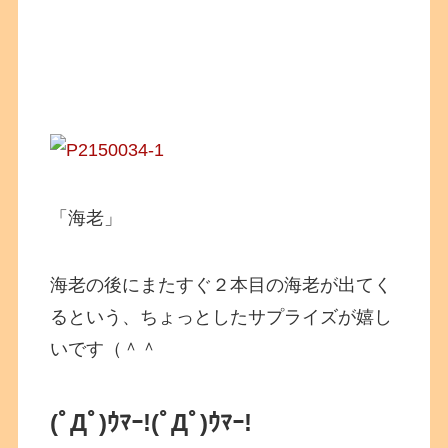
「海老」
海老の後にまたすぐ２本目の海老が出てく
るという、ちょっとしたサプライズが嬉し
いです（＾＾
(ﾟДﾟ)ｳﾏｰ!(ﾟДﾟ)ｳﾏｰ!