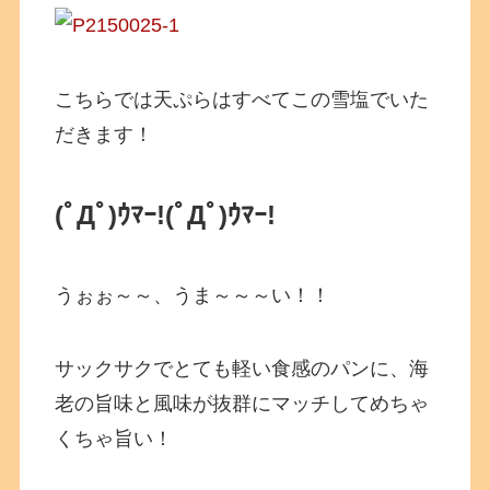
こちらでは天ぷらはすべてこの雪塩でいた
だきます！
(ﾟДﾟ)ｳﾏｰ!(ﾟДﾟ)ｳﾏｰ!
うぉぉ～～、うま～～～い！！
サックサクでとても軽い食感のパンに、海
老の旨味と風味が抜群にマッチしてめちゃ
くちゃ旨い！