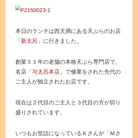
本日のランチは西天満にある天ぷらのお店
「
新太呂
」に行きました。
創業５１年の老舗の本格天ぷら専門店で、
名店「
与太呂本店
」で修業をされた先代の
ご主人が独立されたお店です。
現在は２代目のご主人と３代目の方が切り
盛りされています。
いつもお世話になっているＫさんが「Ｍさ