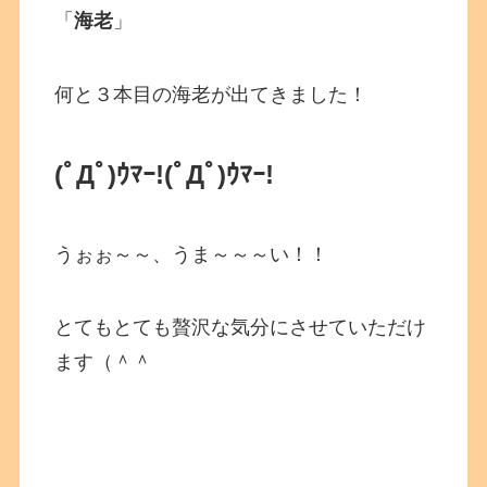
「
海老
」
何と３本目の海老が出てきました！
(ﾟДﾟ)ｳﾏｰ!(ﾟДﾟ)ｳﾏｰ!
うぉぉ～～、うま～～～い！！
とてもとても贅沢な気分にさせていただけ
ます（＾＾