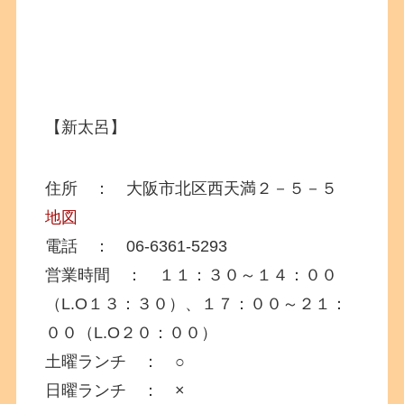
【新太呂】
住所 ： 大阪市北区西天満２－５－５
地図
電話 ： 06-6361-5293
営業時間 ： １１：３０～１４：００
（L.O１３：３０）、１７：００～２１：
００（L.O２０：００）
土曜ランチ ： ○
日曜ランチ ： ×