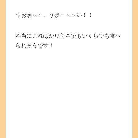
うぉぉ～～、うま～～～い！！
本当にこればかり何本でもいくらでも食べ
られそうです！