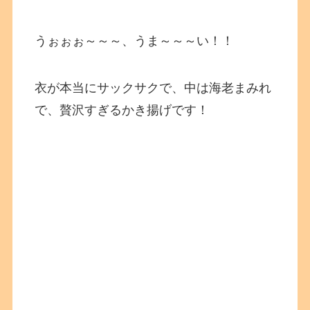
うぉぉぉ～～～、うま～～～い！！
衣が本当にサックサクで、中は海老まみれ
で、贅沢すぎるかき揚げです！