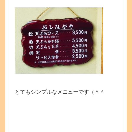
とてもシンプルなメニューです（＾＾