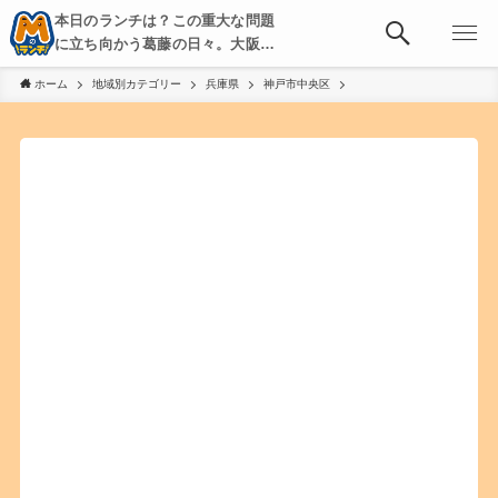
本日のランチは？この重大な問題
に立ち向かう葛藤の日々。大阪・
京都・神戸を中心とした食べ歩
ホーム
地域別カテゴリー
兵庫県
神戸市中央区
き、飲み歩きを綴る。