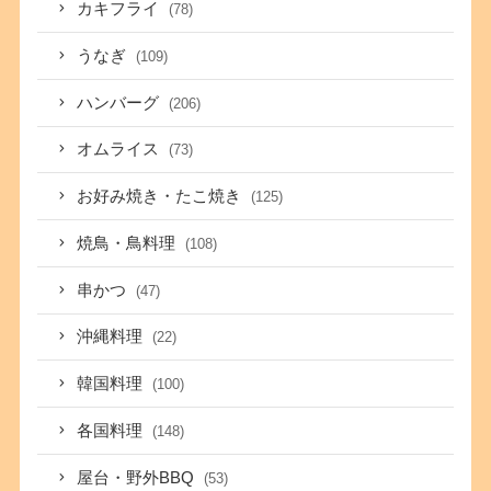
カキフライ
(78)
うなぎ
(109)
ハンバーグ
(206)
オムライス
(73)
お好み焼き・たこ焼き
(125)
焼鳥・鳥料理
(108)
串かつ
(47)
沖縄料理
(22)
韓国料理
(100)
各国料理
(148)
屋台・野外BBQ
(53)