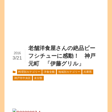
老舗洋食屋さんの絶品ビー
2016
フシチューに感動！ 神戸
3/21
元町 「伊藤グリル」
料理別カテゴリー
洋食全般
地域別カテゴリー
兵庫県
神戸市中央区
未分類