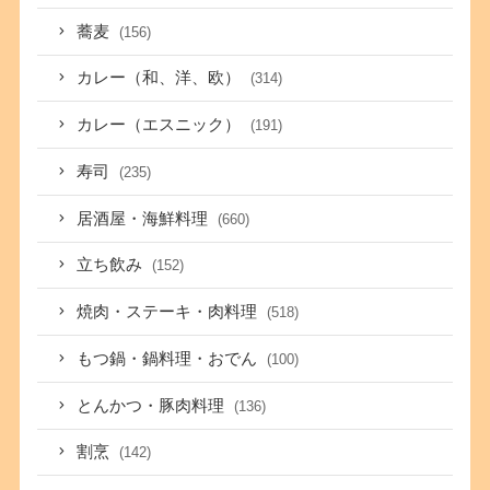
蕎麦
(156)
カレー（和、洋、欧）
(314)
カレー（エスニック）
(191)
寿司
(235)
居酒屋・海鮮料理
(660)
立ち飲み
(152)
焼肉・ステーキ・肉料理
(518)
もつ鍋・鍋料理・おでん
(100)
とんかつ・豚肉料理
(136)
割烹
(142)