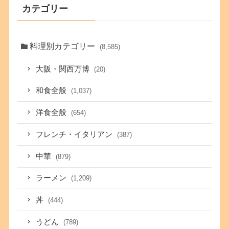
カテゴリー
料理別カテゴリー
(8,585)
大阪・関西万博
(20)
和食全般
(1,037)
洋食全般
(654)
フレンチ・イタリアン
(387)
中華
(879)
ラーメン
(1,209)
丼
(444)
うどん
(789)