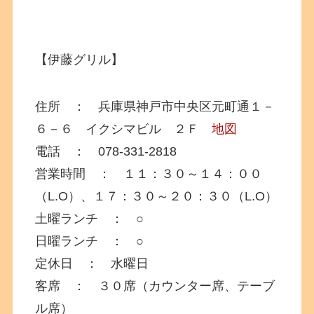
【伊藤グリル】
住所 ： 兵庫県神戸市中央区元町通１－
６－６ イクシマビル ２Ｆ
地図
電話 ： 078-331-2818
営業時間 ： １１：３０～１４：００
（L.O）、１７：３０～２０：３０（L.O）
土曜ランチ ： ○
日曜ランチ ： ○
定休日 ： 水曜日
客席 ： ３０席（カウンター席、テーブ
ル席）