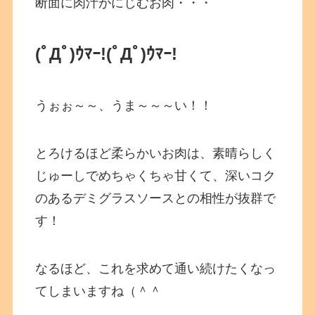
断面に肉汁がにじむお肉・・・
(ﾟДﾟ)ｳﾏｰ!(ﾟДﾟ)ｳﾏｰ!
うぉぉ～～、うま～～～い！！
とろけるほど柔らかいお肉は、素晴らしく
じゅーしでめちゃくちゃ甘くて、深いコク
のあるデミグラスソースとの相性が抜群で
す！
なるほど、これを求めて通い続けたくなっ
てしまいますね（＾＾