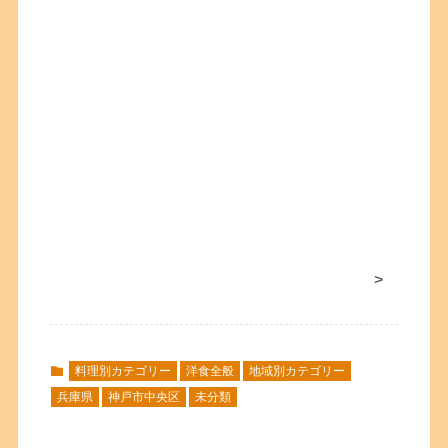
>
料理別カテゴリー
洋食全般
地域別カテゴリー
兵庫県
神戸市中央区
未分類