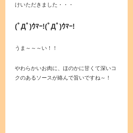
けいただきました・・・
(ﾟДﾟ)ｳﾏｰ!(ﾟДﾟ)ｳﾏｰ!
うま～～～い！！
やわらかいお肉に、ほのかに甘くて深いコ
クのあるソースが絡んで旨いですね～！