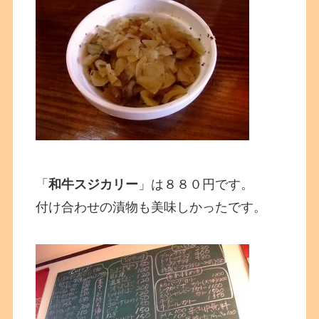
「
和牛スジカリー
」は８８０円です。
付け合わせの漬物も美味しかったです。