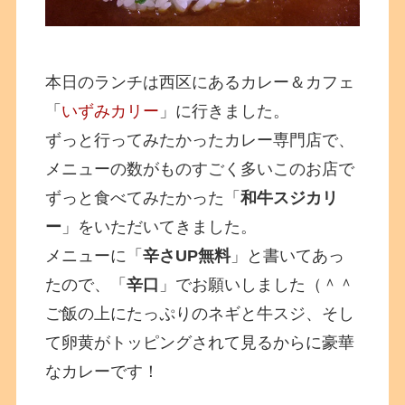
本日のランチは西区にあるカレー＆カフェ
「
いずみカリー
」に行きました。
ずっと行ってみたかったカレー専門店で、
メニューの数がものすごく多いこのお店で
ずっと食べてみたかった「
和牛スジカリ
ー
」をいただいてきました。
メニューに「
辛さUP無料
」と書いてあっ
たので、「
辛口
」でお願いしました（＾＾
ご飯の上にたっぷりのネギと牛スジ、そし
て卵黄がトッピングされて見るからに豪華
なカレーです！