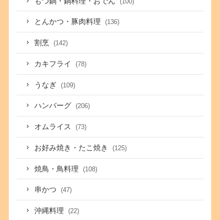
もつ鍋・鍋料理・おでん
(100)
とんかつ・豚肉料理
(136)
割烹
(142)
カキフライ
(78)
うなぎ
(109)
ハンバーグ
(206)
オムライス
(73)
お好み焼き・たこ焼き
(125)
焼鳥・鳥料理
(108)
串かつ
(47)
沖縄料理
(22)