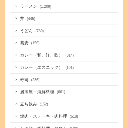
ラーメン
(1,209)
丼
(445)
うどん
(789)
蕎麦
(156)
カレー（和、洋、欧）
(314)
カレー（エスニック）
(191)
寿司
(236)
居酒屋・海鮮料理
(661)
立ち飲み
(152)
焼肉・ステーキ・肉料理
(518)