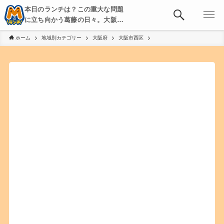
本日のランチは？この重大な問題
に立ち向かう葛藤の日々。大阪・
京都・神戸を中心とした食べ歩
ホーム
地域別カテゴリー
大阪府
大阪市西区
き、飲み歩きを綴る。