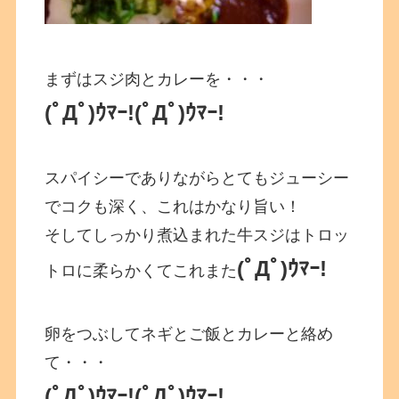
まずはスジ肉とカレーを・・・
(ﾟДﾟ)ｳﾏｰ!(ﾟДﾟ)ｳﾏｰ!
スパイシーでありながらとてもジューシー
でコクも深く、これはかなり旨い！
そしてしっかり煮込まれた牛スジはトロッ
(ﾟДﾟ)ｳﾏｰ!
トロに柔らかくてこれまた
卵をつぶしてネギとご飯とカレーと絡め
て・・・
(ﾟДﾟ)ｳﾏｰ!(ﾟДﾟ)ｳﾏｰ!