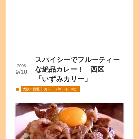
スパイシーでフルーティー
2008
な絶品カレー！ 西区
9/10
「いずみカリー」
大阪市西区
カレー（和、洋、欧）