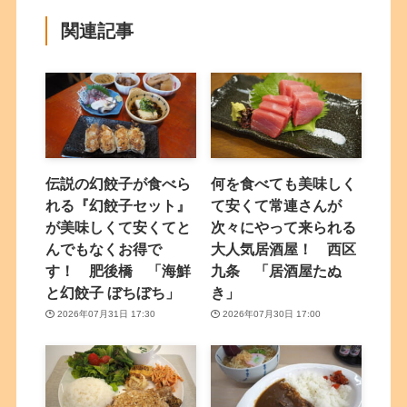
関連記事
伝説の幻餃子が食べら
何を食べても美味しく
れる『幻餃子セット』
て安くて常連さんが
が美味しくて安くてと
次々にやって来られる
んでもなくお得で
大人気居酒屋！ 西区
す！ 肥後橋 「海鮮
九条 「居酒屋たぬ
と幻餃子 ぼちぼち」
き」
2026年07月31日 17:30
2026年07月30日 17:00