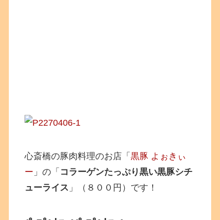
心斎橋の豚肉料理のお店「
黒豚 よぉきぃ
ー
」の「
コラーゲンたっぷり黒い黒豚シチ
ューライス
」（８００円）です！