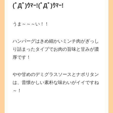
(ﾟДﾟ)ｳﾏｰ!(ﾟДﾟ)ｳﾏｰ!
うま～～～い！！
ハンバーグはきめ細かいミンチ肉がぎっし
り詰まったタイプでお肉の旨味と甘みが濃
厚です！
やや甘めのデミグラスソースとナポリタン
は、昔懐かしい素朴な味わいがイイですね
～！