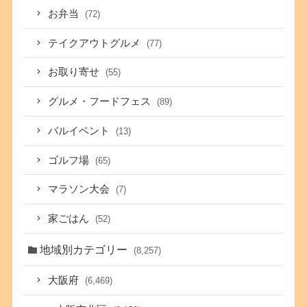
お弁当
(72)
テイクアウトグルメ
(77)
お取り寄せ
(55)
グルメ・フードフェス
(89)
バルイベント
(13)
ゴルフ場
(65)
マラソン大会
(7)
家ごはん
(52)
地域別カテゴリー
(8,257)
大阪府
(6,469)