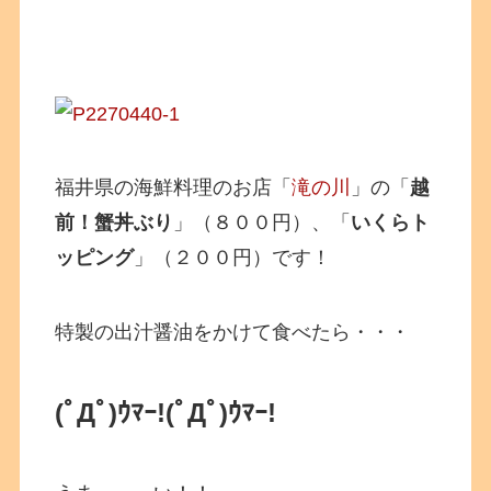
福井県の海鮮料理のお店「
滝の川
」の「
越
前！蟹丼ぶり
」（８００円）、「
いくらト
ッピング
」（２００円）です！
特製の出汁醤油をかけて食べたら・・・
(ﾟДﾟ)ｳﾏｰ!(ﾟДﾟ)ｳﾏｰ!