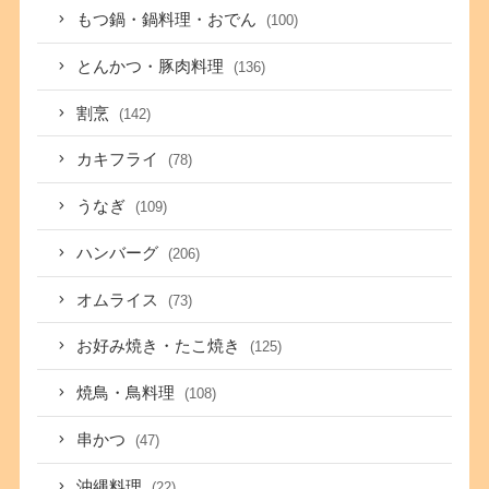
もつ鍋・鍋料理・おでん
(100)
とんかつ・豚肉料理
(136)
割烹
(142)
カキフライ
(78)
うなぎ
(109)
ハンバーグ
(206)
オムライス
(73)
お好み焼き・たこ焼き
(125)
焼鳥・鳥料理
(108)
串かつ
(47)
沖縄料理
(22)