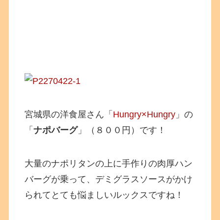
宮城県の洋食屋さん「
Hungry×Hungry
」の
「
ナポバーグ
」（８００円）です！
大量のナポリタンの上に手作りの肉厚ハン
バーグが乗って、デミグラスソースがかけ
られてとても悩ましいルックスですね！