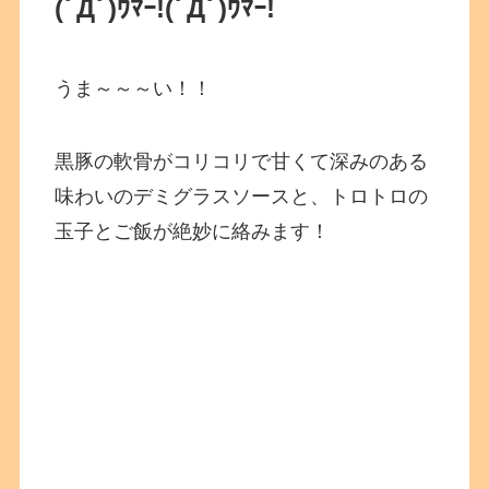
(ﾟДﾟ)ｳﾏｰ!(ﾟДﾟ)ｳﾏｰ!
うま～～～い！！
黒豚の軟骨がコリコリで甘くて深みのある
味わいのデミグラスソースと、トロトロの
玉子とご飯が絶妙に絡みます！