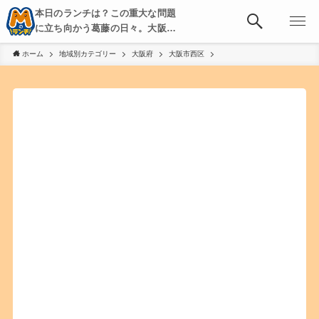
本日のランチは？この重大な問題
に立ち向かう葛藤の日々。大阪・
京都・神戸を中心とした食べ歩
ホーム
地域別カテゴリー
大阪府
大阪市西区
き、飲み歩きを綴る。