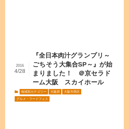
『全日本肉汁グランプリ～
ごちそう大集合SP～』が始
2016
4/28
まりました！ ＠京セラド
ーム大阪 スカイホール
地域別カテゴリー
大阪府
大阪市西区
グルメ・フードフェス