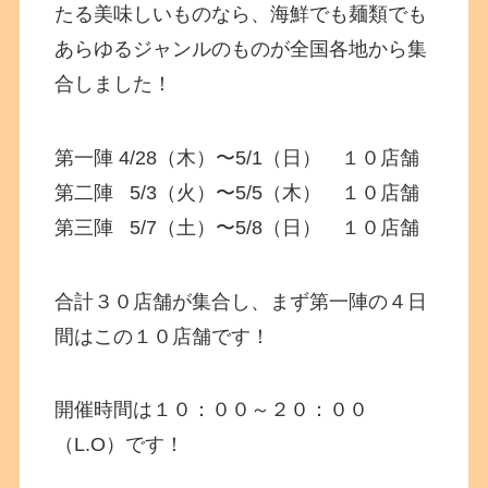
たる美味しいものなら、海鮮でも麺類でも
あらゆるジャンルのものが全国各地から集
合しました！
第一陣 4/28（木）〜5/1（日） １０店舗
第二陣 5/3（火）〜5/5（木） １０店舗
第三陣 5/7（土）〜5/8（日） １０店舗
合計３０店舗が集合し、まず第一陣の４日
間はこの１０店舗です！
開催時間は１０：００～２０：００
（L.O）です！