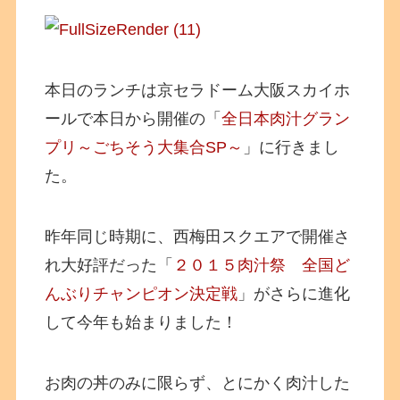
本日のランチは京セラドーム大阪スカイホ
ールで本日から開催の「
全日本肉汁グラン
プリ～ごちそう大集合SP～
」に行きまし
た。
昨年同じ時期に、西梅田スクエアで開催さ
れ大好評だった「
２０１５肉汁祭 全国ど
んぶりチャンピオン決定戦
」がさらに進化
して今年も始まりました！
お肉の丼のみに限らず、とにかく肉汁した