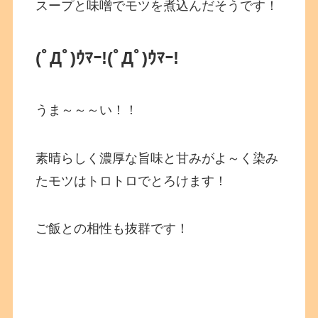
スープと味噌でモツを煮込んだそうです！
(ﾟДﾟ)ｳﾏｰ!(ﾟДﾟ)ｳﾏｰ!
うま～～～い！！
素晴らしく濃厚な旨味と甘みがよ～く染み
たモツはトロトロでとろけます！
ご飯との相性も抜群です！