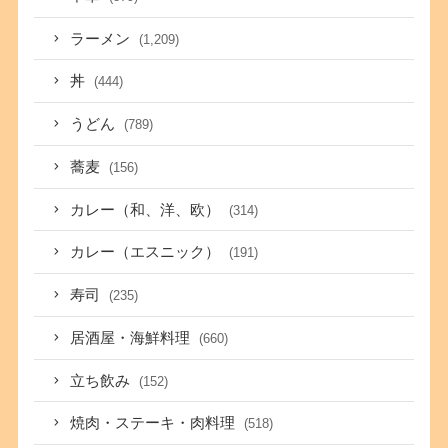
ラーメン
(1,209)
丼
(444)
うどん
(789)
蕎麦
(156)
カレー（和、洋、欧）
(314)
カレー（エスニック）
(191)
寿司
(235)
居酒屋・海鮮料理
(660)
立ち飲み
(152)
焼肉・ステーキ・肉料理
(518)