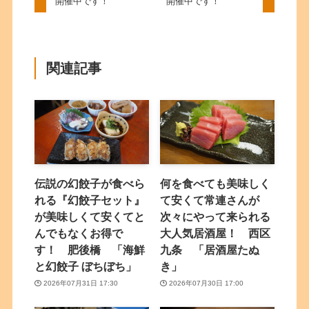
開催中です！
開催中です！
関連記事
伝説の幻餃子が食べら
何を食べても美味しく
れる『幻餃子セット』
て安くて常連さんが
が美味しくて安くてと
次々にやって来られる
んでもなくお得で
大人気居酒屋！ 西区
す！ 肥後橋 「海鮮
九条 「居酒屋たぬ
と幻餃子 ぼちぼち」
き」
2026年07月31日 17:30
2026年07月30日 17:00