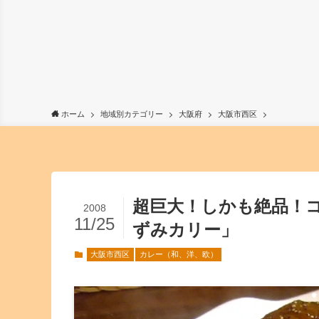
ホーム
地域別カテゴリー
大阪府
大阪市西区
超巨大！しかも絶品！
2008
11/25
ずみカリー」
大阪市西区
カレー（和、洋、欧）