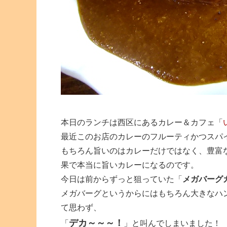
本日のランチは西区にあるカレー＆カフェ「
最近このお店のカレーのフルーティかつスパ
もちろん旨いのはカレーだけではなく、豊富
果で本当に旨いカレーになるのです。
今日は前からずっと狙っていた「
メガバーグ
メガバーグというからにはもちろん大きなハ
て思わず、
デカ～～～！
「
」と叫んでしまいました！