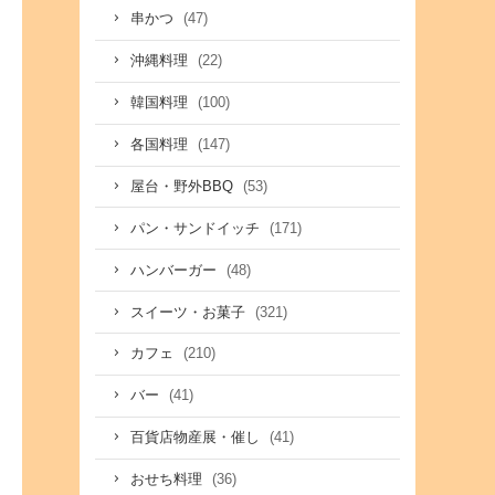
(47)
串かつ
(22)
沖縄料理
(100)
韓国料理
(147)
各国料理
(53)
屋台・野外BBQ
(171)
パン・サンドイッチ
(48)
ハンバーガー
(321)
スイーツ・お菓子
(210)
カフェ
(41)
バー
(41)
百貨店物産展・催し
(36)
おせち料理