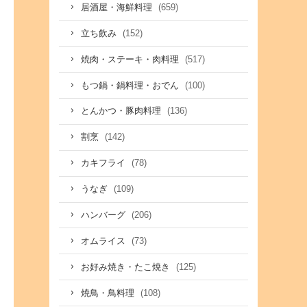
(659)
居酒屋・海鮮料理
(152)
立ち飲み
(517)
焼肉・ステーキ・肉料理
(100)
もつ鍋・鍋料理・おでん
(136)
とんかつ・豚肉料理
(142)
割烹
(78)
カキフライ
(109)
うなぎ
(206)
ハンバーグ
(73)
オムライス
(125)
お好み焼き・たこ焼き
(108)
焼鳥・鳥料理