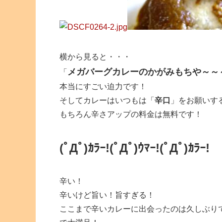
横から見ると・・・
メガバーグカレーのかがみもちや～～
「
本当にすごい迫力です！
そしてカレーはいつもは「
辛口
」をお願いす
もちろん辛さアップの料金は無料です！
(ﾟДﾟ)ｶﾗｰ!(ﾟДﾟ)ｳﾏｰ!(ﾟДﾟ)ｶﾗｰ!
辛い！
辛いけど旨い！旨すぎる！
ここまで辛いカレーに出会ったのは久しぶり