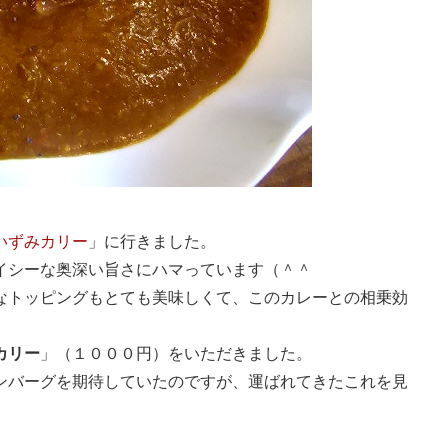
いずみカリー
」に行きました。
イシーな奥深い旨さにハマっています（＾＾
なトッピングもとても美味しくて、このカレーとの相乗効
カリー
」（１０００円）をいただきました。
ンバーグを期待していたのですが、運ばれてきたこれを見