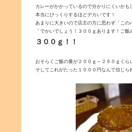
カレーがかかっているので分かりにくいかも
本当にびっくりするほどデカいです！
あまりに大きいので店主の方に思わず「この
「でかいでしょう！３００ｇあります！ご飯
３００ｇ！！
おそらくご飯の量が２００ｇ～２５０ｇくら
そしてこれがたった１０００円なんて信じら