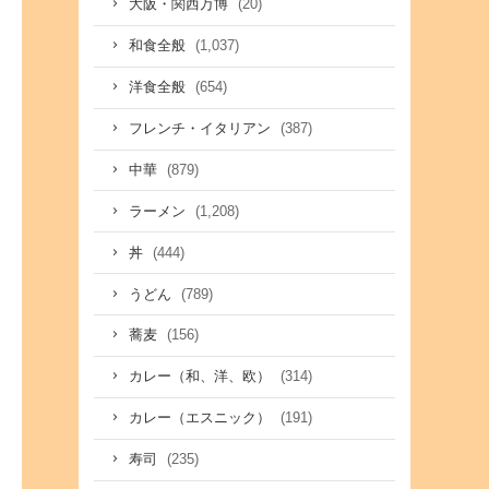
(20)
大阪・関西万博
(1,037)
和食全般
(654)
洋食全般
(387)
フレンチ・イタリアン
(879)
中華
(1,208)
ラーメン
(444)
丼
(789)
うどん
(156)
蕎麦
(314)
カレー（和、洋、欧）
(191)
カレー（エスニック）
(235)
寿司