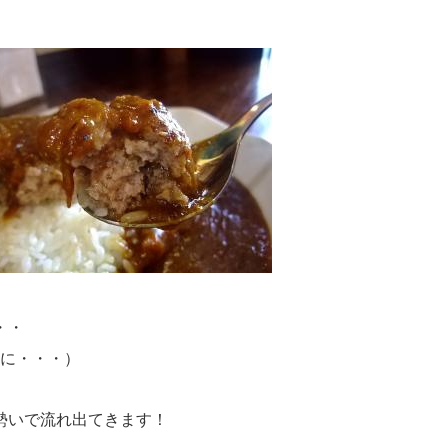
・・
に・・・）
勢いで流れ出てきます！