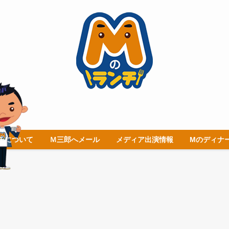
チについて
Ｍ三郎へメール
メディア出演情報
Mのディナ