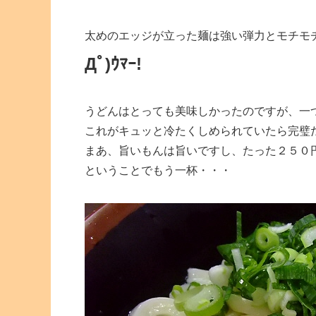
太めのエッジが立った麺は強い弾力とモチモ
Дﾟ)ｳﾏｰ!
うどんはとっても美味しかったのですが、一
これがキュッと冷たくしめられていたら完璧
まあ、旨いもんは旨いですし、たった２５０
ということでもう一杯・・・