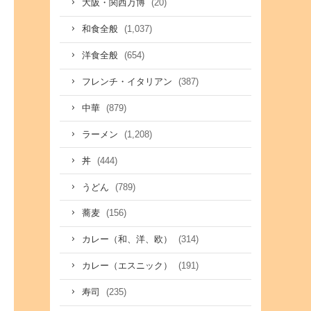
(20)
大阪・関西万博
(1,037)
和食全般
(654)
洋食全般
(387)
フレンチ・イタリアン
(879)
中華
(1,208)
ラーメン
(444)
丼
(789)
うどん
(156)
蕎麦
(314)
カレー（和、洋、欧）
(191)
カレー（エスニック）
(235)
寿司