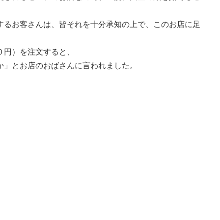
するお客さんは、皆それを十分承知の上で、このお店に足
０円）を注文すると、
か」とお店のおばさんに言われました。