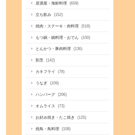
(659)
居酒屋・海鮮料理
(152)
立ち飲み
(518)
焼肉・ステーキ・肉料理
(100)
もつ鍋・鍋料理・おでん
(136)
とんかつ・豚肉料理
(142)
割烹
(78)
カキフライ
(109)
うなぎ
(206)
ハンバーグ
(73)
オムライス
(125)
お好み焼き・たこ焼き
(108)
焼鳥・鳥料理