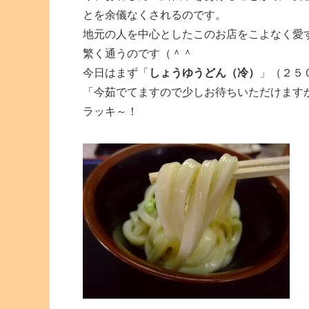
とを余儀なくされるのです。
地元の人を中心としたこのお店をこよなく愛
繁く通うのです（＾＾
今日はまず「
しょうゆうどん（冷）
」（２５
「今茹でてますので少しお待ちいただけます
ラッキ～！