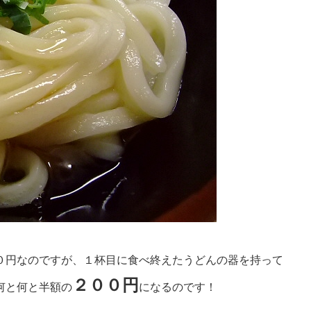
０円なのですが、１杯目に食べ終えたうどんの器を持って
２００円
何と何と半額の
になるのです！