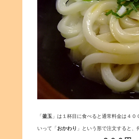
「
釜玉
」は１杯目に食べると通常料金は４０
いって「
おかわり
」という形で注文すると、