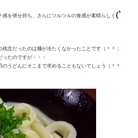
(ﾟ
チ感を併せ持ち、さらにツルツルの食感が素晴らしく
つ残念だったのは麺が冷たくなかったことです（＾＾；
だったのですが・・・
円のうどんにそこまで求めることもないでしょう（＾＾