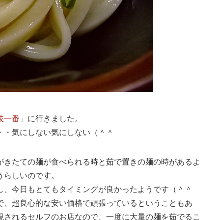
岐一番
」に行きました。
・・気にしない気にしない（＾＾
がきたての麺が食べられる時と茹で置きの麺の時があるよ
うらしいのです。
し、今日もとてもタイミングが良かったようです（＾＾
で、超良心的な安い価格で頑張っているということもあ
視されるセルフのお店なので、一度に大量の麺を茹でるこ