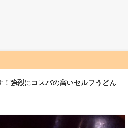
す！強烈にコスパの高いセルフうどん