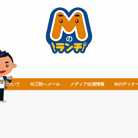
チについて
Ｍ三郎へメール
メディア出演情報
Mのディナ