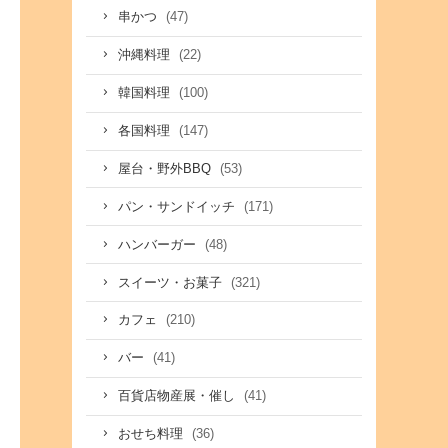
(47)
串かつ
(22)
沖縄料理
(100)
韓国料理
(147)
各国料理
(53)
屋台・野外BBQ
(171)
パン・サンドイッチ
(48)
ハンバーガー
(321)
スイーツ・お菓子
(210)
カフェ
(41)
バー
(41)
百貨店物産展・催し
(36)
おせち料理