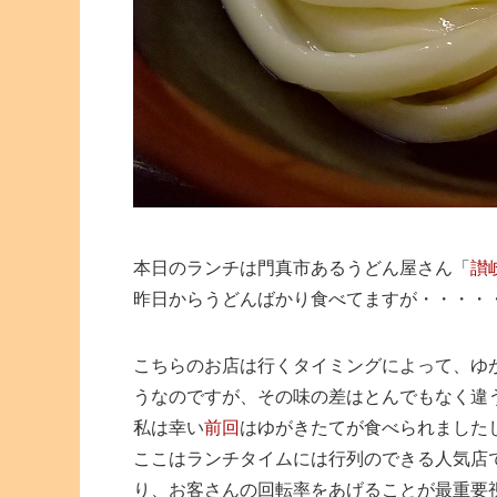
本日のランチは門真市あるうどん屋さん「
讃
昨日からうどんばかり食べてますが・・・・
こちらのお店は行くタイミングによって、ゆ
うなのですが、その味の差はとんでもなく違
私は幸い
前回
はゆがきたてが食べられました
ここはランチタイムには行列のできる人気店
り、お客さんの回転率をあげることが最重要