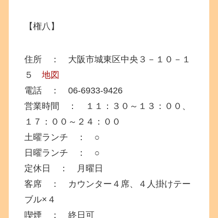
【権八】
住所 ： 大阪市城東区中央３－１０－１
５
地図
電話 ： 06-6933-9426
営業時間 ： １１：３０～１３：００、
１７：００～２４：００
土曜ランチ ： ○
日曜ランチ ： ○
定休日 ： 月曜日
客席 ： カウンター４席、４人掛けテー
ブル×４
喫煙 ： 終日可