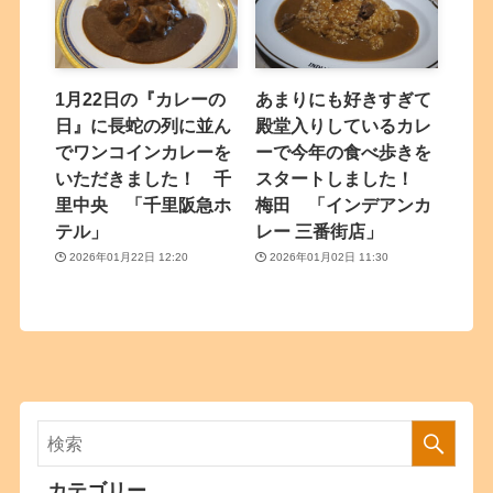
1月22日の『カレーの
あまりにも好きすぎて
日』に長蛇の列に並ん
殿堂入りしているカレ
でワンコインカレーを
ーで今年の食べ歩きを
いただきました！ 千
スタートしました！
里中央 「千里阪急ホ
梅田 「インデアンカ
テル」
レー 三番街店」
2026年01月22日 12:20
2026年01月02日 11:30
カテゴリー