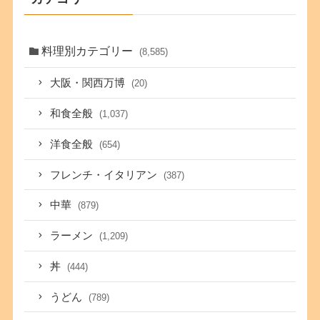
料理別カテゴリー
(8,585)
大阪・関西万博
(20)
和食全般
(1,037)
洋食全般
(654)
フレンチ・イタリアン
(387)
中華
(879)
ラーメン
(1,209)
丼
(444)
うどん
(789)