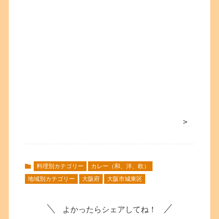
>
料理別カテゴリー
カレー（和、洋、欧）
地域別カテゴリー
大阪府
大阪市城東区
よかったらシェアしてね！