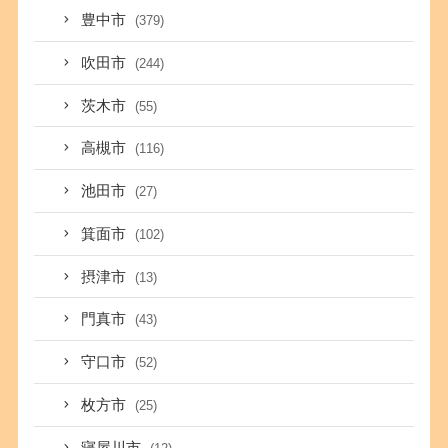
豊中市
(379)
吹田市
(244)
茨木市
(55)
高槻市
(116)
池田市
(27)
箕面市
(102)
摂津市
(13)
門真市
(43)
守口市
(52)
枚方市
(25)
寝屋川市