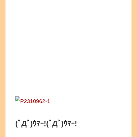
(ﾟДﾟ)ｳﾏｰ!(ﾟДﾟ)ｳﾏｰ!