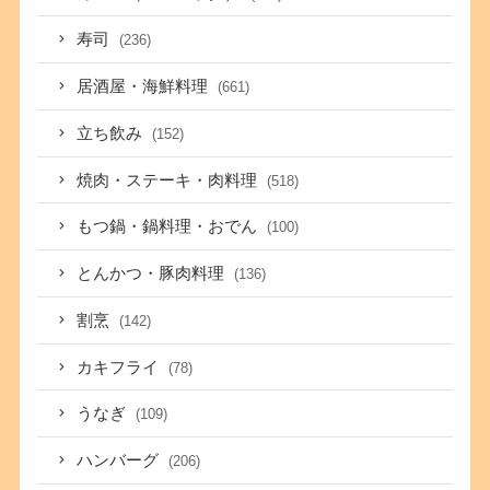
寿司
(236)
居酒屋・海鮮料理
(661)
立ち飲み
(152)
焼肉・ステーキ・肉料理
(518)
もつ鍋・鍋料理・おでん
(100)
とんかつ・豚肉料理
(136)
割烹
(142)
カキフライ
(78)
うなぎ
(109)
ハンバーグ
(206)