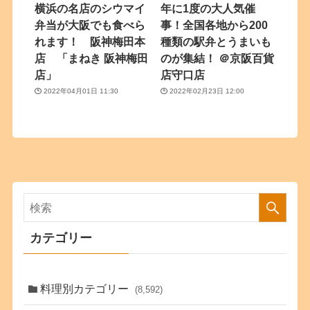
横浜の名店のシウマイ
年に1度の大人気催
弁当が大阪でも食べら
事！全国各地から200
れます！ 阪神梅田本
種類の駅弁とうまいも
店 「まねき 阪神梅田
のが集結！ ＠京阪百貨
店」
店守口店
2022年04月01日 11:30
2022年02月23日 12:00
カテゴリー
料理別カテゴリー
(8,592)