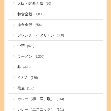
大阪・関西万博
(20)
和食全般
(1,038)
洋食全般
(654)
フレンチ・イタリアン
(388)
中華
(879)
ラーメン
(1,209)
丼
(445)
うどん
(789)
蕎麦
(156)
カレー（和、洋、欧）
(314)
カレー（エスニック）
(191)