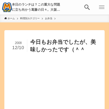
本日のランチは？この重大な問題
に立ち向かう葛藤の日々。大阪・
京都・神戸を中心とした食べ歩
ホーム
料理別カテゴリー
お弁当
き、飲み歩きを綴る。
今日もお弁当でしたが、美
2008
12/10
味しかったです（＾＾