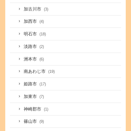
加古川市
(3)
加西市
(4)
明石市
(18)
淡路市
(2)
洲本市
(6)
南あわじ市
(19)
姫路市
(17)
加東市
(7)
神崎郡市
(1)
篠山市
(9)