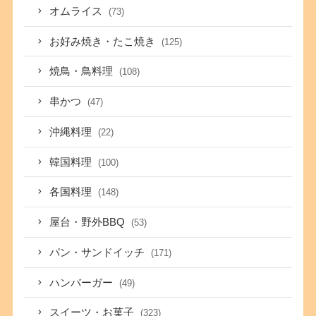
オムライス
(73)
お好み焼き・たこ焼き
(125)
焼鳥・鳥料理
(108)
串かつ
(47)
沖縄料理
(22)
韓国料理
(100)
各国料理
(148)
屋台・野外BBQ
(53)
パン・サンドイッチ
(171)
ハンバーガー
(49)
スイーツ・お菓子
(323)