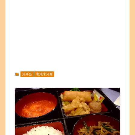
お弁当
地域未分類