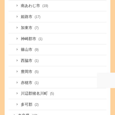
南あわじ市
(19)
姫路市
(17)
加東市
(7)
神崎郡市
(1)
篠山市
(9)
西脇市
(1)
豊岡市
(5)
赤穂市
(1)
川辺郡猪名川町
(5)
多可郡
(2)