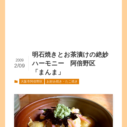
明石焼きとお茶漬けの絶妙
2009
ハーモニー 阿倍野区
2/09
「まんま」
大阪市阿倍野区
お好み焼き・たこ焼き