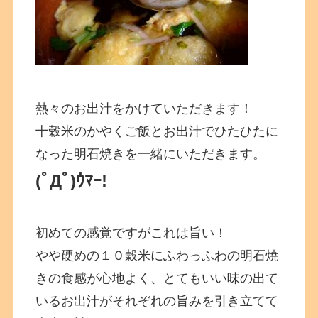
熱々のお出汁をかけていただきます！
十穀米のかやくご飯とお出汁でひたひたに
なった明石焼きを一緒にいただきます。
(ﾟДﾟ)ｳﾏｰ!
初めての感覚ですがこれは旨い！
やや硬めの１０穀米にふわっふわの明石焼
きの食感が心地よく、とてもいい味の出て
いるお出汁がそれぞれの旨みを引き立てて