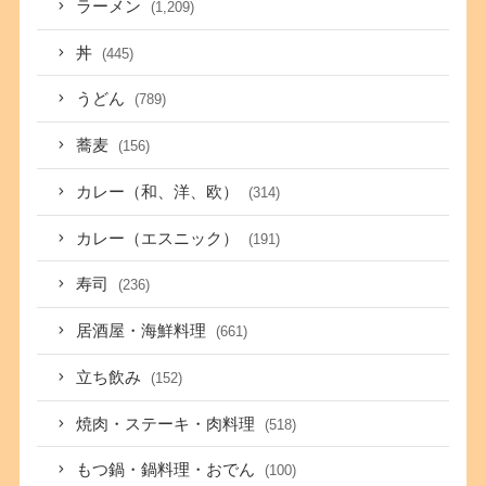
ラーメン
(1,209)
丼
(445)
うどん
(789)
蕎麦
(156)
カレー（和、洋、欧）
(314)
カレー（エスニック）
(191)
寿司
(236)
居酒屋・海鮮料理
(661)
立ち飲み
(152)
焼肉・ステーキ・肉料理
(518)
もつ鍋・鍋料理・おでん
(100)