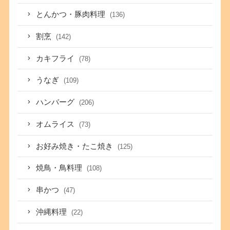
とんかつ・豚肉料理
(136)
割烹
(142)
カキフライ
(78)
うなぎ
(109)
ハンバーグ
(206)
オムライス
(73)
お好み焼き・たこ焼き
(125)
焼鳥・鳥料理
(108)
串かつ
(47)
沖縄料理
(22)