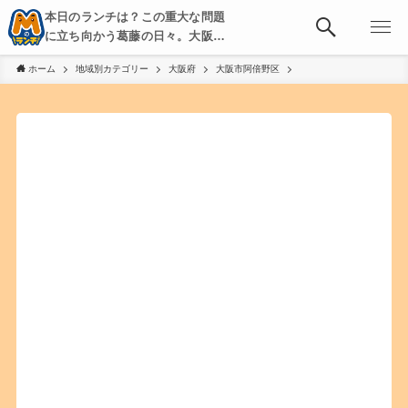
本日のランチは？この重大な問題
に立ち向かう葛藤の日々。大阪・
京都・神戸を中心とした食べ歩
ホーム
地域別カテゴリー
大阪府
大阪市阿倍野区
き、飲み歩きを綴る。