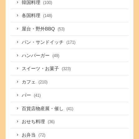
韓国料理
(100)
各国料理
(148)
屋台・野外BBQ
(53)
パン・サンドイッチ
(171)
ハンバーガー
(49)
スイーツ・お菓子
(323)
カフェ
(210)
バー
(41)
百貨店物産展・催し
(41)
おせち料理
(36)
お弁当
(72)