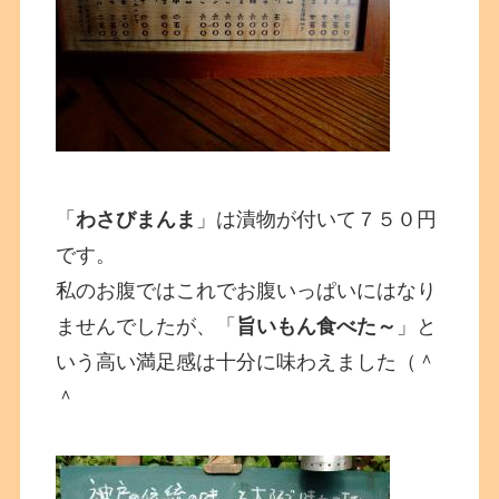
「
わさびまんま
」は漬物が付いて７５０円
です。
私のお腹ではこれでお腹いっぱいにはなり
ませんでしたが、「
旨いもん食べた～
」と
いう高い満足感は十分に味わえました（＾
＾