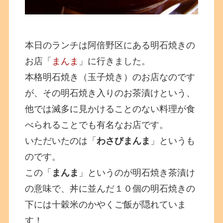
本日のランチは阿倍野区にある明石焼きの
お店「
まんま
」に行きました。
本格明石焼き（玉子焼き）のお店なのです
が、その明石焼き入りのお茶漬けという、
他では滅多に見かけることのない料理が食
べられることでも有名なお店です。
いただいたのは「
わさびまんま
」というも
のです。
この「
まんま
」というのが明石焼き茶漬け
の意味で、丼に並んだ１０個の明石焼きの
下には十穀米のかやくご飯が隠れていま
す！