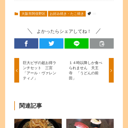
大阪市阿倍野区
お好み焼き・たこ焼き
よかったらシェアしてね！
巨大ピザの超お得ラ
１４時以降しか食べ
ンチセット 三宮
られません 天王
「アール・ヴァレン
寺 「うどんの前
ティノ」
田」
関連記事