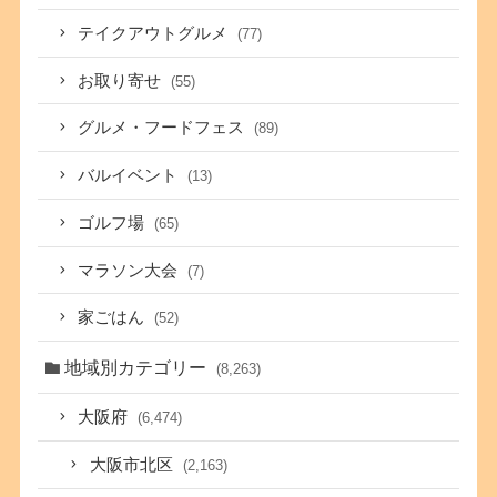
テイクアウトグルメ
(77)
お取り寄せ
(55)
グルメ・フードフェス
(89)
バルイベント
(13)
ゴルフ場
(65)
マラソン大会
(7)
家ごはん
(52)
地域別カテゴリー
(8,263)
大阪府
(6,474)
大阪市北区
(2,163)