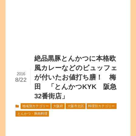
絶品黒豚とんかつに本格欧
風カレーなどのビュッフェ
2016
が付いたお値打ち膳！ 梅
8/22
田 「とんかつKYK 阪急
32番街店」
地域別カテゴリー
大阪府
大阪市北区
料理別カテゴリー
とんかつ・豚肉料理