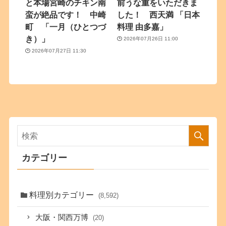
と本場宮崎のチキン南
前うな重をいただきま
蛮が絶品です！ 中崎
した！ 西天満 「日本
町 「一月（ひとつづ
料理 由多嘉」
き）」
2026年07月26日 11:00
2026年07月27日 11:30
カテゴリー
料理別カテゴリー
(8,592)
大阪・関西万博
(20)