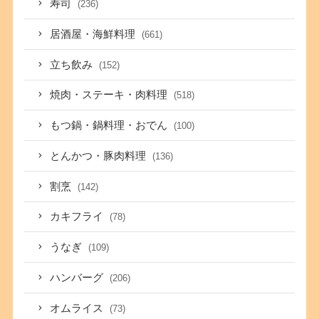
寿司
(236)
居酒屋・海鮮料理
(661)
立ち飲み
(152)
焼肉・ステーキ・肉料理
(518)
もつ鍋・鍋料理・おでん
(100)
とんかつ・豚肉料理
(136)
割烹
(142)
カキフライ
(78)
うなぎ
(109)
ハンバーグ
(206)
オムライス
(73)