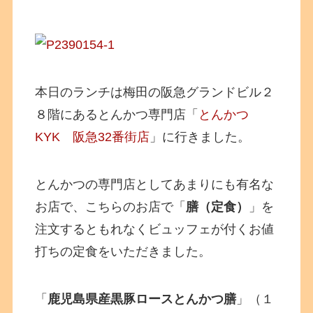
本日のランチは梅田の阪急グランドビル２
８階にあるとんかつ専門店「
とんかつ
KYK 阪急32番街店
」に行きました。
とんかつの専門店としてあまりにも有名な
お店で、こちらのお店で「
膳（定食）
」を
注文するともれなくビュッフェが付くお値
打ちの定食をいただきました。
「
鹿児島県産黒豚ロースとんかつ膳
」（１