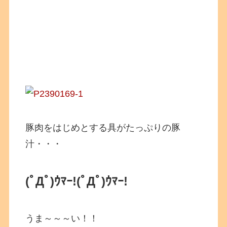
豚肉をはじめとする具がたっぷりの豚
汁・・・
(ﾟДﾟ)ｳﾏｰ!
(ﾟДﾟ)ｳﾏｰ!
うま～～～い！！