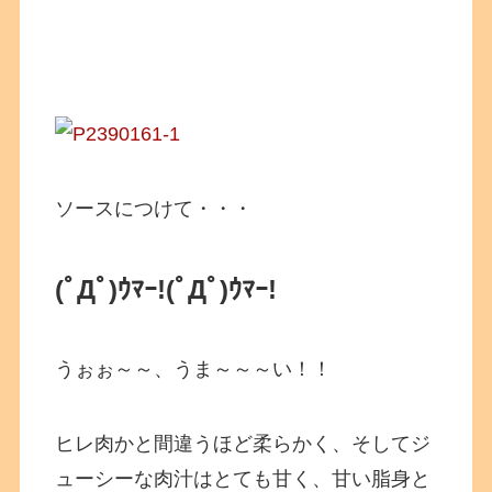
ソースにつけて・・・
(ﾟДﾟ)ｳﾏｰ!
(ﾟДﾟ)ｳﾏｰ!
うぉぉ～～、うま～～～い！！
ヒレ肉かと間違うほど柔らかく、そしてジ
ューシーな肉汁はとても甘く、甘い脂身と