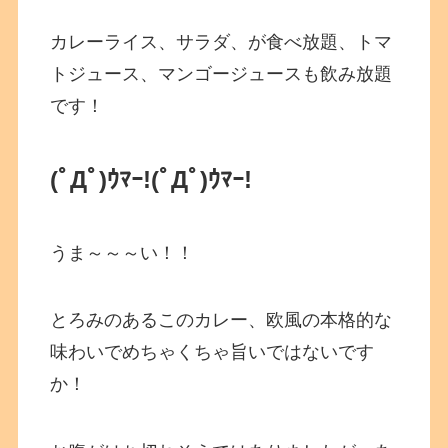
カレーライス、サラダ、が食べ放題、トマ
トジュース、マンゴージュースも飲み放題
です！
(ﾟДﾟ)ｳﾏｰ!
(ﾟДﾟ)ｳﾏｰ!
うま～～～い！！
とろみのあるこのカレー、欧風の本格的な
味わいでめちゃくちゃ旨いではないです
か！