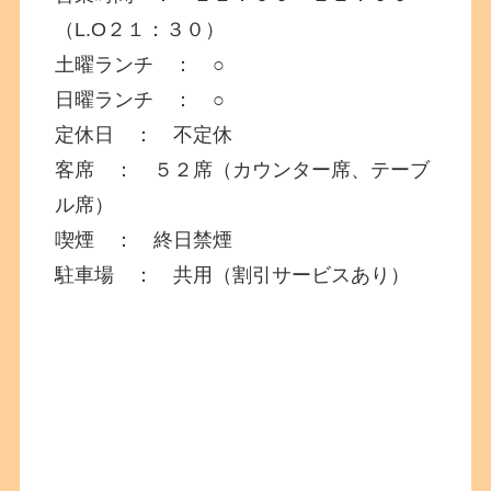
（L.O２１：３０）
土曜ランチ ： ○
日曜ランチ ： ○
定休日 ： 不定休
客席 ： ５２席（カウンター席、テーブ
ル席）
喫煙 ： 終日禁煙
駐車場 ： 共用（割引サービスあり）