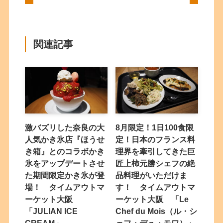
関連記事
激バズリした奈良の大
8月限定！1日100食限
人気かき氷店『ほうせ
定！日本のフランス料
き箱』とのコラボかき
理界を牽引してきた巨
氷をアップデートさせ
匠上柿元勝シェフの絶
た期間限定かき氷が登
品料理がいただけま
場！ タイムアウトマ
す！ タイムアウトマ
ーケット大阪
ーケット大阪 「Le
「JULIAN ICE
Chef du Mois（ル・シ