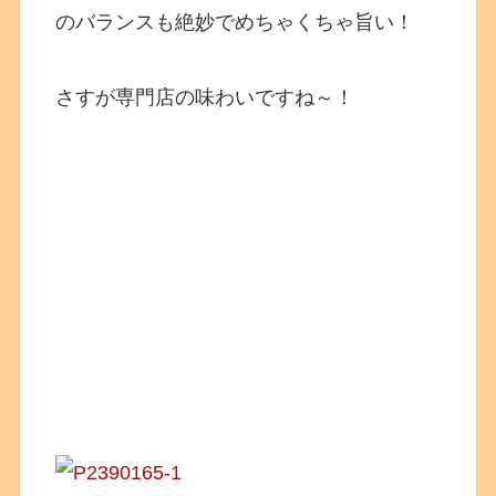
のバランスも絶妙でめちゃくちゃ旨い！
さすが専門店の味わいですね～！