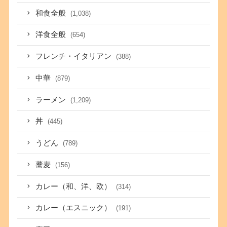
和食全般
(1,038)
洋食全般
(654)
フレンチ・イタリアン
(388)
中華
(879)
ラーメン
(1,209)
丼
(445)
うどん
(789)
蕎麦
(156)
カレー（和、洋、欧）
(314)
カレー（エスニック）
(191)