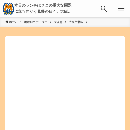
本日のランチは？この重大な問題
に立ち向かう葛藤の日々。大阪・
京都・神戸を中心とした食べ歩
ホーム
地域別カテゴリー
大阪府
大阪市北区
き、飲み歩きを綴る。