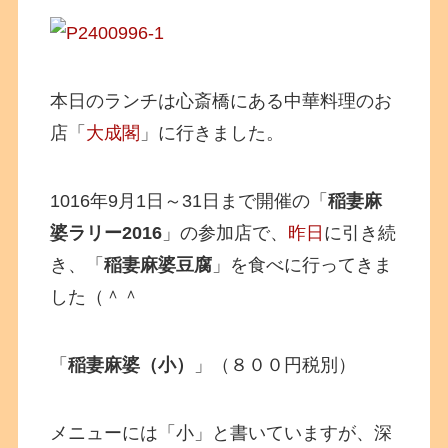
本日のランチは心斎橋にある中華料理のお
店「
大成閣
」に行きました。
1016年9月1日～31日まで開催の「
稲妻麻
婆ラリー2016
」の参加店で、
昨日
に引き続
き、「
稲妻麻婆豆腐
」を食べに行ってきま
した（＾＾
「
稲妻麻婆（小）
」（８００円税別）
メニューには「小」と書いていますが、深