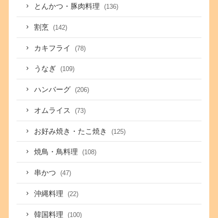
とんかつ・豚肉料理
(136)
割烹
(142)
カキフライ
(78)
うなぎ
(109)
ハンバーグ
(206)
オムライス
(73)
お好み焼き・たこ焼き
(125)
焼鳥・鳥料理
(108)
串かつ
(47)
沖縄料理
(22)
韓国料理
(100)