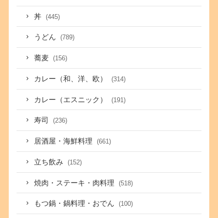
丼
(445)
うどん
(789)
蕎麦
(156)
カレー（和、洋、欧）
(314)
カレー（エスニック）
(191)
寿司
(236)
居酒屋・海鮮料理
(661)
立ち飲み
(152)
焼肉・ステーキ・肉料理
(518)
もつ鍋・鍋料理・おでん
(100)