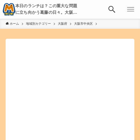
本日のランチは？この重大な問題
に立ち向かう葛藤の日々。大阪・
京都・神戸を中心とした食べ歩
ホーム
地域別カテゴリー
大阪府
大阪市中央区
き、飲み歩きを綴る。