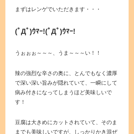
まずはレンゲでいただきます・・・
(ﾟДﾟ)ｳﾏｰ!
(ﾟДﾟ)ｳﾏｰ!
うぉぉぉ～～～、うま～～～い！！
辣の強烈な辛さの奥に、とんでもなく濃厚
で深い深い旨みが隠れていて、一瞬にして
病み付きになってしまうほど美味しいで
す！
豆腐は大きめにカットされていて、そのま
までも美味しいですが、しっかりかき混ぜ