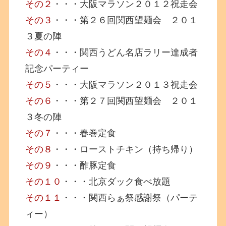
その２
・・・大阪マラソン２０１２祝走会
その３
・・・第２６回関西望麺会 ２０１
３夏の陣
その４
・・・関西うどん名店ラリー達成者
記念パーティー
その５
・・・大阪マラソン２０１３祝走会
その６
・・・第２７回関西望麺会 ２０１
３冬の陣
その７
・・・春巻定食
その８
・・・ローストチキン（持ち帰り）
その９
・・・酢豚定食
その１０
・・・北京ダック食べ放題
その１１
・・・関西らぁ祭感謝祭（パーテ
ィー）