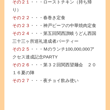
その２１
・・・ローストチキン（持ち帰
り）
その２２
・・・春巻き定食
その２３
・・・神戸ビーフの中華焼肉定食
その２４
・・・第五回関西讃岐うどん西国
三十三ヶ所巡礼達成者パーティー
その２５
・・・Ｍのランチ100,000,000ア
クセス達成記念PARTY
その２６
・・・第３２回関西望麺会 ２０
１６夏の陣
その２７
・・・夜チョイ飲み使い