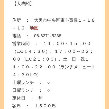
【大成閣】
住所 ： 大阪市中央区東心斎橋１－１８
－１２
地図
電話 ： 06-6271-5238
営業時間 ： １１：００～１５：００
（L.O１４：３０）、１７：００～２２：
００（L.O２１：００）、土・日・祝１
１：００～２２：００（ランチメニュー１
４：３０L.O）
土曜ランチ ： ○
日曜ランチ ： ○
定休日 ： 無
客席 ： １５００席