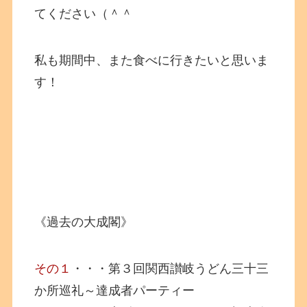
てください（＾＾
私も期間中、また食べに行きたいと思いま
す！
《過去の大成閣》
その１
・・・第３回関西讃岐うどん三十三
か所巡礼～達成者パーティー