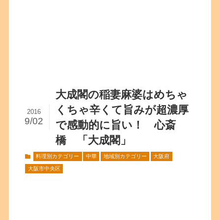
大成閣の稲妻麻婆はめちゃ
くちゃ辛くて旨みが超濃厚
2016
9/02
で感動的に旨い！ 心斎
橋 「大成閣」
料理別カテゴリー
中華
地域別カテゴリー
大阪府
大阪市中央区