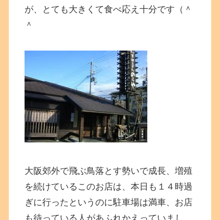
が、とても大きくて食べ応え十分です（＾
＾
大阪郊外で飛ぶ鳥落とす勢いで成長、増殖
を続けているこのお店は、本日も１４時過
ぎに行ったというのに駐車場は満車、お店
も待っている人があふれかえっていまし