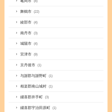
亀岡市
(8)
舞鶴市
(22)
綾部市
(4)
南丹市
(3)
城陽市
(4)
宮津市
(9)
京丹後市
(1)
与謝郡与謝野町
(1)
相楽郡南山城村
(1)
綴喜郡井手町
(3)
綴喜郡宇治田原町
(1)