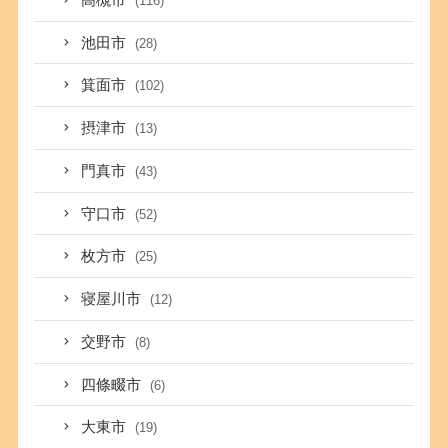
(116)
池田市
(28)
箕面市
(102)
摂津市
(13)
門真市
(43)
守口市
(52)
枚方市
(25)
寝屋川市
(12)
交野市
(8)
四條畷市
(6)
大東市
(19)