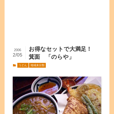
お得なセットで大満足！
2006
2/05
箕面 「のらや」
うどん
地域未分類