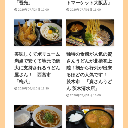
「吾光」
トマーケット大阪店」
2026年07月24日 12:00
2026年07月01日 11:00
美味しくてボリューム
独特の食感が人気の資
満点で安くて地元で絶
さんうどんが北摂初上
大に支持されるうどん
陸！朝から行列が出来
屋さん！ 西宮市
るほどの人気です！
「梅八」
茨木市 「資さんうど
ん 茨木清水店」
2026年06月10日 11:30
2026年05月31日 10:00