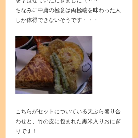
を学ばせていただきました（＾＾
ちなみに中庸の極意は両極端を味わった人
しか体得できないそうです・・・
こちらがセットについている天ぷら盛り合
わせと、竹の皮に包まれた黒米入りおにぎ
りです！