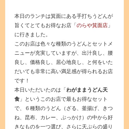
本日のランチは箕面にある手打ちうどんが
旨くてとてもお得なお店「
のらや箕面店
」
に行きました。
このお店は色々な種類のうどんとセットメ
ニューが充実していますが、出汁良し、腰
良し、価格良し、居心地良し、と何をいた
だいても非常に高い満足感が得られるお店
です！
本日いただいたのは「
わがままうどん天
食
」というこのお店で最もお得なセット
で、６種類のうどん（ざる、釜揚げ、きつ
ね、昆布、カレー、ぶっかけ）の中から好
きなものを一つ選び、さらに天ぷらの盛り