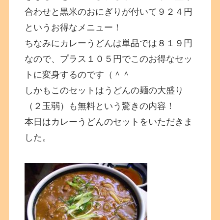
合わせと黒米のおにぎりが付いて９２４円
というお得なメニュー！
ちなみにカレーうどんは単品では８１９円
なので、プラス１０５円でこのお得なセッ
トに変身するのです（＾＾
しかもこのセットはうどんの麺の大盛り
（２玉弱）も無料という驚きの内容！
本日はカレーうどんのセットをいただきま
した。