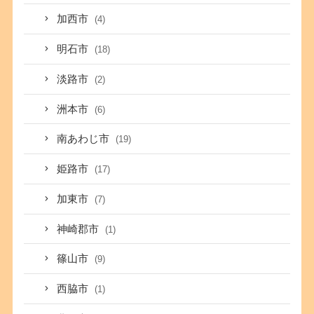
加西市
(4)
明石市
(18)
淡路市
(2)
洲本市
(6)
南あわじ市
(19)
姫路市
(17)
加東市
(7)
神崎郡市
(1)
篠山市
(9)
西脇市
(1)