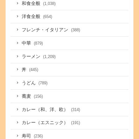
和食全般
(1,038)
洋食全般
(654)
フレンチ・イタリアン
(388)
中華
(879)
ラーメン
(1,209)
丼
(445)
うどん
(789)
蕎麦
(156)
カレー（和、洋、欧）
(314)
カレー（エスニック）
(191)
寿司
(236)