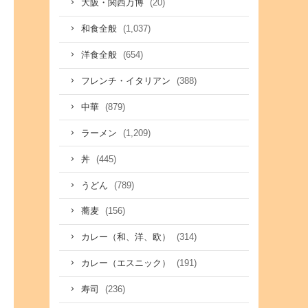
(20)
大阪・関西万博
(1,037)
和食全般
(654)
洋食全般
(388)
フレンチ・イタリアン
(879)
中華
(1,209)
ラーメン
(445)
丼
(789)
うどん
(156)
蕎麦
(314)
カレー（和、洋、欧）
(191)
カレー（エスニック）
(236)
寿司