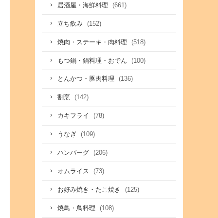
(661)
居酒屋・海鮮料理
(152)
立ち飲み
(518)
焼肉・ステーキ・肉料理
(100)
もつ鍋・鍋料理・おでん
(136)
とんかつ・豚肉料理
(142)
割烹
(78)
カキフライ
(109)
うなぎ
(206)
ハンバーグ
(73)
オムライス
(125)
お好み焼き・たこ焼き
(108)
焼鳥・鳥料理