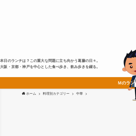
本日のランチは？この重大な問題に立ち向かう葛藤の日々。
大阪・京都・神戸を中心とした食べ歩き、飲み歩きを綴る。
Ｍのラン
ホーム
料理別カテゴリー
中華