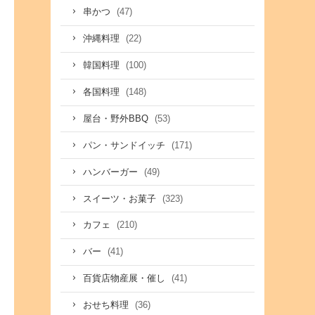
(47)
串かつ
(22)
沖縄料理
(100)
韓国料理
(148)
各国料理
(53)
屋台・野外BBQ
(171)
パン・サンドイッチ
(49)
ハンバーガー
(323)
スイーツ・お菓子
(210)
カフェ
(41)
バー
(41)
百貨店物産展・催し
(36)
おせち料理