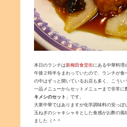
本日のランチは
新梅田食堂街
にある中華料理
午後２時半をまわっていたので、ランチが食
の中はずっと開いているお店も多く、こうい
一品メニューからセットメニューまで非常に
キメシのセット
」です。
大衆中華ではありますが化学調味料の安っぽ
玉ねぎのシャキシャキとした食感がお酢の風
ました（＾＾