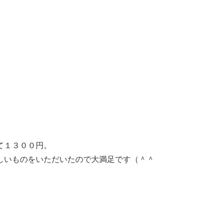
て１３００円。
しいものをいただいたので大満足です（＾＾