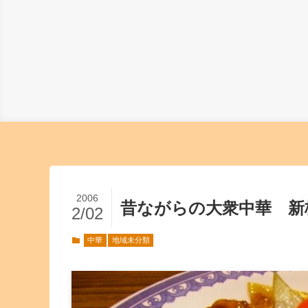
2006
昔ながらの大衆中華 新
2/02
中華
地域未分類