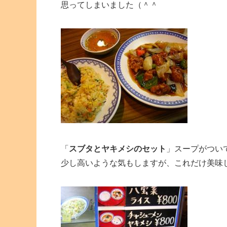
思ってしまいました（＾＾
「
スブタとヤキメシのセット
」スープがつい
少し高いような気もしますが、これだけ美味