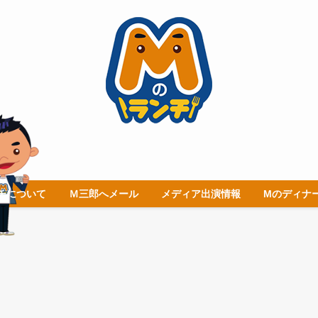
チについて
Ｍ三郎へメール
メディア出演情報
Mのディナ