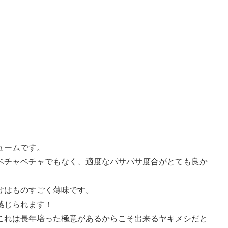
ュームです。
ベチャベチャでもなく、適度なパサパサ度合がとても良か
けはものすごく薄味です。
感じられます！
これは長年培った極意があるからこそ出来るヤキメシだと