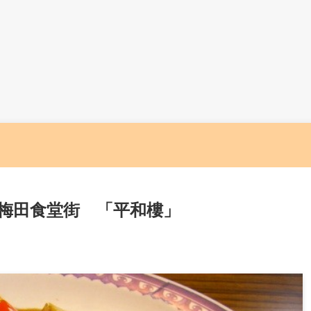
梅田食堂街 「平和樓」