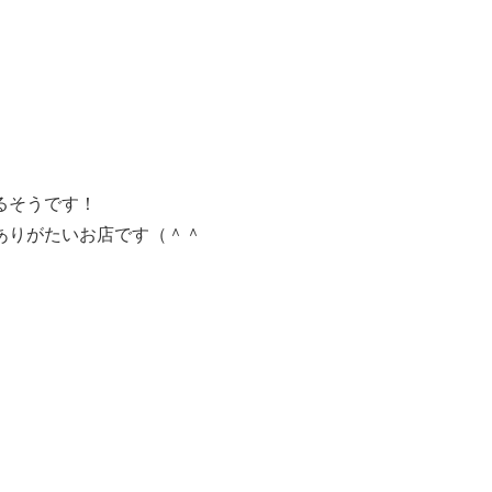
るそうです！
ありがたいお店です（＾＾