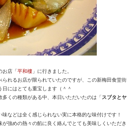
のお店「
平和樓
」に行きました。
べられるお店が限られていたのですが、この新梅田食堂街
う日にはとても重宝します（＾＾
数多くの種類がある中、本日いただいたのは「
スブタとヤ
い味などは全く感じられない実に本格的な味付けです！
味が強めの熱々の餡に良く絡んでとても美味しくいただき