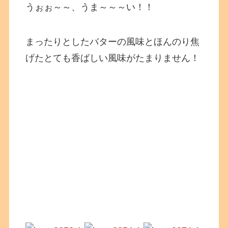
うぉぉ～～、うま～～～い！！
まったりとしたバターの風味とほんのり焦
げたとても香ばしい風味がたまりません！