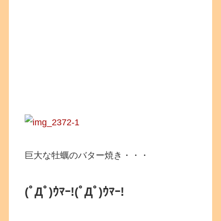
巨大な牡蠣のバター焼き・・・
(ﾟДﾟ)ｳﾏｰ!
(ﾟДﾟ)ｳﾏｰ!