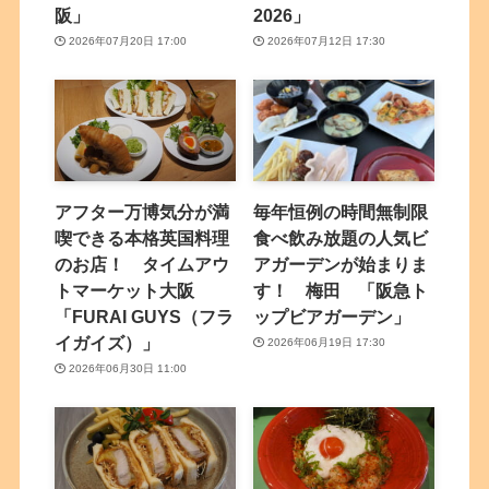
阪」
2026」
2026年07月20日 17:00
2026年07月12日 17:30
アフター万博気分が満
毎年恒例の時間無制限
喫できる本格英国料理
食べ飲み放題の人気ビ
のお店！ タイムアウ
アガーデンが始まりま
トマーケット大阪
す！ 梅田 「阪急ト
「FURAI GUYS（フラ
ップビアガーデン」
イガイズ）」
2026年06月19日 17:30
2026年06月30日 11:00