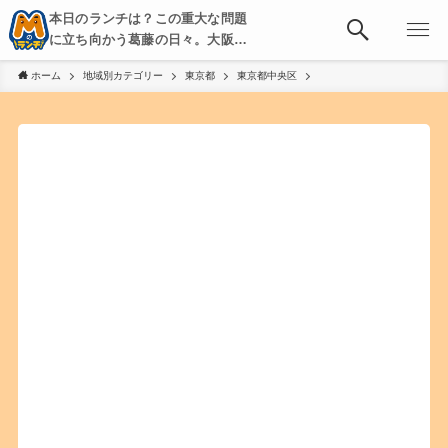
本日のランチは？この重大な問題
に立ち向かう葛藤の日々。大阪・
京都・神戸を中心とした食べ歩
ホーム
地域別カテゴリー
東京都
東京都中央区
き、飲み歩きを綴る。