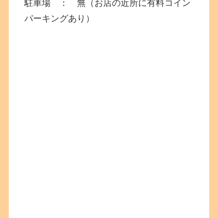
駐車場 ： 無（お店の近所に有料コイン
パーキングあり）