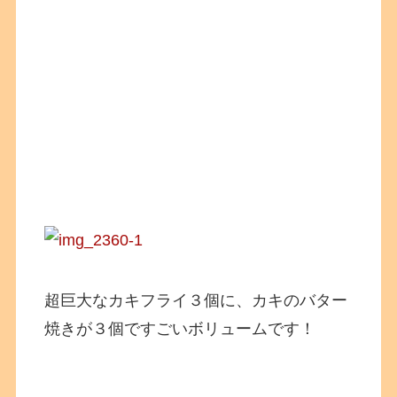
超巨大なカキフライ３個に、カキのバター
焼きが３個ですごいボリュームです！