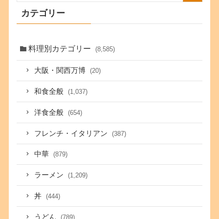
カテゴリー
料理別カテゴリー
(8,585)
大阪・関西万博
(20)
和食全般
(1,037)
洋食全般
(654)
フレンチ・イタリアン
(387)
中華
(879)
ラーメン
(1,209)
丼
(444)
うどん
(789)