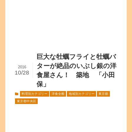
巨大な牡蠣フライと牡蠣バ
ターが絶品のいぶし銀の洋
2016
10/28
食屋さん！ 築地 「小田
保」
料理別カテゴリー
洋食全般
地域別カテゴリー
東京都
東京都中央区