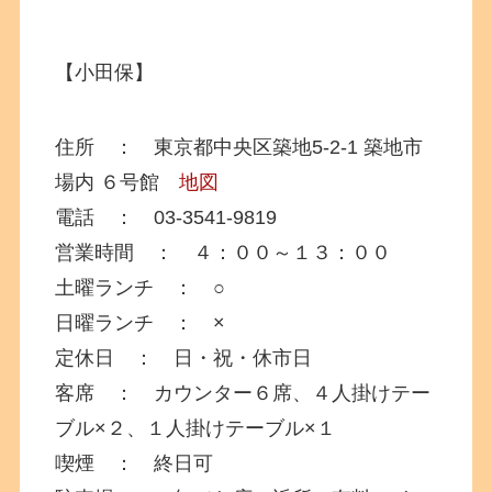
【小田保】
住所 ： 東京都中央区築地5-2-1 築地市
場内 ６号館
地図
電話 ： 03-3541-9819
営業時間 ： ４：００～１３：００
土曜ランチ ： ○
日曜ランチ ： ×
定休日 ： 日・祝・休市日
客席 ： カウンター６席、４人掛けテー
ブル×２、１人掛けテーブル×１
喫煙 ： 終日可