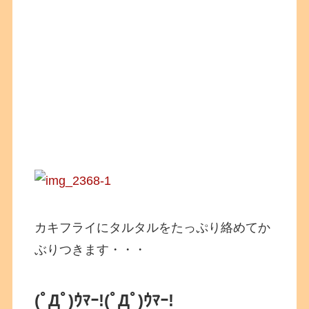
カキフライにタルタルをたっぷり絡めてか
ぶりつきます・・・
(ﾟДﾟ)ｳﾏｰ!
(ﾟДﾟ)ｳﾏｰ!