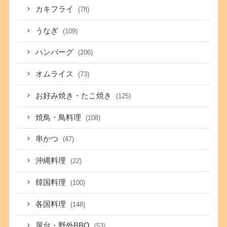
カキフライ
(78)
うなぎ
(109)
ハンバーグ
(206)
オムライス
(73)
お好み焼き・たこ焼き
(125)
焼鳥・鳥料理
(108)
串かつ
(47)
沖縄料理
(22)
韓国料理
(100)
各国料理
(148)
屋台・野外BBQ
(53)