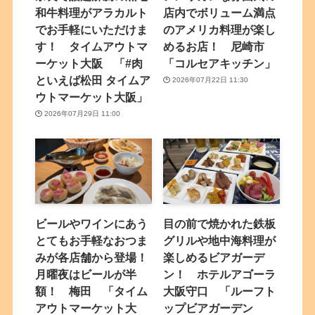
和牛料理がアラカルト
店内でボリューム満点
でお手軽にいただけま
のアメリカ料理が楽し
す！ タイムアウトマ
めるお店！ 尼崎市
ーケット大阪 「#肉
「コルセアキッチン」
といえば松田 タイムア
2026年07月22日 11:30
ウトマーケット大阪」
2026年07月29日 11:00
ビールやワインにあう
目の前で焼かれた鉄板
とてもお手軽なおつま
グリルや地中海料理が
みが各店舗から登場！
楽しめるビアガーデ
月曜夜はビールが半
ン！ ホテルアゴーラ
額！ 梅田 「タイム
大阪守口 「ルーフト
アウトマーケット大
ップビアガーデン