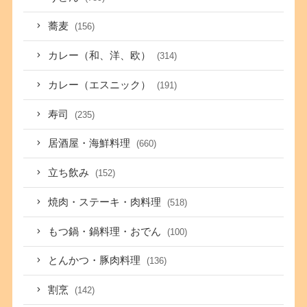
蕎麦
(156)
カレー（和、洋、欧）
(314)
カレー（エスニック）
(191)
寿司
(235)
居酒屋・海鮮料理
(660)
立ち飲み
(152)
焼肉・ステーキ・肉料理
(518)
もつ鍋・鍋料理・おでん
(100)
とんかつ・豚肉料理
(136)
割烹
(142)