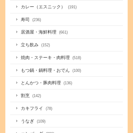
カレー（エスニック）
(191)
寿司
(236)
居酒屋・海鮮料理
(661)
立ち飲み
(152)
焼肉・ステーキ・肉料理
(518)
もつ鍋・鍋料理・おでん
(100)
とんかつ・豚肉料理
(136)
割烹
(142)
カキフライ
(78)
うなぎ
(109)