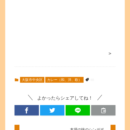
>
大阪市中央区
カレー（和、洋、欧）
よかったらシェアしてね！
本場の味のシンガポ