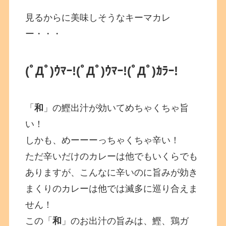
見るからに美味しそうなキーマカレ
ー・・・
(ﾟДﾟ)ｳﾏｰ!(ﾟДﾟ)ｳﾏｰ!(ﾟДﾟ)ｶﾗｰ!
「
和
」の鰹出汁が効いてめちゃくちゃ旨
い！
しかも、めーーーっちゃくちゃ辛い！
ただ辛いだけのカレーは他でもいくらでも
ありますが、こんなに辛いのに旨みが効き
まくりのカレーは他では滅多に巡り合えま
せん！
この「
和
」のお出汁の旨みは、鰹、鶏ガ