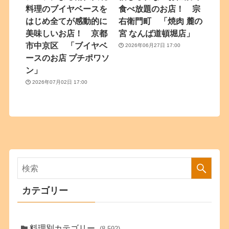
料理のブイヤベースを
食べ放題のお店！ 宗
はじめ全てが感動的に
右衛門町 「焼肉 麓の
美味しいお店！ 京都
宮 なんば道頓堀店」
市中京区 「ブイヤベ
2026年06月27日 17:00
ースのお店 プチポワソ
ン」
2026年07月02日 17:00
カテゴリー
料理別カテゴリー
(8,592)