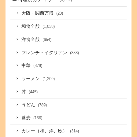
大阪・関西万博
(20)
和食全般
(1,038)
洋食全般
(654)
フレンチ・イタリアン
(388)
中華
(879)
ラーメン
(1,209)
丼
(445)
うどん
(789)
蕎麦
(156)
カレー（和、洋、欧）
(314)