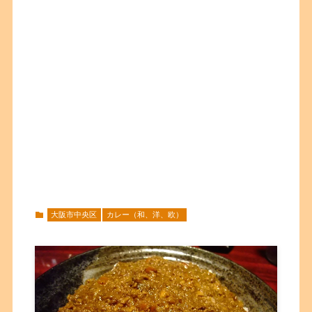
大阪市中央区
カレー（和、洋、欧）