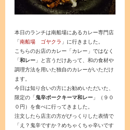
本日のランチは南船場にあるカレー専門店
「
南船場 ゴヤクラ
」に行きました。
こちらのお店のカレー「カレー」ではなく
「
和レー
」と言うだけあって、和の食材や
調理方法を用いた独自のカレーがいただけ
ます。
今日は知り合いの方にお勧めいただいた、
限定の「
鬼辛ポークキーマ和レー
」（９０
０円）を食べに行ってきました。
注文したら店主の方がびっくりした表情で
「え？鬼辛ですか？めちゃくちゃ辛いです