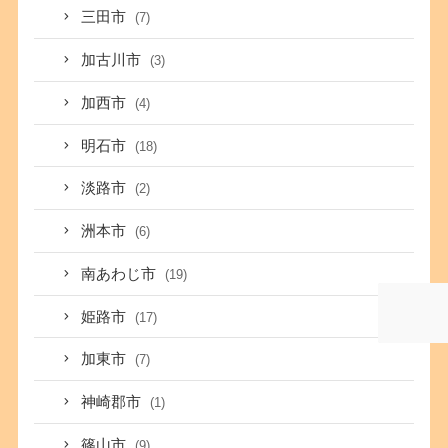
三田市
(7)
加古川市
(3)
加西市
(4)
明石市
(18)
淡路市
(2)
洲本市
(6)
南あわじ市
(19)
姫路市
(17)
加東市
(7)
神崎郡市
(1)
篠山市
(9)