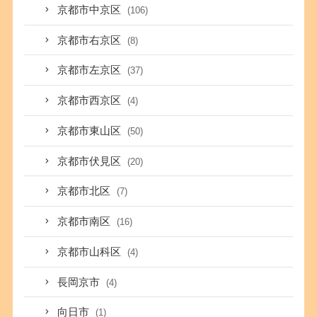
京都市中京区
(106)
京都市右京区
(8)
京都市左京区
(37)
京都市西京区
(4)
京都市東山区
(50)
京都市伏見区
(20)
京都市北区
(7)
京都市南区
(16)
京都市山科区
(4)
長岡京市
(4)
向日市
(1)