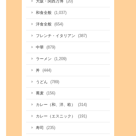
(20)
大阪・関西万博
(1,037)
和食全般
(654)
洋食全般
(387)
フレンチ・イタリアン
(879)
中華
(1,209)
ラーメン
(444)
丼
(789)
うどん
(156)
蕎麦
(314)
カレー（和、洋、欧）
(191)
カレー（エスニック）
(235)
寿司