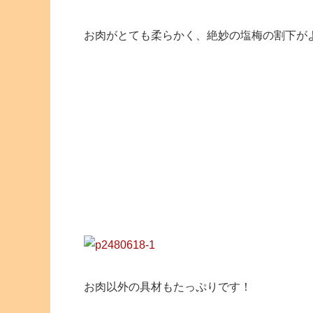
お肉がとても柔らかく、絶妙の塩梅の割下が
お肉以外の具材もたっぷりです！