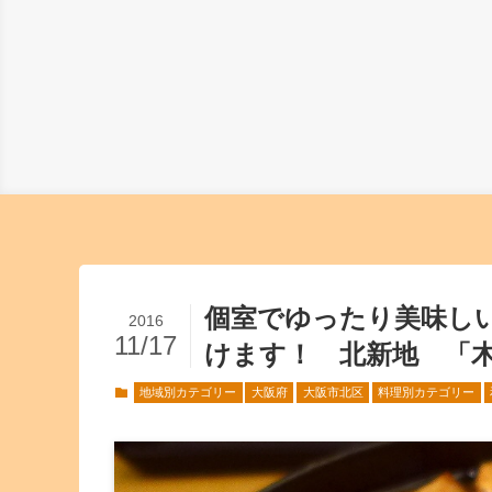
個室でゆったり美味し
2016
11/17
けます！ 北新地 「
地域別カテゴリー
大阪府
大阪市北区
料理別カテゴリー