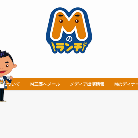
チについて
Ｍ三郎へメール
メディア出演情報
Mのディナ