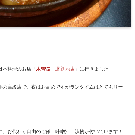
日本料理のお店「
木曽路 北新地店
」に行きました。
理の高級店で、夜はお高めですがランタイムはとてもリー
。
に、お代わり自由のご飯、味噌汁、漬物が付いています！