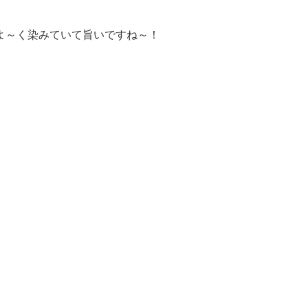
よ～く染みていて旨いですね～！