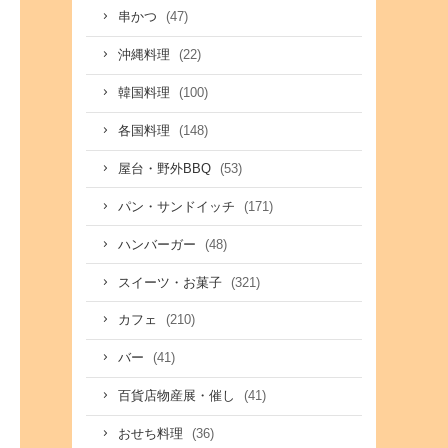
(47)
串かつ
(22)
沖縄料理
(100)
韓国料理
(148)
各国料理
(53)
屋台・野外BBQ
(171)
パン・サンドイッチ
(48)
ハンバーガー
(321)
スイーツ・お菓子
(210)
カフェ
(41)
バー
(41)
百貨店物産展・催し
(36)
おせち料理