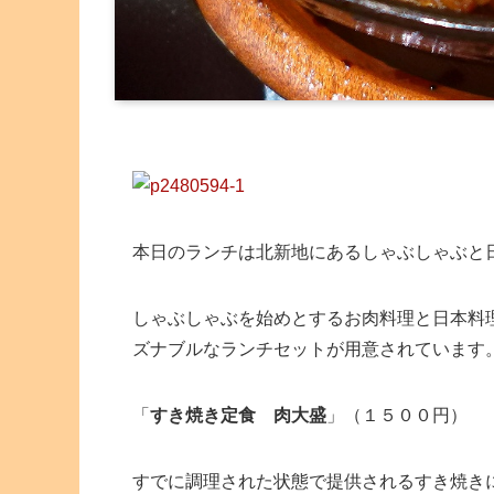
本日のランチは北新地にあるしゃぶしゃぶと
しゃぶしゃぶを始めとするお肉料理と日本料
ズナブルなランチセットが用意されています
「
すき焼き定食 肉大盛
」（１５００円）
すでに調理された状態で提供されるすき焼き