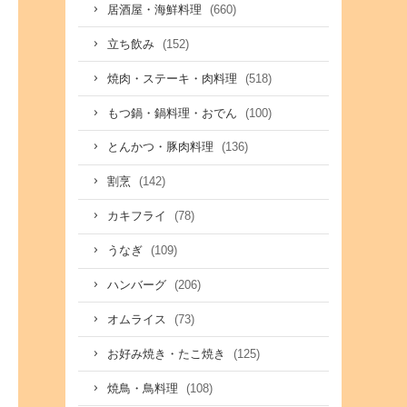
(660)
居酒屋・海鮮料理
(152)
立ち飲み
(518)
焼肉・ステーキ・肉料理
(100)
もつ鍋・鍋料理・おでん
(136)
とんかつ・豚肉料理
(142)
割烹
(78)
カキフライ
(109)
うなぎ
(206)
ハンバーグ
(73)
オムライス
(125)
お好み焼き・たこ焼き
(108)
焼鳥・鳥料理