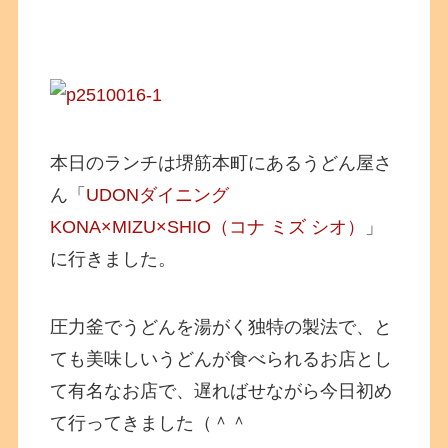
本日のランチは堺筋本町にあるうどん屋さ
ん「
UDONダイニング
KONA×MIZU×SHIO（コナ ミズ シオ）
」
に行きました。
圧力釜でうどんを湯がく独特の製法で、と
ても美味しいうどんが食べられるお店とし
て有名なお店で、遅ればせながら今日初め
て行ってきました（＾＾