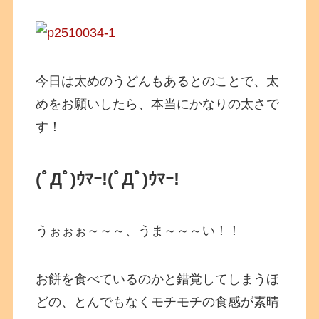
今日は太めのうどんもあるとのことで、太
めをお願いしたら、本当にかなりの太さで
す！
(ﾟДﾟ)ｳﾏｰ!
(ﾟДﾟ)ｳﾏｰ!
うぉぉぉ～～～、うま～～～い！！
お餅を食べているのかと錯覚してしまうほ
どの、とんでもなくモチモチの食感が素晴