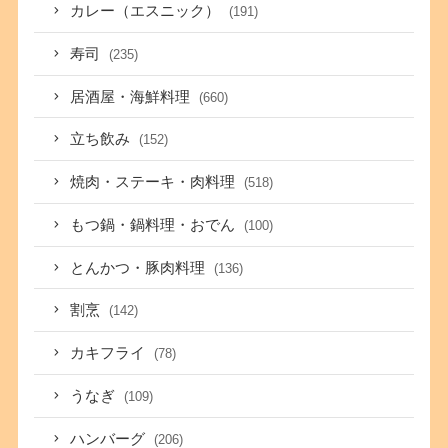
カレー（エスニック）
(191)
寿司
(235)
居酒屋・海鮮料理
(660)
立ち飲み
(152)
焼肉・ステーキ・肉料理
(518)
もつ鍋・鍋料理・おでん
(100)
とんかつ・豚肉料理
(136)
割烹
(142)
カキフライ
(78)
うなぎ
(109)
ハンバーグ
(206)