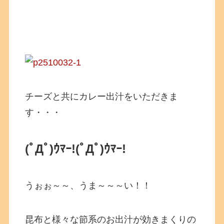
チーズと共にカレー出汁をいただきま
す・・・
(ﾟДﾟ)ｳﾏｰ!
(ﾟДﾟ)ｳﾏｰ!
うぉぉ～～、うま～～～い！！
昆布と様々な節系のお出汁が効きまくりの