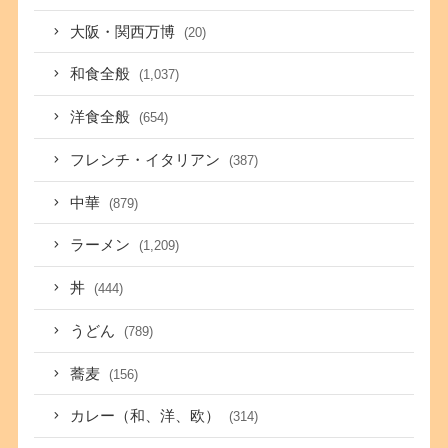
大阪・関西万博
(20)
和食全般
(1,037)
洋食全般
(654)
フレンチ・イタリアン
(387)
中華
(879)
ラーメン
(1,209)
丼
(444)
うどん
(789)
蕎麦
(156)
カレー（和、洋、欧）
(314)