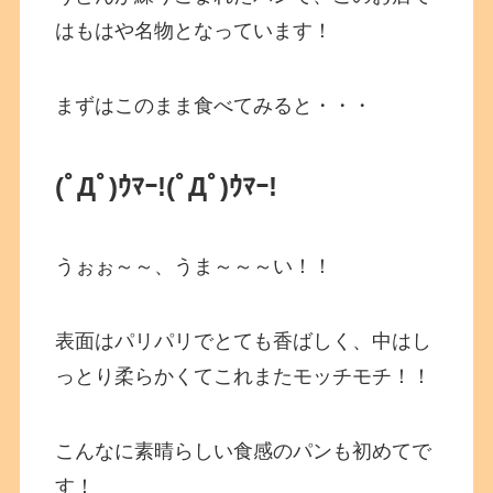
はもはや名物となっています！
まずはこのまま食べてみると・・・
(ﾟДﾟ)ｳﾏｰ!
(ﾟДﾟ)ｳﾏｰ!
うぉぉ～～、うま～～～い！！
表面はパリパリでとても香ばしく、中はし
っとり柔らかくてこれまたモッチモチ！！
こんなに素晴らしい食感のパンも初めてで
す！