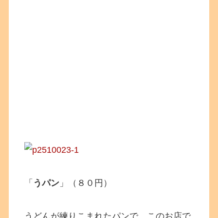
「
うパン
」（８０円）
うどんが練りこまれたパンで、このお店で