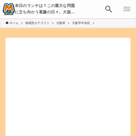
本日のランチは？この重大な問題
に立ち向かう葛藤の日々。大阪・
京都・神戸を中心とした食べ歩
ホーム
地域別カテゴリー
大阪府
大阪市中央区
き、飲み歩きを綴る。