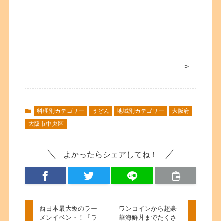
>
料理別カテゴリー
うどん
地域別カテゴリー
大阪府
大阪市中央区
よかったらシェアしてね！
西日本最大級のラー
ワンコインから超豪
メンイベント！『ラ
華海鮮丼までたくさ