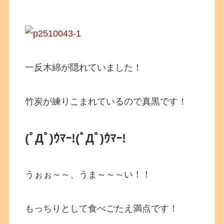
一反木綿が隠れていました！
竹炭が練りこまれているので真黒です！
(ﾟДﾟ)ｳﾏｰ!
(ﾟДﾟ)ｳﾏｰ!
うぉぉ～～、うま～～～い！！
もっちりとして食べごたえ満点です！