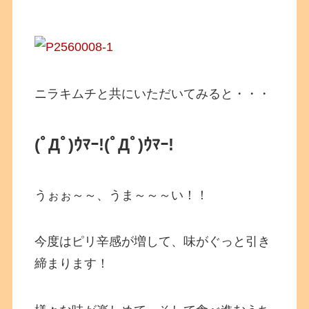
ニラキムチと共にいただいてみると・・・
(ﾟДﾟ)ｳﾏｰ!(ﾟДﾟ)ｳﾏｰ!
うぉぉ～～、うま～～～い！！
今度はピリ辛感が増して、味がぐっと引き
締まります！