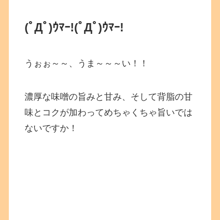
(ﾟДﾟ)ｳﾏｰ!(ﾟДﾟ)ｳﾏｰ!
うぉぉ～～、うま～～～い！！
濃厚な味噌の旨みと甘み、そして背脂の甘
味とコクが加わってめちゃくちゃ旨いでは
ないですか！