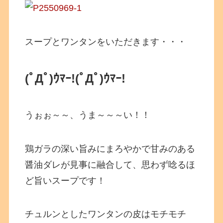
スープとワンタンをいただきます・・・
(ﾟДﾟ)ｳﾏｰ!(ﾟДﾟ)ｳﾏｰ!
うぉぉ～～、うま～～～い！！
鶏ガラの深い旨みにまろやかで甘みのある
醤油ダレが見事に融合して、思わず唸るほ
ど旨いスープです！
チュルンとしたワンタンの皮はモチモチ