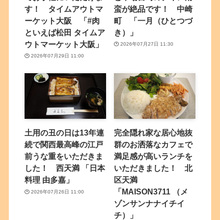
す！ タイムアウトマ
蛮が絶品です！ 中崎
ーケット大阪 「#肉
町 「一月（ひとつづ
といえば松田 タイムア
き）」
ウトマーケット大阪」
2026年07月27日 11:30
2026年07月29日 11:00
土用の丑の日は13年連
完全隠れ家な居心地抜
続で関西最高峰の江戸
群のお洒落なカフェで
前うな重をいただきま
満足感が高いランチを
した！ 西天満 「日本
いただきました！ 北
料理 由多嘉」
区天満
「MAISON3711 （メ
2026年07月26日 11:00
ゾンサンナナイチイ
チ）」