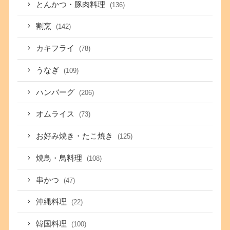
とんかつ・豚肉料理
(136)
割烹
(142)
カキフライ
(78)
うなぎ
(109)
ハンバーグ
(206)
オムライス
(73)
お好み焼き・たこ焼き
(125)
焼鳥・鳥料理
(108)
串かつ
(47)
沖縄料理
(22)
韓国料理
(100)