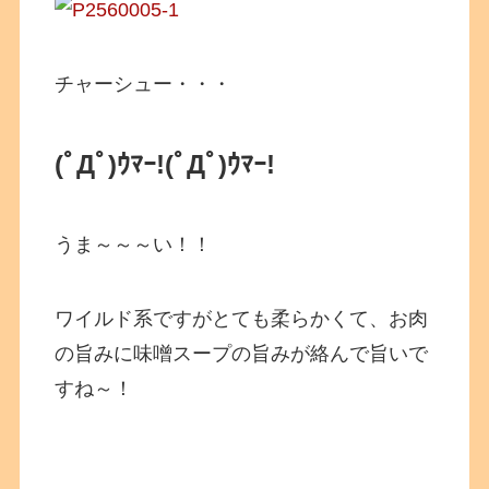
チャーシュー・・・
(ﾟДﾟ)ｳﾏｰ!(ﾟДﾟ)ｳﾏｰ!
うま～～～い！！
ワイルド系ですがとても柔らかくて、お肉
の旨みに味噌スープの旨みが絡んで旨いで
すね～！