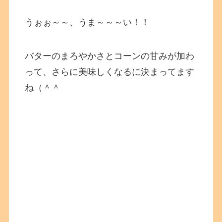
うぉぉ～～、うま～～～い！！
バターのまろやかさとコーンの甘みが加わ
って、さらに美味しくなるに決まってます
ね（＾＾