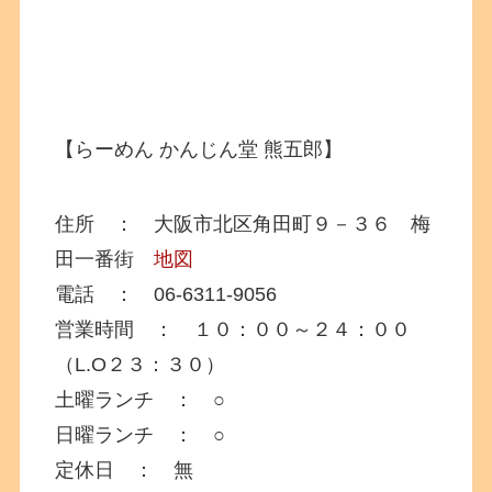
【らーめん かんじん堂 熊五郎】
住所 ： 大阪市北区角田町９－３６ 梅
田一番街
地図
電話 ： 06-6311-9056
営業時間 ： １０：００～２４：００
（L.O２３：３０）
土曜ランチ ： ○
日曜ランチ ： ○
定休日 ： 無