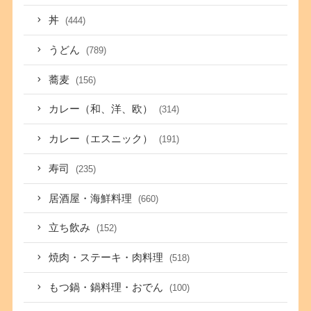
丼
(444)
うどん
(789)
蕎麦
(156)
カレー（和、洋、欧）
(314)
カレー（エスニック）
(191)
寿司
(235)
居酒屋・海鮮料理
(660)
立ち飲み
(152)
焼肉・ステーキ・肉料理
(518)
もつ鍋・鍋料理・おでん
(100)