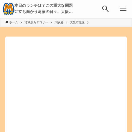
本日のランチは？この重大な問題
に立ち向かう葛藤の日々。大阪・
京都・神戸を中心とした食べ歩
ホーム
地域別カテゴリー
大阪府
大阪市北区
き、飲み歩きを綴る。