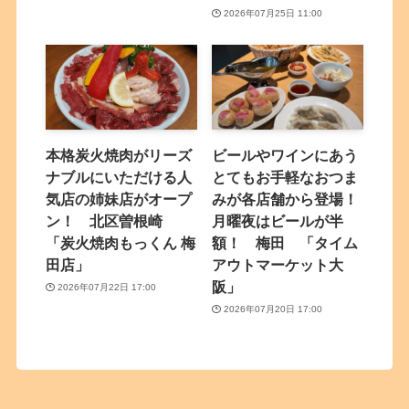
2026年07月25日 11:00
本格炭火焼肉がリーズ
ビールやワインにあう
ナブルにいただける人
とてもお手軽なおつま
気店の姉妹店がオープ
みが各店舗から登場！
ン！ 北区曽根崎
月曜夜はビールが半
「炭火焼肉もっくん 梅
額！ 梅田 「タイム
田店」
アウトマーケット大
阪」
2026年07月22日 17:00
2026年07月20日 17:00