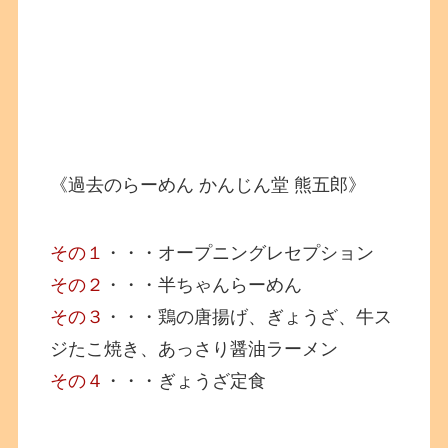
《過去のらーめん かんじん堂 熊五郎》
その１
・・・オープニングレセプション
その２
・・・半ちゃんらーめん
その３
・・・鶏の唐揚げ、ぎょうざ、牛ス
ジたこ焼き、あっさり醤油ラーメン
その４
・・・ぎょうざ定食