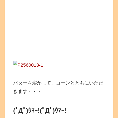
バターを溶かして、コーンとともにいただ
きます・・・
(ﾟДﾟ)ｳﾏｰ!(ﾟДﾟ)ｳﾏｰ!