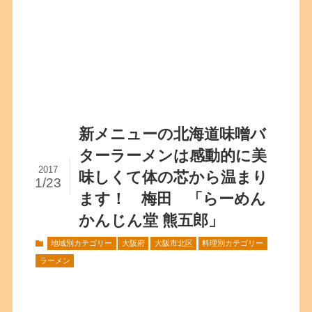
新メニューの北海道味噌バ
ターラーメンは感動的に美
2017
味しくて体の芯から温まり
1/23
ます！ 梅田 「らーめん
かんじん堂 熊五郎」
地域別カテゴリー
大阪府
大阪市北区
料理別カテゴリー
ラーメン